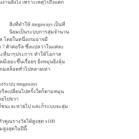
นงานยังไง เพราะเหตุไรถึงแตก
สิ่งที่ทำให้ megaways เป็นที่
นิยมเป็นระบบการสุ่มจำนวน
ีล โดยในหนึ่งเกมอาจมี
ึง 7 ตัวต่อรีล ซึ่งแปลว่าในแต่ละ
นะที่นาๆประการ ทำให้โอกาส
เยอะขึ้นเรื่อยๆ ยิ่งหมุนยิ่งลุ้น
เกมสล็อตทั่วไปหลายเท่า
งระบบ megaways
รีลเปลี่ยนไปครั้งใดก็ตามหมุน
้ายไปขวา
ที่ชนะจะหายไป และก็ระบบจะสุ่ม
ัวคูณรางวัลได้สูงสุด x100
สูงสุดในปีนี้