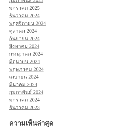
กุมภาพันธ์ 2025
มกราคม 2025
ธันวาคม 2024
พฤศจิกายน 2024
ตุลาคม 2024
กันยายน 2024
สิงหาคม 2024
กรกฎาคม 2024
มิถุนายน 2024
พฤษภาคม 2024
เมษายน 2024
มีนาคม 2024
กุมภาพันธ์ 2024
มกราคม 2024
ธันวาคม 2023
ความเห็นล่าสุด