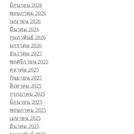
มิถุนายน 2026
พฤษภาคม 2026
เมษายน 2026
มีนาคม 2026
กุมภาพันธ์ 2026
มกราคม 2026
ธันวาคม 2025
พฤศจิกายน 2025
ตุลาคม 2025
กันยายน 2025
สิงหาคม 2025
กรกฎาคม 2025
มิถุนายน 2025
พฤษภาคม 2025
เมษายน 2025
มีนาคม 2025