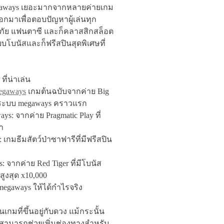
egaways เยอะมากจากหลายค่ายเกม
อกมาเพื่อตอบปัญหาผู้เล่นทุก
ญภัย แฟนตาซี และก็คลาสสิกสล็อต
บโบนัสและก็ฟรีสปินสุดพิเศษที่
ี่น่าเล่น
egaways
เกมต้นฉบับจากค่าย Big
ัวระบบ megaways คราวแรก
s: จากค่าย Pragmatic Play ที่
า
 เกมธีมสัตว์ป่าซาฟารีที่มีฟรีสปิน
: จากค่าย Red Tiger ที่มีโบนัส
ูงสุด x10,000
egaways ให้ได้กำไรจริง
กมที่ขึ้นอยู่กับดวง แม้กระนั้น
คสามารถช่วยเพิ่มช่องทางสำหรับ