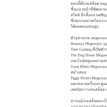
ตอนนี้มีเกมสล็อต m
ชั้นแนวหน้าที่พัฒนาอ
สไตล์ อีกทั้งแนวเผชิ
ซึ่งทุกเกมมาพร้อมระบ
ได้ผลตอบแทนสูง
ตัวอย่างเกม megaways ท
Bonanza Megaways:
m
Time Gaming ที่เปิดต
The Dog House Megaway
แจกโบนัสคูณหลายเท่
Great Rhino Megaways:
สม่ำเสมอ
Piggy Riches Megaways
แตกหลายครั้งและคูณส
เทคนิคการเล่นสล็อต m
หากแม้เกมสล็อตจะเป็นเ
การเล่นอย่างมีเทคนิ