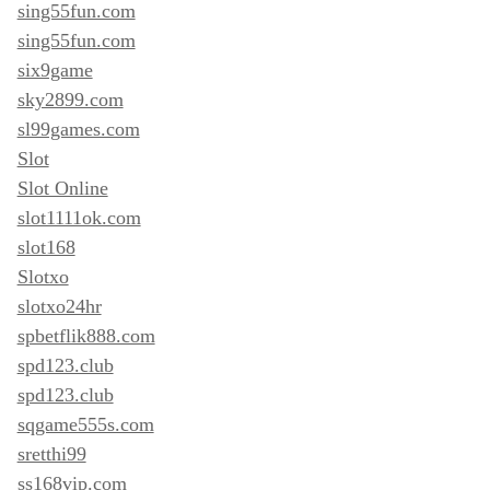
sing55fun.com
sing55fun.com
six9game
sky2899.com
sl99games.com
Slot
Slot Online
slot1111ok.com
slot168
Slotxo
slotxo24hr
spbetflik888.com
spd123.club
spd123.club
sqgame555s.com
sretthi99
ss168vip.com