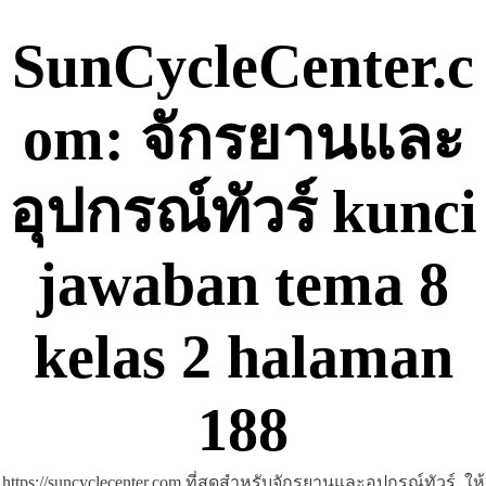
Skip
to
SunCycleCenter.c
content
om: จักรยานและ
อุปกรณ์ทัวร์ kunci
jawaban tema 8
kelas 2 halaman
188
https://suncyclecenter.com ที่สุดสำหรับจักรยานและอุปกรณ์ทัวร์, ให้