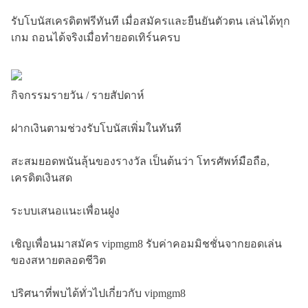
รับโบนัสเครดิตฟรีทันที เมื่อสมัครและยืนยันตัวตน เล่นได้ทุก
เกม ถอนได้จริงเมื่อทำยอดเทิร์นครบ
กิจกรรมรายวัน / รายสัปดาห์
ฝากเงินตามช่วงรับโบนัสเพิ่มในทันที
สะสมยอดพนันลุ้นของรางวัล เป็นต้นว่า โทรศัพท์มือถือ,
เครดิตเงินสด
ระบบเสนอแนะเพื่อนฝูง
เชิญเพื่อนมาสมัคร vipmgm8 รับค่าคอมมิชชั่นจากยอดเล่น
ของสหายตลอดชีวิต
ปริศนาที่พบได้ทั่วไปเกี่ยวกับ vipmgm8