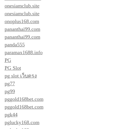
onesiamclub.site
onesiamclub.site
onoplus168.com
pananthai99.com
pananthai99.com
panda555
paramax1688.info
PG
PG Slot
pg slot เว็บตรง
pg77
pg99
pggold168bet.com
pggold168bet.com
pgk44
pglucky168.com