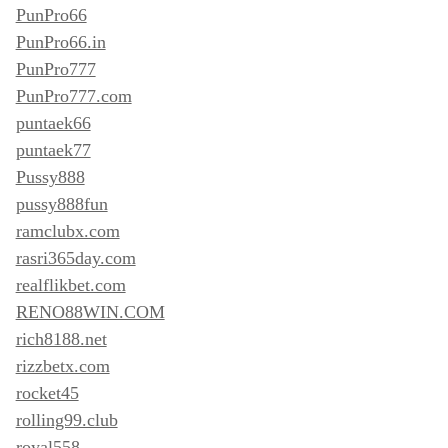
PunPro66
PunPro66.in
PunPro777
PunPro777.com
puntaek66
puntaek77
Pussy888
pussy888fun
ramclubx.com
rasri365day.com
realflikbet.com
RENO88WIN.COM
rich8188.net
rizzbetx.com
rocket45
rolling99.club
royal558