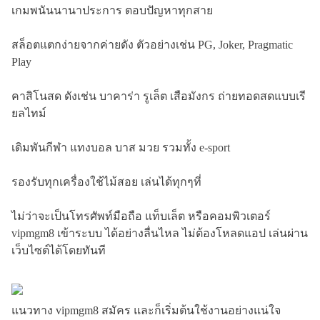
เกมพนันนานาประการ ตอบปัญหาทุกสาย
สล็อตแตกง่ายจากค่ายดัง ตัวอย่างเช่น PG, Joker, Pragmatic
Play
คาสิโนสด ดังเช่น บาคาร่า รูเล็ต เสือมังกร ถ่ายทอดสดแบบเรี
ยลไทม์
เดิมพันกีฬา แทงบอล บาส มวย รวมทั้ง e-sport
รองรับทุกเครื่องใช้ไม้สอย เล่นได้ทุกๆที่
ไม่ว่าจะเป็นโทรศัพท์มือถือ แท็บเล็ต หรือคอมพิวเตอร์
vipmgm8 เข้าระบบ ได้อย่างลื่นไหล ไม่ต้องโหลดแอป เล่นผ่าน
เว็บไซต์ได้โดยทันที
แนวทาง vipmgm8 สมัคร และก็เริ่มต้นใช้งานอย่างแน่ใจ