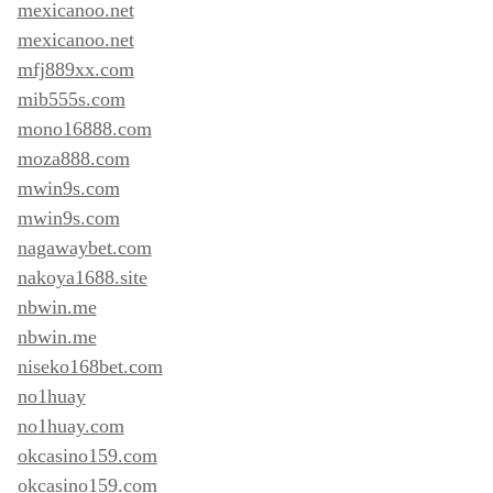
mexicanoo.net
mexicanoo.net
mfj889xx.com
mib555s.com
mono16888.com
moza888.com
mwin9s.com
mwin9s.com
nagawaybet.com
nakoya1688.site
nbwin.me
nbwin.me
niseko168bet.com
no1huay
no1huay.com
okcasino159.com
okcasino159.com