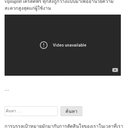
vipmgm8 เครดิตฟรี ทุกสิ่งถูกวางแบบมาเพื่ออำนวยความ
สะดวกสูงสุดแก่ผู้ใช้งาน
…
ค้นหา
สำหรับ:
การบรรลุเป้าหมายมักมากับการตัดสินใจของเราในเวลาที่เรา