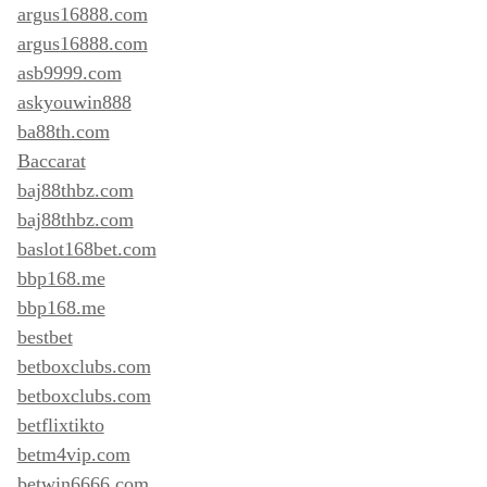
argus16888.com
argus16888.com
asb9999.com
askyouwin888
ba88th.com
Baccarat
baj88thbz.com
baj88thbz.com
baslot168bet.com
bbp168.me
bbp168.me
bestbet
betboxclubs.com
betboxclubs.com
betflixtikto
betm4vip.com
betwin6666.com