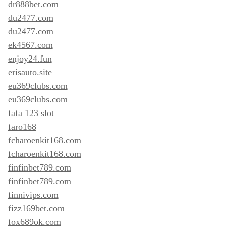
dr888bet.com
du2477.com
du2477.com
ek4567.com
enjoy24.fun
erisauto.site
eu369clubs.com
eu369clubs.com
fafa 123 slot
faro168
fcharoenkit168.com
fcharoenkit168.com
finfinbet789.com
finfinbet789.com
finnivips.com
fizz169bet.com
fox689ok.com