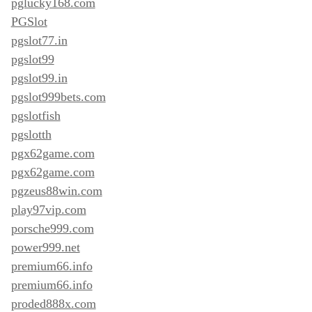
pglucky168.com
PGSlot
pgslot77.in
pgslot99
pgslot99.in
pgslot999bets.com
pgslotfish
pgslotth
pgx62game.com
pgx62game.com
pgzeus88win.com
play97vip.com
porsche999.com
power999.net
premium66.info
premium66.info
proded888x.com