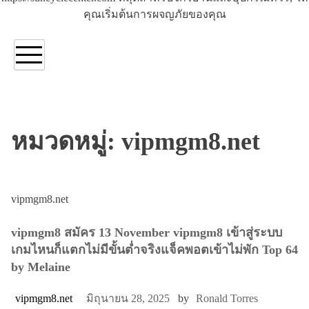
คุณเริ่มต้นการผจญภัยของคุณ
หมวดหมู่:
vipmgm8.net
vipmgm8.net
vipmgm8 สมัคร 13 November vipmgm8 เข้าสู่ระบบ
เกมไหนก็แตกไม่มีขั้นต่ำจริงแจ็คพอตเข้าไม่พัก Top 64
by Melaine
vipmgm8.net
มิถุนายน 28, 2025
by
Ronald Torres