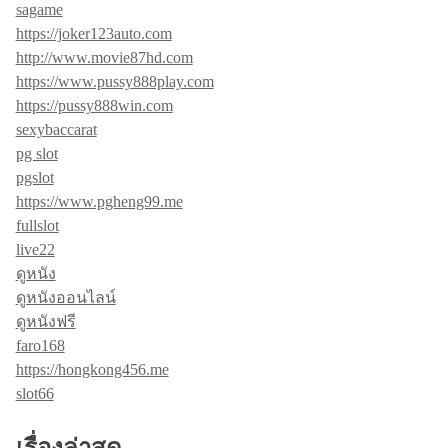
sagame
https://joker123auto.com
http://www.movie87hd.com
https://www.pussy888play.com
https://pussy888win.com
sexybaccarat
pg slot
pgslot
https://www.pgheng99.me
fullslot
live22
ดูหนัง
ดูหนังออนไลน์
ดูหนังฟรี
faro168
https://hongkong456.me
slot66
เรื่องล่าสุด