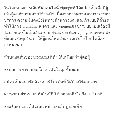
ในโลกของการเดิมพันออนไลน์ vipmgm8 ได้แปลงเป็นชื่อที่ผู้
เล่นผู้คนจำนวนมากไว้วางใจ เนื่องจากว่าความครบวงจรของ
บริการ ความมั่นคงยั่งยืนทางด้านการเงิน และก็ระบบที่ล้ำยุค
ทำให้การ vipmgm8 สมัคร และ vipmgm8 เข้าระบบ เป็นเรื่องที่
ไม่ยากและไม่เป็นอันตราย พร้อมข้อเสนอ vipmgm8 เครดิตฟรี
ที่แจกจริงทุกวัน ทำให้ผู้เล่นใหม่สามารถเริ่มได้โดยไม่ต้อง
ลงทุนเยอะ
ลักษณะเด่นของ vipmgm8 ที่ทำให้เหนือกว่าคู่ต่อสู้
ระบบการทำงานออโต้ เร็วทันใจทุกขั้นตอน
สมัครเป็นสมาชิกด้วยเบอร์โทรศัพท์ ไม่ต้องใช้เอกสาร
ฝาก-ถอนผ่านระบบอัตโนมัติ ใช้เวลาเฉลี่ยไม่ถึง 30 วินาที
รองรับทุกแบงค์ชั้นแนวหน้าและก็ทรูวอลเล็ท