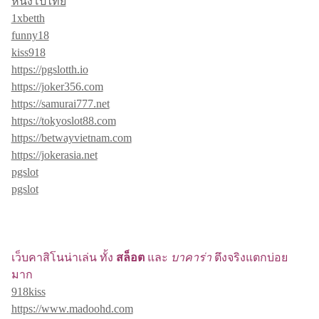
หนังโป๊ไทย
1xbetth
funny18
kiss918
https://pgslotth.io
https://joker356.com
https://samurai777.net
https://tokyoslot88.com
https://betwayvietnam.com
https://jokerasia.net
pgslot
pgslot
เว็บคาสิโนน่าเล่น ทั้ง
สล็อต
และ
บาคาร่า
ตึงจริงแตกบ่อย
มาก
918kiss
https://www.madoohd.com