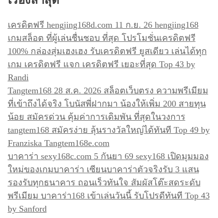
เครดิตฟรี hengjing168d.com 11 ก.ย. 26 hengjing168
เกมสล็อต ที่ผู้เล่นชื่นชอบ ที่สุด โปรโมชั่นเครดิตฟรี
100% กล่องสุ่มเฮงเฮง รับเครดิตฟรี ยูสเดียว เล่นได้ทุก
เกม เครดิตฟรี แจก เครดิตฟรี เยอะที่สุด Top 43 by
Randi
Tangtem168 28 ส.ค. 2026 สล็อตเว็บตรง ความพรีเมียม
ที่เข้าถึงได้จริง โบนัสพี่ฝากมา น้องให้เพิ่ม 200 สายทุน
น้อย สมัครด่วน คุ้มค่าการเดิมพัน ที่สุดในวงการ
tangtem168 สมัครง่าย ลุ้นรางวัลใหญ่ได้ทันที Top 49 by
Franziska Tangtem168e.com
บาคาร่า sexy168c.com 5 กันยา 69 sexy168 เปิดมุมมอง
ใหม่ของเกมบาคาร่า เซียนบาคาร่าตัวจริงรับ 3 แสน
รองรับทุกธนาคาร ถอนเร็วทันใจ สัมผัสโต๊ะสดระดับ
พรีเมียม บาคาร่า168 เข้าเล่นวันนี้ รับโปรดีทันที Top 43
by Sanford