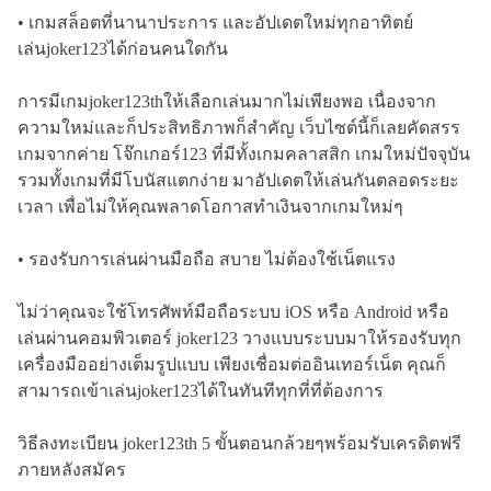
• เกมสล็อตที่นานาประการ และอัปเดตใหม่ทุกอาทิตย์
เล่นjoker123ได้ก่อนคนใดกัน
การมีเกมjoker123thให้เลือกเล่นมากไม่เพียงพอ เนื่องจาก
ความใหม่และก็ประสิทธิภาพก็สำคัญ เว็บไซต์นี้ก็เลยคัดสรร
เกมจากค่าย โจ๊กเกอร์123 ที่มีทั้งเกมคลาสสิก เกมใหม่ปัจจุบัน
รวมทั้งเกมที่มีโบนัสแตกง่าย มาอัปเดตให้เล่นกันตลอดระยะ
เวลา เพื่อไม่ให้คุณพลาดโอกาสทำเงินจากเกมใหม่ๆ
• รองรับการเล่นผ่านมือถือ สบาย ไม่ต้องใช้เน็ตแรง
ไม่ว่าคุณจะใช้โทรศัพท์มือถือระบบ iOS หรือ Android หรือ
เล่นผ่านคอมพิวเตอร์ joker123 วางแบบระบบมาให้รองรับทุก
เครื่องมืออย่างเต็มรูปแบบ เพียงเชื่อมต่ออินเทอร์เน็ต คุณก็
สามารถเข้าเล่นjoker123ได้ในทันทีทุกที่ที่ต้องการ
วิธีลงทะเบียน joker123th 5 ขั้นตอนกล้วยๆพร้อมรับเครดิตฟรี
ภายหลังสมัคร