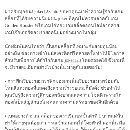
มาครับทุกคน! joker123auto ขอพาคุณมาทำความรู้จักกับเกม
สล็อตที่ได้รับความนิยมบน joker ที่คุณไม่ควรพลาดกับเกม
Golden Rooster หรือเกมไก่ทอง เกมสล็อตออนไลน์จากค่าย
เกมโจ๊กเกอร์ของเรายอดนิยมอย่างมากในกลุ่ม
นักเดิมพันคนไทยว่า เป็นเกมสล็อตที่เหมาะกับสายทุนน้อย
อย่างยิ่ง ช่องทางเข้าโบนัสเครดิตฟรีหลายครั้ง ทำให้มีโอกาส
สำหรับเพื่อการได้กำไรกับเกม
joker123
โดยตลอดได้ ซึ่งเกมนี้
จะมีรายละเอียดอย่างไรบ้างนั้น มาดูกันเลยขอรับ!
• กราฟิกเรียบง่าย: กราฟิกของเกมนั้นเรียบง่าย มาพร้อมกับ
โทนสีแดงทองที่แสดงถึงความร่ำรวยและก็มั่งคั่ง ช่วยทำให้
คุณรับรู้ถึงความรู้สึกของพลังบวกและความโชคดี เพราะไก่
ทองก็เป็นสัญลักษณ์มงคลตามความศรัทธาของจีนอีกด้วย
• เบทอย่างต่ำ: เกมสล็อตของเราเริ่มเบทขั้นต่ำที่ 1 บาทแค่นั้น
ทำให้สายทุนน้อยสามารถเข้าเล่นเกมได้โดยทันที นอกนั้น มือ
ใหม่ก็ยังสามารถเริ่มเล่นได้ง่ายอีกด้วย ใช้ทุนน้อย มีโอกาสได้