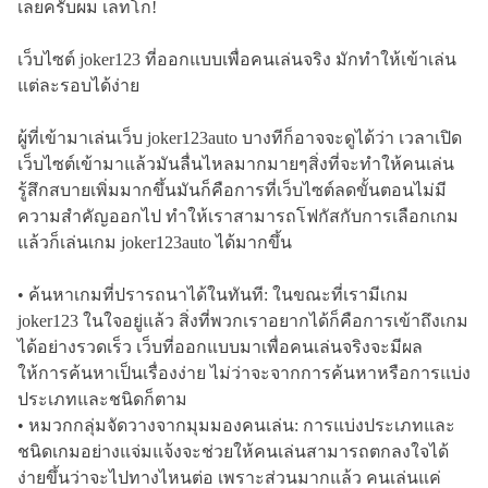
เลยครับผม เลทโก!
เว็บไซต์ joker123 ที่ออกแบบเพื่อคนเล่นจริง มักทำให้เข้าเล่น
แต่ละรอบได้ง่าย
ผู้ที่เข้ามาเล่นเว็บ joker123auto บางทีก็อาจจะดูได้ว่า เวลาเปิด
เว็บไซต์เข้ามาแล้วมันลื่นไหลมากมายๆสิ่งที่จะทำให้คนเล่น
รู้สึกสบายเพิ่มมากขึ้นมันก็คือการที่เว็บไซต์ลดขั้นตอนไม่มี
ความสำคัญออกไป ทำให้เราสามารถโฟกัสกับการเลือกเกม
แล้วก็เล่นเกม joker123auto ได้มากขึ้น
• ค้นหาเกมที่ปรารถนาได้ในทันที: ในขณะที่เรามีเกม
joker123 ในใจอยู่แล้ว สิ่งที่พวกเราอยากได้ก็คือการเข้าถึงเกม
ได้อย่างรวดเร็ว เว็บที่ออกแบบมาเพื่อคนเล่นจริงจะมีผล
ให้การค้นหาเป็นเรื่องง่าย ไม่ว่าจะจากการค้นหาหรือการแบ่ง
ประเภทและชนิดก็ตาม
• หมวกกลุ่มจัดวางจากมุมมองคนเล่น: การแบ่งประเภทและ
ชนิดเกมอย่างแจ่มแจ้งจะช่วยให้คนเล่นสามารถตกลงใจได้
ง่ายขึ้นว่าจะไปทางไหนต่อ เพราะส่วนมากแล้ว คนเล่นแค่