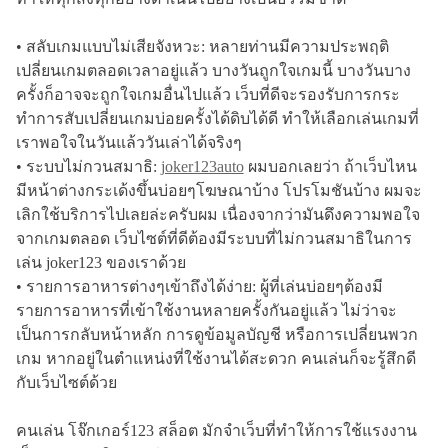
• สลับเกมแบบไม่เสียจังหวะ: หลายท่านมีความประพฤติ
เปลี่ยนเกมตลอดเวลาอยู่แล้ว บางวันถูกใจเกมนี้ บางวันบาง
ครั้งก็อาจจะถูกใจเกมอื่นไปแล้ว เว็บที่ดีจะรองรับการกระ
ทำการสับเปลี่ยนเกมบ่อยครั้งได้ดิบได้ดี ทำให้เลือกเล่นเกมที่
เราพอใจในวันแล้ววันเล่าได้จริงๆ
• ระบบไม่กวนสมาธิ:
joker123auto
ผมบอกเลยว่า ถ้าเว็บไหน
มีหน้าต่างกระเด้งขึ้นบ่อยๆโฆษณาบ้าง โปรโมชันบ้าง ผมจะ
เลิกใช้บริการไปเลยล่ะครับผม เนื่องจากว่ามันดึงความพอใจ
จากเกมตลอด เว็บไซต์ที่ดีต้องมีระบบที่ไม่กวนสมาธิในการ
เล่น joker123 ของเราด้วย
• รายการอาหารต่างๆเข้าถึงได้ง่าย: ผู้ที่เล่นบ่อยๆต้องมี
รายการอาหารที่เข้าใช้งานหลายครั้งกันอยู่แล้ว ไม่ว่าจะ
เป็นการกลับหน้าหลัก การดูข้อมูลบัญชี หรือการเปลี่ยนพวก
เกม หากอยู่ในตำแหน่งที่ใช้งานได้สะดวก คนเล่นก็จะรู้สึกดี
กับเว็บไซต์ด้วย
คนเล่น โจ๊กเกอร์123 สล็อต มักจำเว็บที่ทำให้การใช้แรงงาน