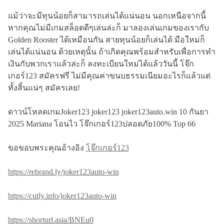
แม้ว่าจะมีทุนน้อยก็สามารถเล่นได้แน่นอน นอกเหนือจากนี้
หากคุณไม่มีเกมสล็อตดีๆเล่นล่ะก็ มาลองเล่นเกมของเรากับ
Golden Rooster ได้เหมือนกัน สายทุนน้อยก็เล่นได้ มือใหม่ก็
เล่นได้แน่นอน ด้วยเหตุนั้น ถ้าเกิดคุณพร้อมสำหรับเพื่อการทำ
เงินกับพวกเราแล้วล่ะก็ ลงทะเบียนใหม่ได้แล้ววันนี้ โจ๊ก
เกอร์123 สมัครฟรี ไม่มีคุณค่าขนบธรรมเนียมอะไรก็แล้วแต่
ทั้งสิ้นแน่ๆ สมัครเลย!
ดาวน์โหลดเกมJoker123 joker123 joker123auto.win 10 กันยา
2025 Mariana โอนไว โจ๊กเกอร์123ปลอดภัย100% Top 66
ขอขอบพระคุณอ้างอิง
โจ๊กเกอร์123
https://rebrand.ly/joker123auto-win
https://cutly.info/joker123auto-win
https://shorturl.asia/BNEu0