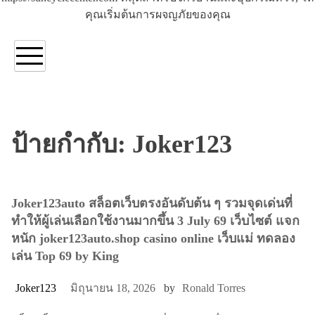
คุณเริ่มต้นการผจญภัยของคุณ
ป้ายกำกับ:
Joker123
Joker123auto สล็อตเว็บตรงอันดับต้น ๆ รวมจุดเด่นที่
ทำให้ผู้เล่นเลือกใช้งานมากขึ้น 3 July 69 เว็บไซต์ แจก
หนัก joker123auto.shop casino online เว็บแม่ ทดลอง
เล่น Top 69 by King
Joker123
มิถุนายน 18, 2026
by
Ronald Torres