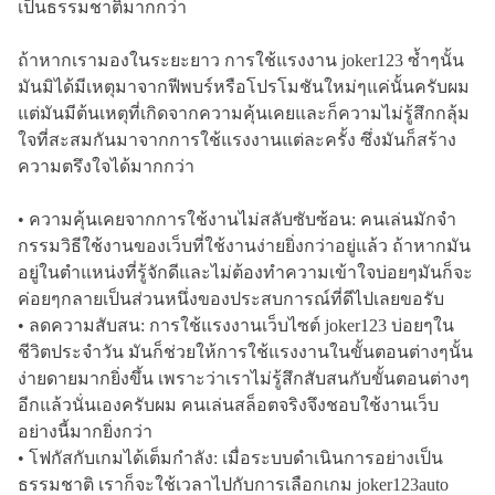
เป็นธรรมชาติมากกว่า
ถ้าหากเรามองในระยะยาว การใช้แรงงาน joker123 ซ้ำๆนั้น
มันมิได้มีเหตุมาจากฟีพบร์หรือโปรโมชันใหม่ๆแค่นั้นครับผม
แต่มันมีต้นเหตุที่เกิดจากความคุ้นเคยและก็ความไม่รู้สึกกลุ้ม
ใจที่สะสมกันมาจากการใช้แรงงานแต่ละครั้ง ซึ่งมันก็สร้าง
ความตรึงใจได้มากกว่า
• ความคุ้นเคยจากการใช้งานไม่สลับซับซ้อน: คนเล่นมักจำ
กรรมวิธีใช้งานของเว็บที่ใช้งานง่ายยิ่งกว่าอยู่แล้ว ถ้าหากมัน
อยู่ในตำแหน่งที่รู้จักดีและไม่ต้องทำความเข้าใจบ่อยๆมันก็จะ
ค่อยๆกลายเป็นส่วนหนึ่งของประสบการณ์ที่ดีไปเลยขอรับ
• ลดความสับสน: การใช้แรงงานเว็บไซต์ joker123 บ่อยๆใน
ชีวิตประจำวัน มันก็ช่วยให้การใช้แรงงานในขั้นตอนต่างๆนั้น
ง่ายดายมากยิ่งขึ้น เพราะว่าเราไม่รู้สึกสับสนกับขั้นตอนต่างๆ
อีกแล้วนั่นเองครับผม คนเล่นสล็อตจริงจึงชอบใช้งานเว็บ
อย่างนี้มากยิ่งกว่า
• โฟกัสกับเกมได้เต็มกำลัง: เมื่อระบบดำเนินการอย่างเป็น
ธรรมชาติ เราก็จะใช้เวลาไปกับการเลือกเกม joker123auto