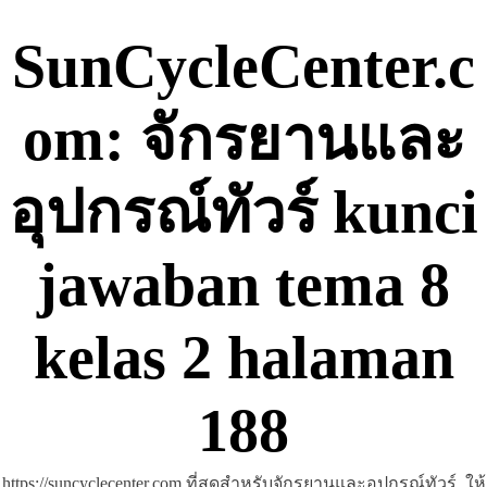
Skip
to
SunCycleCenter.c
content
om: จักรยานและ
อุปกรณ์ทัวร์ kunci
jawaban tema 8
kelas 2 halaman
188
https://suncyclecenter.com ที่สุดสำหรับจักรยานและอุปกรณ์ทัวร์, ให้