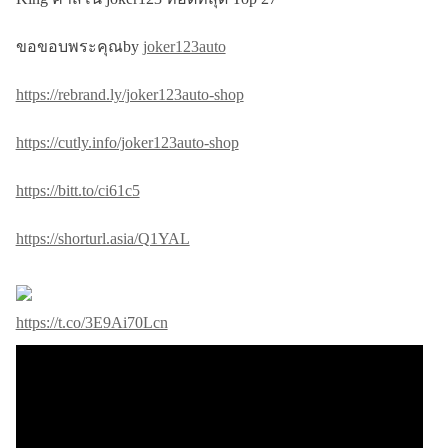
ขอขอบพระคุณby
joker123auto
https://rebrand.ly/joker123auto-shop
https://cutly.info/joker123auto-shop
https://bitt.to/ci61c5
https://shorturl.asia/Q1YAL
https://t.co/3E9Ai70Lcn