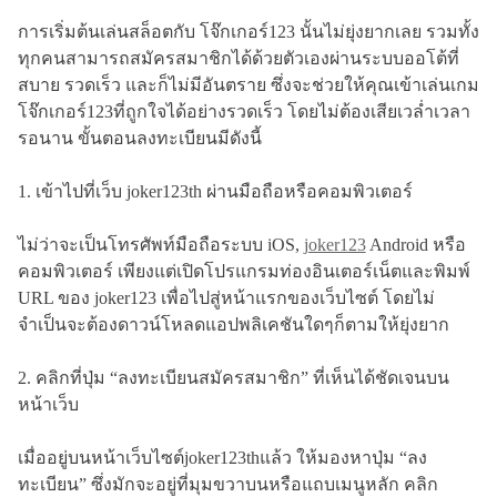
การเริ่มต้นเล่นสล็อตกับ โจ๊กเกอร์123 นั้นไม่ยุ่งยากเลย รวมทั้ง
ทุกคนสามารถสมัครสมาชิกได้ด้วยตัวเองผ่านระบบออโต้ที่
สบาย รวดเร็ว และก็ไม่มีอันตราย ซึ่งจะช่วยให้คุณเข้าเล่นเกม
โจ๊กเกอร์123ที่ถูกใจได้อย่างรวดเร็ว โดยไม่ต้องเสียเวล่ำเวลา
รอนาน ขั้นตอนลงทะเบียนมีดังนี้
1. เข้าไปที่เว็บ joker123th ผ่านมือถือหรือคอมพิวเตอร์
ไม่ว่าจะเป็นโทรศัพท์มือถือระบบ iOS,
joker123
Android หรือ
คอมพิวเตอร์ เพียงแต่เปิดโปรแกรมท่องอินเตอร์เน็ตและพิมพ์
URL ของ joker123 เพื่อไปสู่หน้าแรกของเว็บไซต์ โดยไม่
จำเป็นจะต้องดาวน์โหลดแอปพลิเคชันใดๆก็ตามให้ยุ่งยาก
2. คลิกที่ปุ่ม “ลงทะเบียนสมัครสมาชิก” ที่เห็นได้ชัดเจนบน
หน้าเว็บ
เมื่ออยู่บนหน้าเว็บไซต์joker123thแล้ว ให้มองหาปุ่ม “ลง
ทะเบียน” ซึ่งมักจะอยู่ที่มุมขวาบนหรือแถบเมนูหลัก คลิก