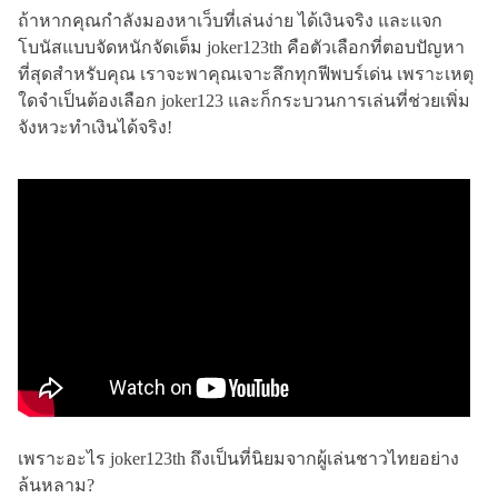
ถ้าหากคุณกำลังมองหาเว็บที่เล่นง่าย ได้เงินจริง และแจก
โบนัสแบบจัดหนักจัดเต็ม joker123th คือตัวเลือกที่ตอบปัญหา
ที่สุดสำหรับคุณ เราจะพาคุณเจาะลึกทุกฟีพบร์เด่น เพราะเหตุ
ใดจำเป็นต้องเลือก joker123 และก็กระบวนการเล่นที่ช่วยเพิ่ม
จังหวะทำเงินได้จริง!
เพราะอะไร joker123th ถึงเป็นที่นิยมจากผู้เล่นชาวไทยอย่าง
ล้นหลาม?