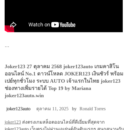
…
Joker123 27 ตุลาคม 2568 joker123auto เกมคาสิโน
ออนไลน์ No.1 ดาวน์โหลด JOKER123 เงินชัวร์ พร้อม
เปย์ทุกชั่วโมง ระบบ AUTO เจ้าแรกในไทย joker123
ช่องทางเพิ่มรายได้ Top 19 by Mariana
joker123auto.win
joker123auto
ตุลาคม 11, 2025
by
Ronald Torres
joker123
ส่งตรงเกมสล็อตออนไลน์ที่ดีเยี่ยมที่สุดจาก
joker123auto เว็บตรงไม่ผ่านเอเย่นต์อันดับแรกๆ สนุกสนานกับ