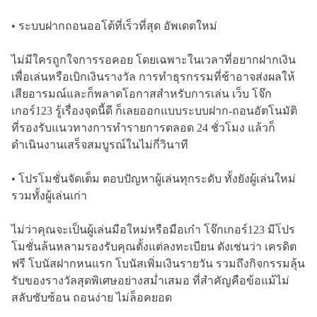
• ระบบฝากถอนออโต้ที่เร็วที่สุด อัพเดตใหม่
ไม่มีใครถูกใจการรอคอย โดยเฉพาะในเวลาที่อยากฝากเงิน
เพื่อเล่นหรือเบิกเงินรางวัล การทำธุรกรรมที่ช้าอาจส่งผลให้
เสียอารมณ์และก็พลาดโอกาสสำหรับการเล่น เว็บ โจ๊ก
เกอร์123 รู้เรื่องจุดนี้ดี ก็เลยออกแบบระบบฝาก-ถอนอัตโนมัติ
ที่รองรับแนวทางการทำรายการตลอด 24 ชั่วโมง แล้วก็
ดำเนินงานเสร็จสมบูรณ์ในไม่กี่วินาที
• โปรโมชั่นจัดเต็ม ตอบปัญหาผู้เล่นทุกระดับ ทั้งยังผู้เล่นใหม่
รวมทั้งผู้เล่นเก่า
ไม่ว่าคุณจะเป็นผู้เล่นมือใหม่หรือมือเก๋า โจ๊กเกอร์123 มีโปร
โมชั่นล้นหลามรองรับคุณตั้งแต่ลงทะเบียน ดังเช่นว่า เครดิต
ฟรี โบนัสฝากหนแรก โบนัสเพิ่มเงินรายวัน รวมถึงกิจกรรมลุ้น
รับของรางวัลสุดพิเศษอย่างสม่ำเสมอ ที่สำคัญคือข้อแม้ไม่
สลับซับซ้อน ถอนง่าย ไม่ล็อคยอด