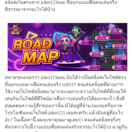
สล็อตเว็บตรงจาก joker123auto ที่ออกแบบเพื่อคนเล่นจริง
พิจารณาจากอะไรได้บ้าง
หลายๆคนบอกว่า joker123auto นับได้ว่าเป็นสล็อตเว็บไซต์ตรง
ที่ออกแบบมาเพื่อคนเล่นจริง แน่ๆว่า คนเล่นสล็อตที่ผ่านการ
ใช้งานเว็บไซต์สล็อตมามากจะแยกระหว่างเว็บไซต์ที่มีเกมให้
เล่นกับเว็บไซต์ที่ดีไซน์มาเพื่อการเล่นจริงๆได้ออกจะเร็ว สิ่งที่
ส่งผลต่อความรู้สึกของเรานั้น มิได้อยู่ที่จำนวนเกมหรือภาพ
โปรโมชันบนเว็บไซต์ joker123 เลยล่ะครับ แล้วมันอยู่ที่อะไร
ล่ะ? ในเนื้อหานี้ ผมจะพาคุณมาดูเลยว่า คนเล่นสล็อตจริงๆ
สังเกตว่าเว็บนี้วางแบบเพื่อคนเล่นจริงจากอะไรได้บ้าง มาดูกัน