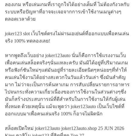
ลองเกม หรือเล่นเกมที่เราถูกใจได้อย่างเต็มที่ ไม่ต้องกังวลกับ
ระบบหรือปัญหาที่อาจจะเจอจากการเข้าใช้งานเมนูต่างๆ
ตลอดเวลาด้วย
joker123 slot เว็บไซต์ตรงไม่ผ่านเอเย่นต์ที่ออกแบบเพื่อคนเล่น
จริง 100% ทดลองเลย!
หากพูดถึงเว็บอย่าง joker123auto นั่นก็คือการใช้แรงงานเว็บ
เพื่อคนเล่นสล็อตจริงๆนั่นแหละครับ มันมิได้อยู่ที่ปริมาณเกม
หรือฟังก์ชันใหม่ๆแต่มันอยู่ที่รายละเอียดนิดๆหน่อยๆที่ทำให้
คนเล่นใช้งานได้อย่างสะดวกในวันแล้ววันเล่า ซึ่งมันสำคัญ
มาก ไม่ว่าจะเป็นการค้นหาเกม การสับเปลี่ยนรายการอาหาร
ไปจนกระทั่งความเกี่ยวเนื่องของการใช้งานในส่วนต่างๆซึ่ง
มันก็สร้างประสบการณ์ที่ดีสำหรับในการใช้งานให้กับผู้เล่น
ทั้งหมด ด้วยเหตุนั้น แม้จะพูดว่า joker123auto เป็นเว็บไซต์ที่
ออกแบบมาเพื่อคนเล่นจริง 100% ก็อาจไม่ผิดนัก
สล็อตเปิดใหม่ joker123auto joker123auto.shop 25 JUN 2026
King คาสิโน joker123 ที่ฮิตที่สุด Top 27