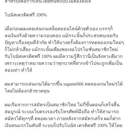
สำหรับเพื่อการเล่นโดยทันทีแบบไม่ต้องลังเล
โบนัสเครดิตฟรี 100%
เมื่อก่อนผมเคยเล่นเกมสล็อตออนไลน์ด้วยตัวเอง แรกๆก็
ลงเงินจริงด้วยความรอบคอบ แม้กระนั้นก็ประสบพบเจอกับ
ปัญหาเรื่องทุนที่จำกัด ทำให้บางครั้งต้องการทดลองเกมใหม่ๆ
ก็ไม่กล้าเสี่ยง แม้กระนั้นเพียงพอเจอโปรโมชั่นสมาชิกใหม่
รับโบนัสเครดิตฟรี 100% ผมมีความรู้สึกว่านี่เป็นจังหวะดีมาก
เพราะเหตุว่าหมายความว่าทุกบาทที่ฝากเข้าไปจะถูกเพิ่มเป็น
สองเท่า ทำให้
ผมสามารถเล่นเกมได้มากขึ้น ssgame666 ทดลองเกมใหม่ๆได้
โดยไม่ต้องกลัวขาดทุน
ผมเริ่มจากการสมัครเป็นสมาชิกใหม่ ไม่กี่ขั้นตอนก็เสร็จสิ้น
สมบูรณ์ ระบบเว็บตรงรองรับโทรศัพท์มือถือ ทำให้สามารถ
สมัครได้ทุกๆที่ ตลอดเวลา ภายหลังจากสมัครเสร็จ ผมก็ฝาก
เงินหนแรกในทันที ระบบก็ปรับโบนัส เครดิตฟรี 100% ให้โดย