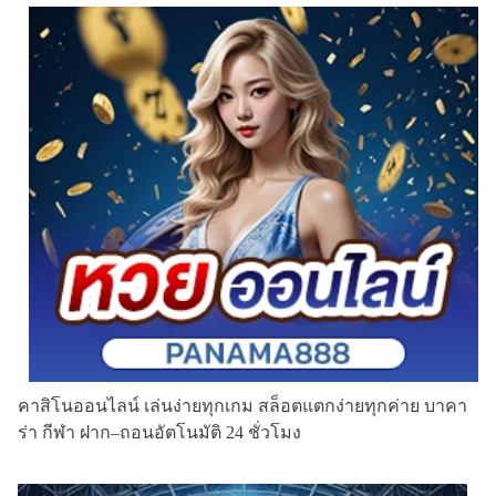
คาสิโนออนไลน์ เล่นง่ายทุกเกม สล็อตแตกง่ายทุกค่าย บาคา
ร่า กีฬา ฝาก–ถอนอัตโนมัติ 24 ชั่วโมง