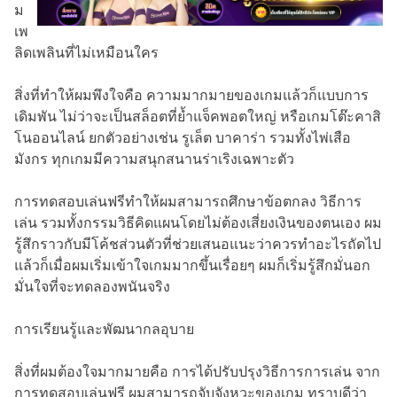
ม
เพ
ลิดเพลินที่ไม่เหมือนใคร
สิ่งที่ทำให้ผมพึงใจคือ ความมากมายของเกมแล้วก็แบบการ
เดิมพัน ไม่ว่าจะเป็นสล็อตที่ย้ำแจ็คพอตใหญ่ หรือเกมโต๊ะคาสิ
โนออนไลน์ ยกตัวอย่างเช่น รูเล็ต บาคาร่า รวมทั้งไพ่เสือ
มังกร ทุกเกมมีความสนุกสนานร่าเริงเฉพาะตัว
การทดสอบเล่นฟรีทำให้ผมสามารถศึกษาข้อตกลง วิธีการ
เล่น รวมทั้งกรรมวิธีคิดแผนโดยไม่ต้องเสี่ยงเงินของตนเอง ผม
รู้สึกราวกับมีโค้ชส่วนตัวที่ช่วยเสนอแนะว่าควรทำอะไรถัดไป
แล้วก็เมื่อผมเริ่มเข้าใจเกมมากขึ้นเรื่อยๆ ผมก็เริ่มรู้สึกมั่นอก
มั่นใจที่จะทดลองพนันจริง
การเรียนรู้และพัฒนากลอุบาย
สิ่งที่ผมต้องใจมากมายคือ การได้ปรับปรุงวิธีการการเล่น จาก
การทดสอบเล่นฟรี ผมสามารถจับจังหวะของเกม ทราบดีว่า