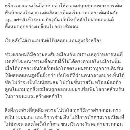
หรือเวลาถอนเงินก็ล่าช้า ทำให้ความสนุกสนานของการเดิม
พันน้อยลงไปมาก แต่หลังจากที่ผมเริ่มมาทดลองเดิมพันกับ
ssgame666 เข้าระบบ ปัจจุบัน เว็บไซต์หลักไม่ผ่านเอเย่นต์
ทั้งหมดทุกอย่างเปลี่ยนไปอย่างชัดเจน
เว็บหลักไม่ผ่านเอเย่นต์ได้ผลตอบแทนสูงจริงหรือ?
ช่วงแรกผมก็มีความสงสัยเหมือนกัน เพราะเหตุว่าหลายหนที่
เจอคำโฆษณาชวนเชื่อแบบงี้ก็ไม่ได้ตรงตามจริง แม้กระนั้น
เมื่อได้ทดลองเล่นกับเว็บหลักโดยตรง ผมพบว่าทุกการเดิมพัน
ให้ผลทดแทนสูงขึ้นยิ่งกว่า เว็บไซต์ที่ผ่านคนกลางอย่างเห็นได้
ชัด ไม่ว่าจะเป็นโบนัสสะสม โปรโมชั่นรายวัน หรือแม้แต่ตัว
คูณในเกม ทุกสิ่งเสมือนถูกออกแบบมาเพื่อเพิ่มโอกาสสำหรับ
ในการชนะและสร้างผลกำไร
สิ่งที่กระจ่างที่สุดคือ ความโปร่งใส ทุกวิธีการฝาก-ถอน การ
พนัน ระบบเกม และก็การจ่ายเงิน ไม่มีการหักค่าธรรมเนียมที่
ไม่ชัดเจน และก็ครั้งใดก็ตามชนะเงินรางวัล ผมสามารถถอน