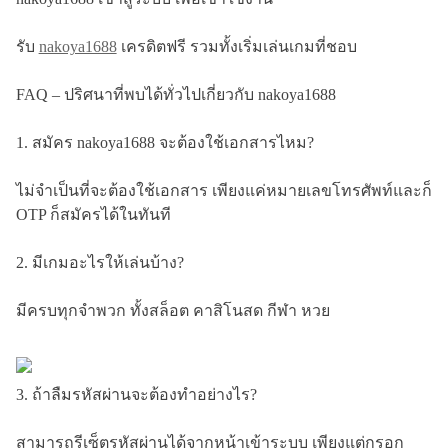
รับ
nakoya1688
เครดิตฟรี รวมทั้งเริ่มเล่นเกมที่ชอบ
FAQ – ปริศนาที่พบได้ทั่วไปเกี่ยวกับ nakoya1688
1. สมัคร nakoya1688 จะต้องใช้เอกสารไหม?
ไม่จำเป็นที่จะต้องใช้เอกสาร เพียงแค่หมายเลขโทรศัพท์และก็
OTP ก็สมัครได้ในทันที
2. มีเกมอะไรให้เล่นบ้าง?
มีครบทุกจำพวก ทั้งสล็อต คาสิโนสด กีฬา หวย
3. ถ้าลืมรหัสผ่านจะต้องทำอย่างไร?
สามารถรีเซ็ตรหัสผ่านได้จากหน้าเข้าระบบ เพียงแต่กรอก