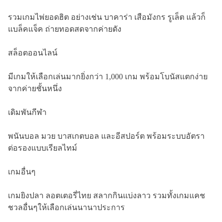
รวมเกมไพ่ยอดฮิต อย่างเช่น บาคาร่า เสือมังกร รูเล็ต แล้วก็
แบล็คแจ็ค ถ่ายทอดสดจากค่ายดัง
สล็อตออนไลน์
มีเกมให้เลือกเล่นมากยิ่งกว่า 1,000 เกม พร้อมโบนัสแตกง่าย
จากค่ายชั้นหนึ่ง
เดิมพันกีฬา
พนันบอล มวย บาสเกตบอล และอีสปอร์ต พร้อมระบบอัตรา
ต่อรองแบบเรียลไทม์
เกมอื่นๆ
เกมยิงปลา ลอตเตอรี่ไทย สลากกินแบ่งลาว รวมทั้งเกมแคช
ชวลอื่นๆให้เลือกเล่นนานาประการ