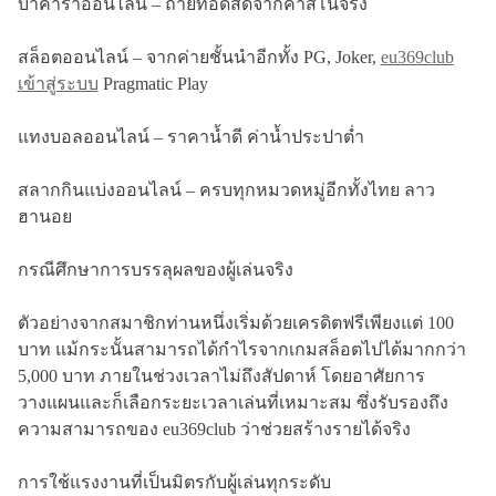
บาคาร่าออนไลน์ – ถ่ายทอดสดจากคาสิโนจริง
สล็อตออนไลน์ – จากค่ายชั้นนำอีกทั้ง PG, Joker,
eu369club
เข้าสู่ระบบ
Pragmatic Play
แทงบอลออนไลน์ – ราคาน้ำดี ค่าน้ำประปาต่ำ
สลากกินแบ่งออนไลน์ – ครบทุกหมวดหมู่อีกทั้งไทย ลาว
ฮานอย
กรณีศึกษาการบรรลุผลของผู้เล่นจริง
ตัวอย่างจากสมาชิกท่านหนึ่งเริ่มด้วยเครดิตฟรีเพียงแต่ 100
บาท แม้กระนั้นสามารถได้กำไรจากเกมสล็อตไปได้มากกว่า
5,000 บาท ภายในช่วงเวลาไม่ถึงสัปดาห์ โดยอาศัยการ
วางแผนและก็เลือกระยะเวลาเล่นที่เหมาะสม ซึ่งรับรองถึง
ความสามารถของ eu369club ว่าช่วยสร้างรายได้จริง
การใช้แรงงานที่เป็นมิตรกับผู้เล่นทุกระดับ