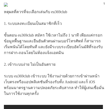
เ
หตุผลที่ควรที่จะเลือกเล่นกับ eu369club
1. ระบบลงทะเบียนเป็นสมาชิกที่เร็ว
ขั้นตอน eu369club สมัคร ใช้เวลาไม่ถึง 1 นาที เพียงแค่กรอก
ข้อมูลพื้นฐานและยืนยันตัวตนผ่านเบอร์โทรศัพท์ ก็สามารถ
เริ่มพนันได้โดยทันที และยังมีระบบระเบียบอัตโนมัติที่รองรับ
การฝาก-ถอนโดยไม่ต้องแจ้งแอดมิน
2. เข้าระบบง่าย ไม่เป็นอันตราย
ระบบ eu369club เข้าระบบ ใช้งานง่ายด้วยการเข้าผ่านหน้า
เว็บตรงหรือแอปพลิเคชันที่รองรับทั้ง Android และก็ iOS
พร้อมมาตรฐานความปลอดภัยระดับสากล ทำให้ผู้เล่นเชื่อมั่น
ในการใช้งานทุกครั้ง