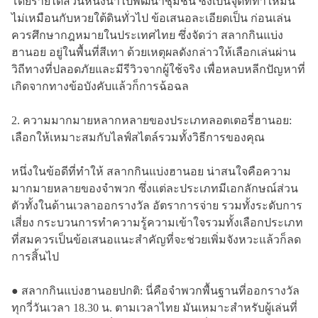
โดยรายได้ส่วนหนึ่งนำไปพัฒนาชุมชน ซึ่งเป็นจุดที่ทำให้มัน
ไม่เหมือนกับหวยใต้ดินทั่วไป ข้อเสนอละเอียดเป็น ก่อนเล่น
ควรศึกษากฎหมายในประเทศไทย ซึ่งจัดว่า สลากกินแบ่ง
ฮานอย อยู่ในพื้นที่สีเทา ด้วยเหตุผลดังกล่าวให้เลือกเล่นผ่าน
วิถีทางที่ปลอดภัยและมีรีวิวจากผู้ใช้จริง เพื่อหลบหลีกปัญหาที่
เกิดจากทางข้อบังคับแล้วก็การฉ้อฉล
2. ความมากมายหลากหลายของประเภทลอตเตอรี่ฮานอย:
เลือกให้เหมาะสมกับไลฟ์สไตล์รวมทั้งวิธีการของคุณ
หนึ่งในข้อดีที่ทำให้ สลากกินแบ่งฮานอย น่าสนใจคือความ
มากมายหลายของจำพวก ซึ่งแต่ละประเภทมีเอกลักษณ์ส่วน
ตัวทั้งในด้านเวลาออกรางวัล อัตราการจ่าย รวมทั้งระดับการ
เสี่ยง กระบวนการทำความรู้ความเข้าใจรวมทั้งเลือกประเภท
ที่สมควรเป็นข้อเสนอแนะสำคัญที่จะช่วยเพิ่มจังหวะแล้วก็ลด
การสิ้นไป
● สลากกินแบ่งฮานอยปกติ: นี่คือจำพวกพื้นฐานที่ออกรางวัล
ทุกวี่วันเวลา 18.30 น. ตามเวลาไทย มันเหมาะสำหรับผู้เล่นที่