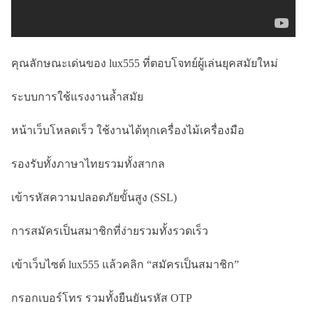
คุณลักษณะเด่นของ lux555 ที่ตอบโจทย์ผู้เล่นยุคสมัยใหม่
ระบบการใช้แรงงานล้ำสมัย
หน้าเว็บโหลดเร็ว ใช้งานได้ทุกเครื่องไม้เครื่องมือ
รองรับทั้งภาษาไทยรวมทั้งสากล
เข้ารหัสความปลอดภัยขั้นสูง (SSL)
การสมัครเป็นสมาชิกที่ง่ายรวมทั้งรวดเร็ว
เข้าเว็บไซต์ lux555 แล้วคลิก “สมัครเป็นสมาชิก”
กรอกเบอร์โทร รวมทั้งยืนยันรหัส OTP