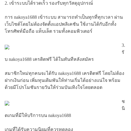
2. เข้าระบบได้รวดเร็ว รองรับทุกวัสดุอุปกรณ์
การ nakoya1688 เข้าระบบ สามารถทำเป็นทุกที่ทุกเวลา ผ่าน
เว็บไซต์โดยไม่ต้องจัดตั้งแอปพลิเคชัน ใช้งานได้กับอีกทั้ง
โทรศัพท์มือถือ แท็บเล็ต รวมทั้งคอมพิวเตอร์
3.
รั
บ nakoya1688 เครดิตฟรี ได้ในทันทีหลังสมัคร
สมาชิกใหม่ทุกคนจะได้รับ nakoya1688 เครดิตฟรี โดยไม่ต้อง
ฝากเงินก่อน เพิ่มทุนเดิมพันให้ท่านเริ่มได้อย่างแน่ใจ พร้อม
ด้วยมีโปรโมชันรายวันให้ร่วมบันเทิงใจโดยตลอด
ช
นิ
ดเกมที่มีให้บริการบน nakoya1688
เกมที่ได้รับความนิยมที่ควรทดลอง