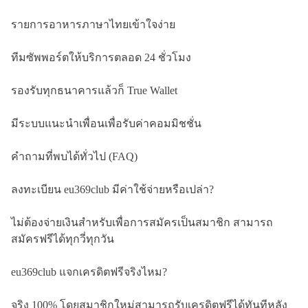
รายการอาหารภาษาไทยเข้าใจง่าย
ทีมซัพพอร์ตให้บริการตลอด 24 ชั่วโมง
รองรับทุกธนาคารแล้วก็ True Wallet
มีระบบแนะนำเพื่อนเพื่อรับค่าคอมมิชชั่น
คำถามที่พบได้ทั่วไป (FAQ)
ลงทะเบียน eu369club มีค่าใช้จ่ายหรือเปล่า?
ไม่ต้องจ่ายเงินสำหรับเพื่อการสมัครเป็นสมาชิก สามารถ
สมัครฟรีได้ทุกวี่ทุกวัน
eu369club แจกเครดิตฟรีจริงไหม?
จริง 100% โดยสมาชิกใหม่สามารถรับเครดิตฟรีได้ทันทีหลัง