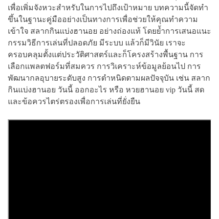
เพื่อเพิ่มจังหวะสำหรับในการไปถึงเป้าหมาย บทความนี้จัดทำ
ขึ้นในฐานะคู่มืออย่างเป็นทางการเพื่อช่วยให้คุณทำความ
เข้าใจ สลากกินแบ่งฮานอย อย่างถ่องแท้ โดยย้ำการเสนอแนะ
กรรมวิธีการเล่นที่ปลอดภัย มีระบบ แล้วก็มีวินัย เราจะ
ครอบคลุมตั้งแต่ประวัติศาสตร์และก็โครงสร้างพื้นฐาน การ
เลือกแพลตฟอร์มที่สมควร การวิเคราะห์ข้อมูลย้อนไป การ
พัฒนากลอุบายระดับสูง การตำหนิดตามผลปัจจุบัน เช่น สลาก
กินแบ่งฮานอย วันนี้ ออกอะไร หรือ หวยฮานอย vip วันนี้ สด
และข้อควรไตร่ตรองเพื่อการเล่นที่ยั่งยืน