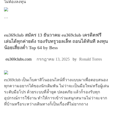
ไม่ต้องลงทุน
…
eu369club สมัคร 13 ธันวาคม eu369club เครดิตฟรี
เล่นได้ทุกค่ายดัง รองรับทรูวอลเล็ท ถอนได้ทันที ลงทุน
น้อยเสี่ยงต่ำ Top 64 by Bess
eu369clubs.com
กรกฎาคม 13, 2025
by
Ronald Torres
eu369club เป็นเว็บคาสิโนออนไลน์ที่วางแบบมาเพื่อตอบสนอง
ทุกความอยากได้ของนักเดิมพัน ไม่ว่าจะเป็นมือใหม่หรือผู้เล่น
ระดับมือโปร ด้วยระบบที่ล้ำยุค ปลอดภัย แล้วก็รองรับทุก
อุปกรณ์การใช้งาน ทำให้การเข้าร่วมสนุกสนานไม่ว่าจะจาก
ที่บ้านหรือระหว่างเดินทางก็เป็นเรื่องที่ไม่ยากถาง