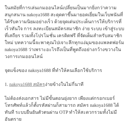
ในสมัยที่การเล่นเกมออนไลน์เปลี่ยนเป็นมากยิ่งกว่าความ
สนุกสนาน nakoya1688 สะดุดตาขึ้นมายอดเยี่ยมในเว็บพนันที่
ได้รับความนิยมอย่างเร็ว ด้วยจุดเด่นประเด็นการให้บริการที่
เร็วทันใจ การ ลงทะเบียนสมัครสมาชิก ง่าย ระบบ เข้าสู่ระบบ
ที่เสถียร รวมทั้งโปรโมชั่น เครดิตฟรี ที่จัดเต็มสำหรับสมาชิก
ใหม่ บทความนี้จะพาคุณไปเจาะลึกทุกแง่มุมของแพลตฟอร์ม
nakoya1688 ว่าเพราะอะไรถึงเป็นที่พูดถึงอย่างกว้างขวางใน
วงการเกมออนไลน์
จุดแข็งของ nakoya1688 ที่ทำให้คนเลือกใช้บริการ
1.
nakoya1688 สมัคร
ง่ายข้างในไม่กี่นาที
ไม่ต้องส่งเอกสาร ไม่มีขั้นตอนยุ่งยาก เพียงแต่กรอกเบอร์
โทรศัพท์แล้วก็ตั้งรหัสผ่านก็สามารถ สมัคร nakoya1688 ได้
ทันที ระบบยืนยันตัวตนผ่าน OTP ทำให้สะดวกรวมทั้งไม่มี
อันตราย