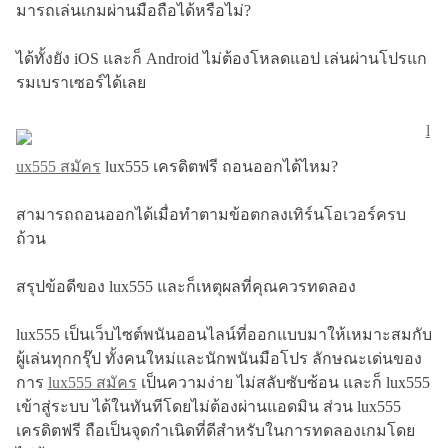
มารถเล่นเกมผ่านมือถือได้หรือไม่?
ได้ทั้งยัง iOS และก็ Android ไม่ต้องโหลดแอป เล่นผ่านโปรแก
รมเบราเซอร์ได้เลย
l
ux555 สมัคร
lux555 เครดิตฟรี ถอนออกได้ไหม?
สามารถถอนออกได้เมื่อทำตามข้อตกลงเทิร์นโอเวอร์ครบ
ถ้วน
สรุปข้อดีของ lux555 และก็เหตุผลที่คุณควรทดลอง
lux555 เป็นเว็บไซต์พนันออนไลน์ที่ออกแบบมาให้เหมาะสมกับ
ผู้เล่นทุกกรุ๊ป ทั้งคนใหม่และนักพนันมือโปร ลักษณะเด่นของ
การ
lux555 สมัคร
เป็นความง่าย ไม่สลับซับซ้อน และก็ lux555
เข้าสู่ระบบ ได้ในทันทีโดยไม่ต้องผ่านแอดมิน ส่วน lux555
เครดิตฟรี ถือเป็นจุดกำเนิดที่ดีสำหรับในการทดลองเกมโดย