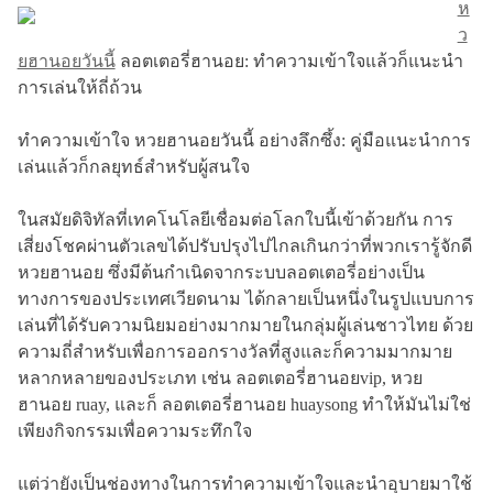
ห
ว
ยฮานอยวันนี้
ลอตเตอรี่ฮานอย: ทำความเข้าใจแล้วก็แนะนำ
การเล่นให้ถี่ถ้วน
ทำความเข้าใจ หวยฮานอยวันนี้ อย่างลึกซึ้ง: คู่มือแนะนำการ
เล่นแล้วก็กลยุทธ์สำหรับผู้สนใจ
ในสมัยดิจิทัลที่เทคโนโลยีเชื่อมต่อโลกใบนี้เข้าด้วยกัน การ
เสี่ยงโชคผ่านตัวเลขได้ปรับปรุงไปไกลเกินกว่าที่พวกเรารู้จักดี
หวยฮานอย ซึ่งมีต้นกำเนิดจากระบบลอตเตอรี่อย่างเป็น
ทางการของประเทศเวียดนาม ได้กลายเป็นหนึ่งในรูปแบบการ
เล่นที่ได้รับความนิยมอย่างมากมายในกลุ่มผู้เล่นชาวไทย ด้วย
ความถี่สำหรับเพื่อการออกรางวัลที่สูงและก็ความมากมาย
หลากหลายของประเภท เช่น ลอตเตอรี่ฮานอยvip, หวย
ฮานอย ruay, และก็ ลอตเตอรี่ฮานอย huaysong ทำให้มันไม่ใช่
เพียงกิจกรรมเพื่อความระทึกใจ
แต่ว่ายังเป็นช่องทางในการทำความเข้าใจและนำอุบายมาใช้