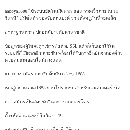
nakoya1688 ใช้ระบบอัตโนมัติ ฝาก-ถอน รวดเร็วภายใน 10
วินาที ไม่มีขั้นต่ำ รองรับทุกแบงค์ รวมทั้งทรูมันนี่วอลเล็ต
มาตรฐานความปลอดภัยระดับนานาชาติ
ข้อมูลของผู้ใช้จะถูกเข้ารหัสด้วย SSL แล้วก็เก็บเอาไว้ใน
ระบบที่มี Firewall หลายชั้น พร้อมได้รับการยืนยันจากองค์กร
ควบคุมเกมออนไลน์ต่างแดน
แนวทางสมัครและเริ่มต้นกับ nakoya1688
เข้าสู่เว็บ nakoya1688 ผ่านโปรแกรมสำหรับเล่นอินเตอร์เน็ต
กด “สมัครเป็นสมาชิก” และกรอกเบอร์โทร
ตั้งรหัสผ่าน และก็ยืนยัน OTP
nakoya1688 เข้าสู่ระบบ เพื่อเข้าใช้งาน