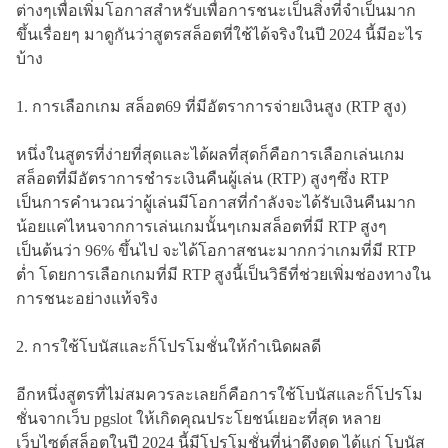
ต่างๆเพื่อเพิ่มโอกาสสำหรับเพื่อการชนะเป็นสิ่งที่จำเป็นมาก
ขึ้นเรื่อยๆ มาดูกันว่าสูตรสล็อตที่ใช้ได้จริงในปี 2024 นี้มีอะไร
บ้าง
1. การเลือกเกม สล็อต69 ที่มีอัตราการจ่ายเงินสูง (RTP สูง)
หนึ่งในสูตรที่ง่ายที่สุดและได้ผลที่สุดก็คือการเลือกเล่นเกม
สล็อตที่มีอัตราการชำระเงินคืนผู้เล่น (RTP) สูงๆซึ่ง RTP
เป็นการคำนวณว่าผู้เล่นมีโอกาสที่กำลังจะได้รับเงินคืนมาก
น้อยแค่ไหนจากการเล่นเกมนั้นๆเกมสล็อตที่มี RTP สูงๆ
เป็นต้นว่า 96% ขึ้นไป จะได้โอกาสชนะมากกว่าเกมที่มี RTP
ต่ำ โดยการเลือกเกมที่มี RTP สูงนี้เป็นวิธีที่ช่วยเพิ่มช่องทางใน
การชนะอย่างแท้จริง
2. การใช้โบนัสและก็โปรโมชั่นให้กำเนิดผลดี
อีกหนึ่งสูตรที่ไม่สมควรละเลยก็คือการใช้โบนัสและก็โปรโม
ชั่นจากเว็บ pgslot ให้เกิดคุณประโยชน์เยอะที่สุด หลาย
เว็บไซต์สล็อตในปี 2024 นี้มีโปรโมชั่นที่น่าดึงดูด ได้แก่ โบนัส