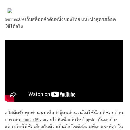
temmax69 เว็บสล็อตลำดับหนึ่งของไทย แนะนำสูตรสล็อต
ใช้ได้จริง
สวัสดีครับทุกท่าน ผมเชื่อว่าผู้คนจำนวนไม่ใช้น้อยที่ชอบด้าน
การเล่น
temmax69
คงเคยได้ฟังชื่อเว็บไซต์ pgslot กันมาบ้าง
แล้ว เว็บนี้มีชื่อเสียงกันดีว่าเป็นเว็บไซต์สล็อตที่มาแรงที่สุดใน