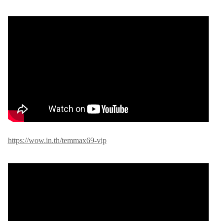
https://wow.in.th/temmax69-vip