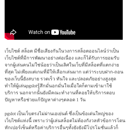
เว็บไซต์ สล็อต มีชื่อเสียงกันในวงการสล็อตออนไลน์ว่าเป็น
เว็บไซต์ที่มีการพัฒนาอย่างต่อเนื่อง และก็ได้รับการยอมรับ
จากผู้เล่นคนไม่ใช่น้อยว่าเป็นเลิศในเว็บที่มีสล็อตที่แตกง่าย
ที่สุด ไม่เพียงแต่เกมที่มีให้เลือกเล่นมาก แต่ว่าระบบฝาก-ถอน
ของเว็บนี้ยังสบาย รวดเร็ว ทันใจ และปลอดภัยอย่างสูงสุด
ทำให้ผู้เล่นpgslotรู้สึกมั่นอกมั่นใจเมื่อใดก็ตามเข้ามาใช้
บริการ นอกจากนั้นยังมีคณะทำงานที่คอยให้บริการตอบ
ปัญหาหรือช่วยแก้ปัญหาต่างๆตลอด 1 วัน
pgslot เป็นเว็บตรงไม่ผ่านเอเย่นต์ ซึ่งเป็นข้อเด่นใหญ่ของ
เว็บไซต์แห่งนี้ เพราะว่าผู้เล่นสล็อตไม่ต้องกังวลหัวข้อการโดน
หักเปอร์เซ็นต์หรือค่าบริการอื่นๆทั้งยังยังมีโปรโมชั่นแล้วก็