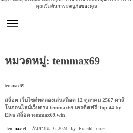
คุณเริ่มต้นการผจญภัยของคุณ
หมวดหมู่:
temmax69
temmax69
สล็อต เว็บไซต์ทดลองเล่นสล็อต 12 ตุลาคม 2567 คาสิ
โนออนไลน์เว็บตรง temmax69 เครดิตฟรี Top 44 by
Elva สล็อต temmax69.win
temmax69
กันยายน 16, 2024
by
Ronald Torres