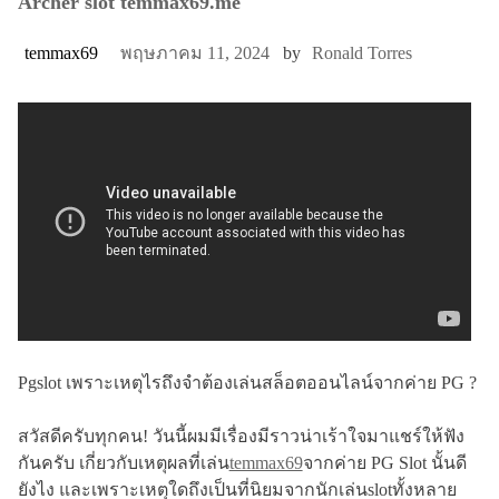
Archer slot temmax69.me
temmax69
พฤษภาคม 11, 2024
by
Ronald Torres
Pgslot เพราะเหตุไรถึงจำต้องเล่นสล็อตออนไลน์จากค่าย PG ?
สวัสดีครับทุกคน! วันนี้ผมมีเรื่องมีราวน่าเร้าใจมาแชร์ให้ฟัง
กันครับ เกี่ยวกับเหตุผลที่เล่น
temmax69
จากค่าย PG Slot นั้นดี
ยังไง และเพราะเหตุใดถึงเป็นที่นิยมจากนักเล่นslotทั้งหลาย