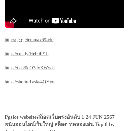
http://gg.gg/temmax69-vip
https://cutt.ly/Heb0fP1b
https://t.co/0oO3dyXWwU
https://shorturl.asia/4QYyn
…
Pgslot websiteสล็อตเว็บตรงอันดับ 1 24 JUN 2567
พนันออนไลน์เว็บใหญ่ สล็อต ทดลองเล่น Top 8 by