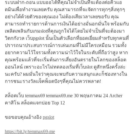
ระบบฝาก-ถอน แบบออโต้ที่คุณไม่จำเป็นที่จะต้องต่อคิวแอ
ดมินเพื่อทำงานเลยครับ คุณสามารถที่จะจัดการทุกๆสิ่งทุกๆ
อย่างได้ด้วยตัวของคุณเอง ไม่ต้องเสียเวลาเลยขอรับ คุณ
สามารถทำรายการด้านการเงินได้อย่างมั่นอกมั่นใจ พร้อมกับ
เพลิดเพลินกับเกมslotที่คุณถูกใจได้โดยไม่จำเป็นที่จะต้องมา
วิตกกังวล เว็บpgslot นั้นเป็นตัวเลือกที่ยอดเยี่ยมสำหรับทุกคนที่
ปรารถนาประสบการณ์การเล่นเกมที่ไม่มีใครเหมือน รวมทั้ง
อยากความไว้ใจรวมทั้งความน่าไว้ใจในระดับที่ถือว่าสูง หาก
คุณพร้อมแล้วที่จะเริ่มต้นการเสี่ยงอันตรายในโลกของสล็อต
ออนไลน์ เพราะอะไรไม่ทดลองเริ่มที่เว็บslot ดูสักหนึ่งครั้งล่ะ
นะครับ? ผมมั่นใจว่าคุณจะพบกับความสนุกและก็ช่องทางใน
การชนะรางวัลแจ็คพ็อตปังๆที่คุณไม่ควรพลาด!
สล็อตเว็บ temmax69 temmax69.me 30 พฤษภาคม 24 Archer
คาสิโน สล็อตแจกบ่อย Top 12
ขอขอบคุณอ้างอิง
pgslot
https://bit.ly/temmax69-me