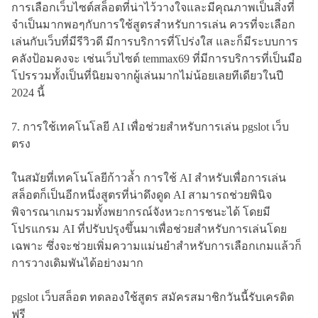
การเลือกเว็บไซต์สล็อตที่น่าไว้วางใจและมีคุณภาพเป็นสิ่งที่
จำเป็นมากพอๆกับการใช้สูตรสำหรับการเล่น ควรที่จะเลือก
เล่นกับเว็บที่มีรีวิวดี มีการบริการที่โปร่งใส และก็มีระบบการ
คลังป้อมคงจะ เช่นเว็บไซต์ temmax69 ที่มีการบริการที่เป็นมือ
โปรรวมทั้งเป็นที่นิยมจากผู้เล่นมากไม่น้อยเลยทีเดียวในปี
2024 นี้
7. การใช้เทคโนโลยี AI เพื่อช่วยสำหรับการเล่น pgslot เว็บ
ตรง
ในสมัยที่เทคโนโลยีก้าวล้ำ การใช้ AI สำหรับเพื่อการเล่น
สล็อตก็เป็นอีกหนึ่งสูตรที่น่าดึงดูด AI สามารถช่วยพินิจ
พิจารณาเกมรวมทั้งพยากรณ์จังหวะการชนะได้ โดยมี
โปรแกรม AI ที่ปรับปรุงขึ้นมาเพื่อช่วยสำหรับการเล่นโดย
เฉพาะ ซึ่งจะช่วยเพิ่มความแม่นยำสำหรับการเลือกเกมแล้วก็
การวางเดิมพันได้อย่างมาก
pgslot เว็บสล็อต ทดลองใช้สูตร สมัครสมาชิกวันนี้รับเครดิต
ฟรี