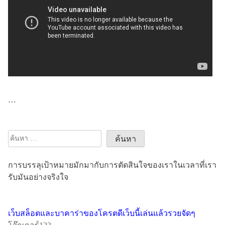
…
ค้นหา
สำหรับ:
การบรรลุเป้าหมายมักมากับการตัดสินใจของเราในเวลาที่เรา
รับมันอย่างจริงใจ
เว็บสล็อตและบาคาร่าของโครตดีเว็บนี้เล่นแล้วรวยจัดๆ