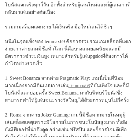
โบนัสแจกจริงทุกวี่วัน อีกทั้งสำหรับผู้เล่นใหม่และก็ผู้เล่นเก่าที่
กลับมาเล่นอย่างต่อเนื่อง
รวมเกมสล็อตแตกง่าย ได้เงินจริง มือใหม่เล่นได้ชิวๆ
หนึ่งในจุดแข็งของ temmax69 คือการรวบรวมเกมสล็อตที่แตก
ง่ายจากค่ายเกมมีชื่อทั่วโลก นี่คือบางเกมยอดนิยมและมี
อัตราการชำระเงินสูง เหมาะสำหรับผู้เล่นpgslotที่ต้องการได้
กำไรอย่างรวดเร็ว
1. Sweet Bonanza จากค่าย Pragmatic Play: เกมนี้เป็นที่นิยม
มากเนื่องจากมีต้นแบบการเล่น
Temmax69
ที่บันเทิงใจ และก็มี
โบนัสที่แตกบ่อยครั้ง Sweet Bonanza มากับฟีพบร์โบนัสซึ่ง
สามารถทำให้ผู้เล่นชนะรางวัลใหญ่ได้ด้วยการหมุนไม่กี่ครั้ง
2. Roma จากค่าย Joker Gaming: เกมนี้มีชื่อมากมายในหมู่ผู้
เล่นสล็อตเหตุเพราะมีโอกาสในการชนะโบนัสสูงมาก ทั้งยัง
ยังมีฟีเจอร์ที่น่าดึงดูด อย่างเช่น ฟรีสปิน และก็การโจมตีเพื่อ
รับโบนัส ทำให้เกมนี้เหมาะสำหรับคนที่ต้องการความท้า