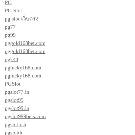
PG
PG Slot
pg slot เว็บตรง
pg77
pg99
pggold168bet.com
pggold168bet.com
pgk44
pglucky168.com
pglucky168.com
PGSlot
pgslot77.in
pgslot99
pgslot99.in
pgslot999bets.com
pgslotfish
pgslotth