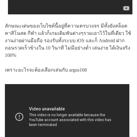
ลักษณะเด่นของเว็บไซต์นี้อยู่ที่ความครบวงจร มีทั้งยังสล็อต
คาสิโนสด กีฬา แล้วก็เกมเดิมพันต่างๆรวมเอาไว้ในที่เดียว ใช้
งานง่ายผ่านมือถือ รองรับทั้งระบบ iOS และก็ Android ฝาก
ถอนรวดเร็วข้างใน 10 วินาที ไม่มีอย่างต่ำ เล่นง่าย ได้เงินจริง
100%
เพราะอะไรจะต้องเลือกเล่นกับ argus168