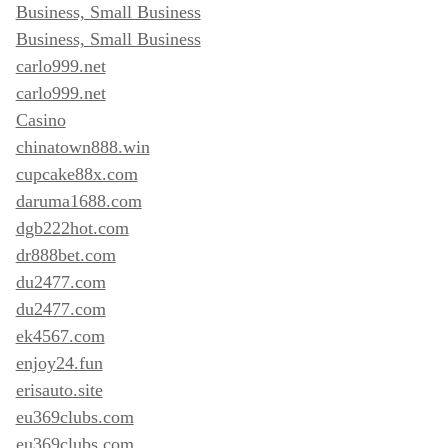
Business, Small Business
Business, Small Business
carlo999.net
carlo999.net
Casino
chinatown888.win
cupcake88x.com
daruma1688.com
dgb222hot.com
dr888bet.com
du2477.com
du2477.com
ek4567.com
enjoy24.fun
erisauto.site
eu369clubs.com
eu369clubs.com