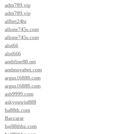
adm789.vip
adm789.vip
allbet24hr
allone745s.com
allone745s.com
alot66
alot666
ambfine88.net
ambnovabet.com
argus16888.com
argus16888.com
asb9999.com
askyouwin888
ba88th.com
Baccarat
baj88thbz.com