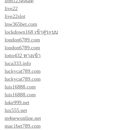
lion123สล็อต
live22
live22slot
lnw365bet.com
lockdown168 เข้าสู่ระบบ
london6789.com
london6789.com
lotto432 ทางเข้า
luca333.info
luckycat789.com
luckycat789.com
luis16888.com
luis16888.com
luke999.net
lux555.net
m4newonline.net
mac1bet789.com