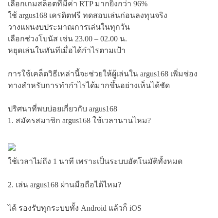
เลือกเกมสล็อตที่มีค่า RTP มากยิ่งกว่า 96%
ใช้ argus168 เครดิตฟรี ทดสอบเล่นก่อนลงทุนจริง
วางแผนงบประมาณการเล่นในทุกวัน
เลือกช่วงโบนัส เช่น 23.00 – 02.00 น.
หยุดเล่นในทันทีเมื่อได้กำไรตามเป้า
การใช้เคล็ดวิธีเหล่านี้จะช่วยให้ผู้เล่นใน argus168 เพิ่มช่อง
ทางสำหรับการทำกำไรได้มากขึ้นอย่างเห็นได้ชัด
ปริศนาที่พบบ่อยเกี่ยวกับ argus168
1. สมัครสมาชิก argus168 ใช้เวลานานไหม?
ใช้เวลาไม่ถึง 1 นาที เพราะเป็นระบบอัตโนมัติทั้งหมด
2. เล่น argus168 ผ่านมือถือได้ไหม?
ได้ รองรับทุกระบบทั้ง Android แล้วก็ iOS