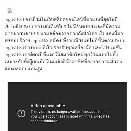
argus168 ยอดเยี่ยมในเว็บสล็อตออนไลน์ที่มาแรงที่สุดในปี
2025 ด้วยระบบการเล่นที่เสถียร ไม่มีอันตราย และก็มีความ
มากมายหลายของเกมสล็อตจากค่ายดังทั่วโลก เว็บแห่งนี้มา
พร้อมบริการ argus168 สมัคร ที่ง่ายเพียงแต่ไม่กี่ขั้นตอน ระบบ
argus168 เข้าระบบ ที่เร็ว รองรับทุกเครื่องมือ และโปรโมชั่น
argus168 เครดิตฟรี ที่แจกให้สมาชิกใหม่ทุกวี่วันแบบไม่ยั้ง
เหมาะกับทั้งผู้เล่นมือใหม่แล้วก็มืออาชีพที่อยากความมั่นคง
และผลตอบแทนสูง