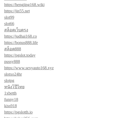
https://hengjing168.wiki
https://jin55.net
slot99
slot66
สล็อตเว็บตรง
https://judhai168.co
https://bonus888.life
สล็อต888
https://pgslot.today
pussy888
https://www.sexyauto168.xyz
slotxo24hr
slotpg
หนังโป๊ไทย
1xbetth
funny18
kiss918
https://pgslotth.io