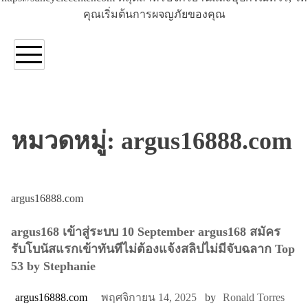
คุณเริ่มต้นการผจญภัยของคุณ
หมวดหมู่:
argus16888.com
argus16888.com
argus168 เข้าสู่ระบบ 10 September argus168 สมัคร
รับโบนัสแรกเข้าทันทีไม่ต้องแจ้งสลิปไม่มีจับฉลาก Top
53 by Stephanie
argus16888.com
พฤศจิกายน 14, 2025
by
Ronald Torres