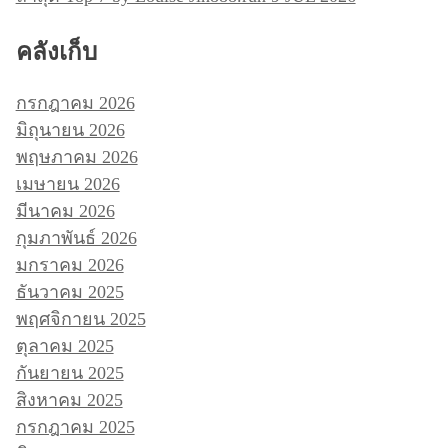
คลังเก็บ
กรกฎาคม 2026
มิถุนายน 2026
พฤษภาคม 2026
เมษายน 2026
มีนาคม 2026
กุมภาพันธ์ 2026
มกราคม 2026
ธันวาคม 2025
พฤศจิกายน 2025
ตุลาคม 2025
กันยายน 2025
สิงหาคม 2025
กรกฎาคม 2025