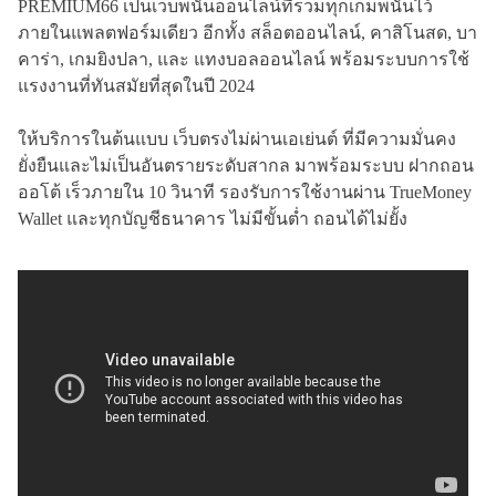
PREMIUM66 เป็นเว็บพนันออนไลน์ที่รวมทุกเกมพนันไว้
ภายในแพลตฟอร์มเดียว อีกทั้ง สล็อตออนไลน์, คาสิโนสด, บา
คาร่า, เกมยิงปลา, และ แทงบอลออนไลน์ พร้อมระบบการใช้
แรงงานที่ทันสมัยที่สุดในปี 2024
ให้บริการในต้นแบบ เว็บตรงไม่ผ่านเอเย่นต์ ที่มีความมั่นคง
ยั่งยืนและไม่เป็นอันตรายระดับสากล มาพร้อมระบบ ฝากถอน
ออโต้ เร็วภายใน 10 วินาที รองรับการใช้งานผ่าน TrueMoney
Wallet และทุกบัญชีธนาคาร ไม่มีขั้นต่ำ ถอนได้ไม่ยั้ง