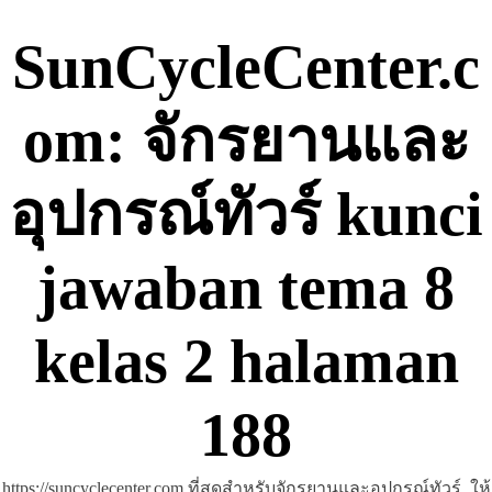
Skip
to
SunCycleCenter.c
content
om: จักรยานและ
อุปกรณ์ทัวร์ kunci
jawaban tema 8
kelas 2 halaman
188
https://suncyclecenter.com ที่สุดสำหรับจักรยานและอุปกรณ์ทัวร์, ให้