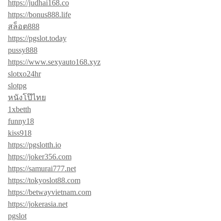
https://judhai168.co
https://bonus888.life
สล็อต888
https://pgslot.today
pussy888
https://www.sexyauto168.xyz
slotxo24hr
slotpg
หนังโป๊ไทย
1xbetth
funny18
kiss918
https://pgslotth.io
https://joker356.com
https://samurai777.net
https://tokyoslot88.com
https://betwayvietnam.com
https://jokerasia.net
pgslot