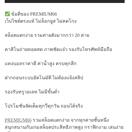
ข้อดีของ PREMIUM66
เว็บไซต์ตรงแท้ ไม่ล็อกยูส ไม่คดโกง
สล็อตแตกง่าย รวมค่ายดังมากกว่า 20 ค่าย
คาสิโนถ่ายทอดสด ภาพชัดแจ๋ว รองรับโทรศัพท์มือถือ
แทงบอลราคาดี ค่าน้ำสูง ครบทุกลีก
ฝากถอนระบบอัตโนมัติ ไม่ต้องแจ้งสลิป
รองรับทรูวอเลท ไม่มีขั้นต่ำ
โปรโมชั่นจัดเต็มทุกวี่ทุกวัน ถอนได้จริง
PREMIUM66
รวมสล็อตแตกง่าย จากทุกค่ายชั้นหนึ่ง
สนุกสนานกับเกมสล็อตประสิทธิภาพสูง กราฟิกงาม เล่นง่าย