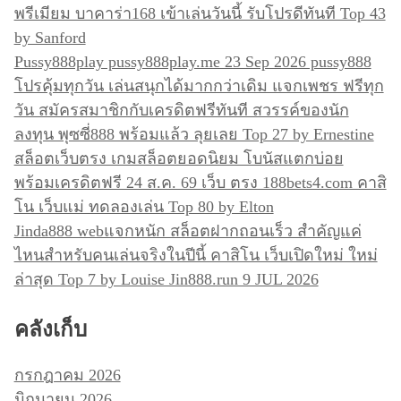
พรีเมียม บาคาร่า168 เข้าเล่นวันนี้ รับโปรดีทันที Top 43
by Sanford
Pussy888play pussy888play.me 23 Sep 2026 pussy888
โปรคุ้มทุกวัน เล่นสนุกได้มากกว่าเดิม แจกเพชร ฟรีทุก
วัน สมัครสมาชิกกับเครดิตฟรีทันที สวรรค์ของนัก
ลงทุน พุซซี่888 พร้อมแล้ว ลุยเลย Top 27 by Ernestine
สล็อตเว็บตรง เกมสล็อตยอดนิยม โบนัสแตกบ่อย
พร้อมเครดิตฟรี 24 ส.ค. 69 เว็บ ตรง 188bets4.com คาสิ
โน เว็บแม่ ทดลองเล่น Top 80 by Elton
Jinda888 webแจกหนัก สล็อตฝากถอนเร็ว สำคัญแค่
ไหนสำหรับคนเล่นจริงในปีนี้ คาสิโน เว็บเปิดใหม่ ใหม่
ล่าสุด Top 7 by Louise Jin888.run 9 JUL 2026
คลังเก็บ
กรกฎาคม 2026
มิถุนายน 2026