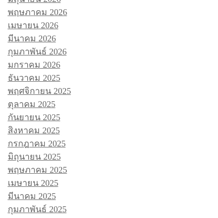
พฤษภาคม 2026
เมษายน 2026
มีนาคม 2026
กุมภาพันธ์ 2026
มกราคม 2026
ธันวาคม 2025
พฤศจิกายน 2025
ตุลาคม 2025
กันยายน 2025
สิงหาคม 2025
กรกฎาคม 2025
มิถุนายน 2025
พฤษภาคม 2025
เมษายน 2025
มีนาคม 2025
กุมภาพันธ์ 2025