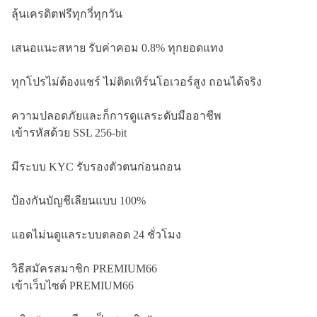
ลุ้นเครดิตฟรีทุกวี่ทุกวัน
เสนอแนะสหาย รับค่าคอม 0.8% ทุกยอดแทง
ทุกโปรไม่ต้องแชร์ ไม่ติดเทิร์นโอเวอร์สูง ถอนได้จริง
ความปลอดภัยและก็การดูแลระดับมืออาชีพ
เข้ารหัสด้วย SSL 256-bit
มีระบบ KYC รับรองตัวตนก่อนถอน
ป้องกันบัญชีเลียนแบบ 100%
แอดไม่นดูแลระบบตลอด 24 ชั่วโมง
วิธีสมัครสมาชิก PREMIUM66
เข้าเว็บไซต์ PREMIUM66