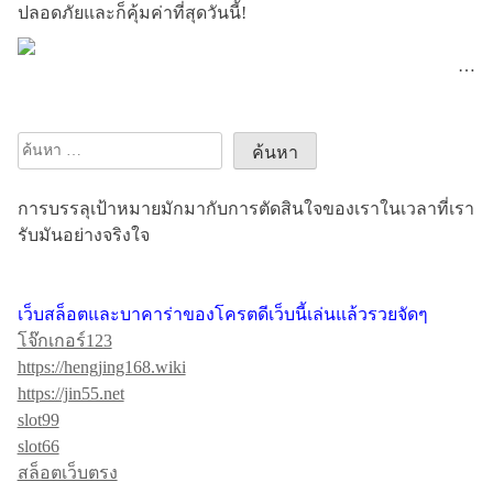
ปลอดภัยและก็คุ้มค่าที่สุดวันนี้!
…
ค้นหา
สำหรับ:
การบรรลุเป้าหมายมักมากับการตัดสินใจของเราในเวลาที่เรา
รับมันอย่างจริงใจ
เว็บสล็อตและบาคาร่าของโครตดีเว็บนี้เล่นแล้วรวยจัดๆ
โจ๊กเกอร์123
https://hengjing168.wiki
https://jin55.net
slot99
slot66
สล็อตเว็บตรง