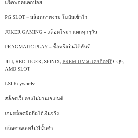
แจ็คพอตแตกบ่อย
PG SLOT – สล็อตภาพงาม โบนัสเข้าไว
JOKER GAMING – สล็อตโรม่า แตกทุกๆวัน
PRAGMATIC PLAY – ซื้อฟรีสปินได้ทันที
JILI, RED TIGER, SPINIX,
PREMIUM66 เครดิตฟรี
CQ9,
AMB SLOT
LSI Keywords:
สล็อตเว็บตรงไม่ผ่านเอเย่นต์
เกมสล็อตมือถือได้เงินจริง
สล็อตวอเลทไม่มีขั้นต่ำ