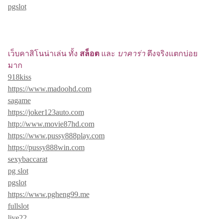
pgslot
เว็บคาสิโนน่าเล่น ทั้ง
สล็อต
และ
บาคาร่า
ตึงจริงแตกบ่อย
มาก
918kiss
https://www.madoohd.com
sagame
https://joker123auto.com
http://www.movie87hd.com
https://www.pussy888play.com
https://pussy888win.com
sexybaccarat
pg slot
pgslot
https://www.pgheng99.me
fullslot
live22