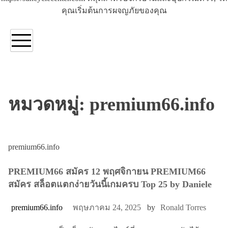
คุณเริ่มต้นการผจญภัยของคุณ
หมวดหมู่:
premium66.info
premium66.info
PREMIUM66 สมัคร 12 พฤศจิกายน PREMIUM66
สมัคร สล็อตแตกง่ายวันนี้เกมครบ Top 25 by Daniele
premium66.info
พฤษภาคม 24, 2025
by
Ronald Torres