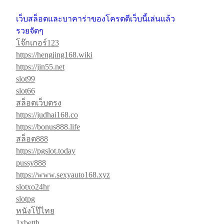
เว็บสล็อตและบาคาร่าของโครตดีเว็บนี้เล่นแล้ว
รวยจัดๆ
โจ๊กเกอร์123
https://hengjing168.wiki
https://jin55.net
slot99
slot66
สล็อตเว็บตรง
https://judhai168.co
https://bonus888.life
สล็อต888
https://pgslot.today
pussy888
https://www.sexyauto168.xyz
slotxo24hr
slotpg
หนังโป๊ไทย
1xbetth