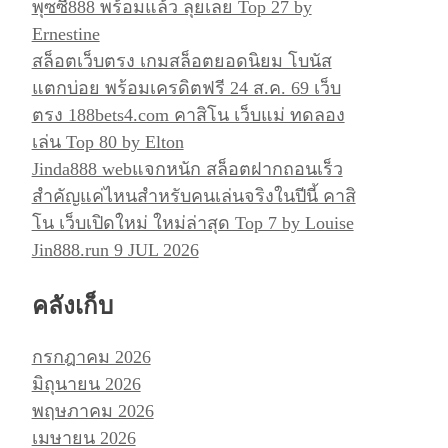
พุซซี่888 พร้อมแล้ว ลุยเลย Top 27 by
Ernestine
สล็อตเว็บตรง เกมสล็อตยอดนิยม โบนัส
แตกบ่อย พร้อมเครดิตฟรี 24 ส.ค. 69 เว็บ
ตรง 188bets4.com คาสิโน เว็บแม่ ทดลอง
เล่น Top 80 by Elton
Jinda888 webแจกหนัก สล็อตฝากถอนเร็ว
สำคัญแค่ไหนสำหรับคนเล่นจริงในปีนี้ คาสิ
โน เว็บเปิดใหม่ ใหม่ล่าสุด Top 7 by Louise
Jin888.run 9 JUL 2026
คลังเก็บ
กรกฎาคม 2026
มิถุนายน 2026
พฤษภาคม 2026
เมษายน 2026