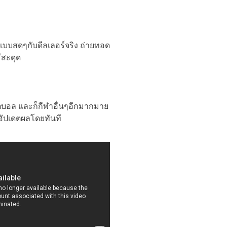
ตแบบสดๆกับดีลเลอร์จริง ถ่ายทอด
ีสะดุด
บอล และก็กีฬาอื่นๆอีกมากมาย
อัปเดตผลโดยทันที