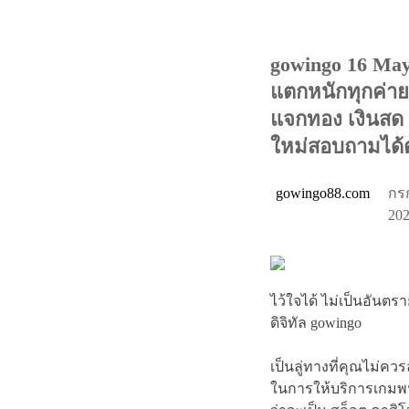
gowingo 16 May
แตกหนักทุกค่าย เ
แจกทอง เงินสด โ
ใหม่สอบถามได้ต
gowingo88.com
กร
20
ไว้ใจได้ ไม่เป็นอันต
ดิจิทัล gowingo
เป็นลู่ทางที่คุณไม่ค
ในการให้บริการเกมพ