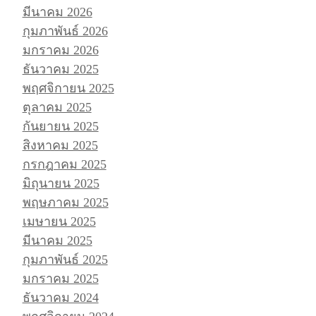
มีนาคม 2026
กุมภาพันธ์ 2026
มกราคม 2026
ธันวาคม 2025
พฤศจิกายน 2025
ตุลาคม 2025
กันยายน 2025
สิงหาคม 2025
กรกฎาคม 2025
มิถุนายน 2025
พฤษภาคม 2025
เมษายน 2025
มีนาคม 2025
กุมภาพันธ์ 2025
มกราคม 2025
ธันวาคม 2024