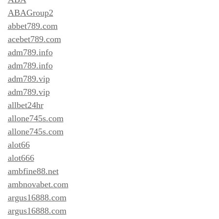
ABAGroup2
abbet789.com
acebet789.com
adm789.info
adm789.info
adm789.vip
adm789.vip
allbet24hr
allone745s.com
allone745s.com
alot66
alot666
ambfine88.net
ambnovabet.com
argus16888.com
argus16888.com