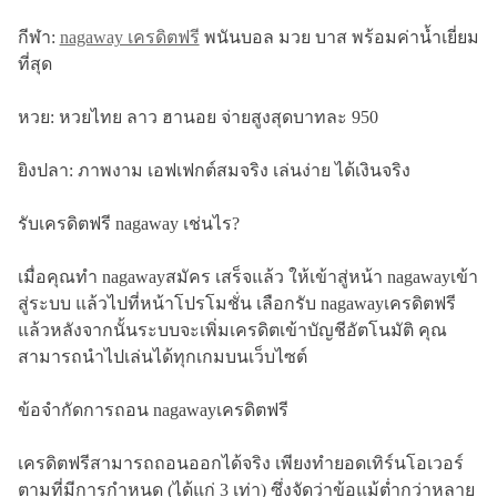
กีฬา:
nagaway เครดิตฟรี
พนันบอล มวย บาส พร้อมค่าน้ำเยี่ยม
ที่สุด
หวย: หวยไทย ลาว ฮานอย จ่ายสูงสุดบาทละ 950
ยิงปลา: ภาพงาม เอฟเฟกต์สมจริง เล่นง่าย ได้เงินจริง
รับเครดิตฟรี nagaway เช่นไร?
เมื่อคุณทำ nagawayสมัคร เสร็จแล้ว ให้เข้าสู่หน้า nagawayเข้า
สู่ระบบ แล้วไปที่หน้าโปรโมชั่น เลือกรับ nagawayเครดิตฟรี
แล้วหลังจากนั้นระบบจะเพิ่มเครดิตเข้าบัญชีอัตโนมัติ คุณ
สามารถนำไปเล่นได้ทุกเกมบนเว็บไซต์
ข้อจำกัดการถอน nagawayเครดิตฟรี
เครดิตฟรีสามารถถอนออกได้จริง เพียงทำยอดเทิร์นโอเวอร์
ตามที่มีการกำหนด (ได้แก่ 3 เท่า) ซึ่งจัดว่าข้อแม้ต่ำกว่าหลาย