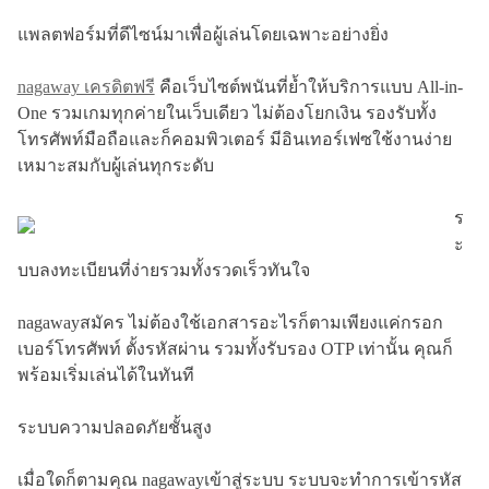
แพลตฟอร์มที่ดีไซน์มาเพื่อผู้เล่นโดยเฉพาะอย่างยิ่ง
nagaway เครดิตฟรี
คือเว็บไซต์พนันที่ย้ำให้บริการแบบ All-in-
One รวมเกมทุกค่ายในเว็บเดียว ไม่ต้องโยกเงิน รองรับทั้ง
โทรศัพท์มือถือและก็คอมพิวเตอร์ มีอินเทอร์เฟซใช้งานง่าย
เหมาะสมกับผู้เล่นทุกระดับ
ร
ะ
บบลงทะเบียนที่ง่ายรวมทั้งรวดเร็วทันใจ
nagawayสมัคร ไม่ต้องใช้เอกสารอะไรก็ตามเพียงแค่กรอก
เบอร์โทรศัพท์ ตั้งรหัสผ่าน รวมทั้งรับรอง OTP เท่านั้น คุณก็
พร้อมเริ่มเล่นได้ในทันที
ระบบความปลอดภัยชั้นสูง
เมื่อใดก็ตามคุณ nagawayเข้าสู่ระบบ ระบบจะทำการเข้ารหัส