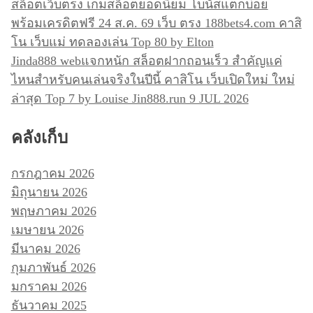
สล็อตเว็บตรง เกมสล็อตยอดนิยม โบนัสแตกบ่อย
พร้อมเครดิตฟรี 24 ส.ค. 69 เว็บ ตรง 188bets4.com คาสิ
โน เว็บแม่ ทดลองเล่น Top 80 by Elton
Jinda888 webแจกหนัก สล็อตฝากถอนเร็ว สำคัญแค่
ไหนสำหรับคนเล่นจริงในปีนี้ คาสิโน เว็บเปิดใหม่ ใหม่
ล่าสุด Top 7 by Louise Jin888.run 9 JUL 2026
คลังเก็บ
กรกฎาคม 2026
มิถุนายน 2026
พฤษภาคม 2026
เมษายน 2026
มีนาคม 2026
กุมภาพันธ์ 2026
มกราคม 2026
ธันวาคม 2025