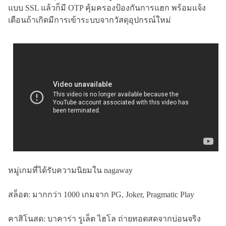
แบบ SSL แล้วก็มี OTP คุ้มครองป้องกันการแฮก พร้อมแจ้ง
เตือนถ้าเกิดมีการเข้าระบบจากวัสดุอุปกรณ์ใหม่
หมู่เกมที่ได้รับความนิยมใน nagaway
สล็อต: มากกว่า 1000 เกมจาก PG, Joker, Pragmatic Play
คาสิโนสด: บาคาร่า รูเล็ต ไฮโล ถ่ายทอดสดจากบ่อนจริง