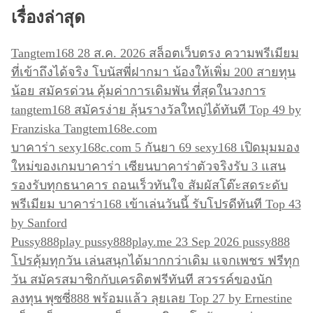
เรื่องล่าสุด
Tangtem168 28 ส.ค. 2026 สล็อตเว็บตรง ความพรีเมียม
ที่เข้าถึงได้จริง โบนัสพี่ฝากมา น้องให้เพิ่ม 200 สายทุน
น้อย สมัครด่วน คุ้มค่าการเดิมพัน ที่สุดในวงการ
tangtem168 สมัครง่าย ลุ้นรางวัลใหญ่ได้ทันที Top 49 by
Franziska Tangtem168e.com
บาคาร่า sexy168c.com 5 กันยา 69 sexy168 เปิดมุมมอง
ใหม่ของเกมบาคาร่า เซียนบาคาร่าตัวจริงรับ 3 แสน
รองรับทุกธนาคาร ถอนเร็วทันใจ สัมผัสโต๊ะสดระดับ
พรีเมียม บาคาร่า168 เข้าเล่นวันนี้ รับโปรดีทันที Top 43
by Sanford
Pussy888play pussy888play.me 23 Sep 2026 pussy888
โปรคุ้มทุกวัน เล่นสนุกได้มากกว่าเดิม แจกเพชร ฟรีทุก
วัน สมัครสมาชิกกับเครดิตฟรีทันที สวรรค์ของนัก
ลงทุน พุซซี่888 พร้อมแล้ว ลุยเลย Top 27 by Ernestine