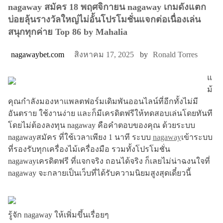
nagaway สมัคร 18 พฤศจิกายน nagaway เกมดังแตก
บ่อยลุ้นรางวัลใหญ่ไม่อั้นโปรโมชั่นแจกต่อเนื่องเล่น
สนุกทุกค่าย Top 86 by Mahalia
nagawaybet.com
สิงหาคม 17, 2025
by
Ronald Torres
แ
ม้
คุณกำลังมองหาแพลตฟอร์มเดิมพันออนไลน์ที่อีกทั้งไม่มี
อันตราย ใช้งานง่าย และก็มีเครดิตฟรีให้ทดสอบเล่นโดยทันที
โดยไม่ต้องลงทุน nagaway คือคำตอบของคุณ ด้วยระบบ
nagawayสมัคร ที่ใช้เวลาเพียง 1 นาที ระบบ
nagaway
เข้าระบบ
ที่รองรับทุกเครื่องไม้เครื่องมือ รวมทั้งโปรโมชั่น
nagawayเครดิตฟรี ที่แจกจริง ถอนได้จริง ก็เลยไม่น่าฉงนใจที่
nagaway จะกลายเป็นเว็บที่ได้รับความนิยมสูงสุดเดี๋ยวนี้
รู้จัก nagaway ให้เพิ่มขึ้นเรื่อยๆ