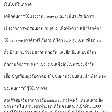
เว็บไซต์ในตลาด
เคล็ดลับการใช้แรงงาน nagaway อย่างมีประสิทธิภาพ
เริ่มจากการทดสอบเล่นเกมเดโม่ เพื่อทำความเข้าใจกติกา
ใช้ nagawayเครดิตฟรี กับเกมที่มีค่า RTP สูง เช่น สล็อต PG
ตั้งเป้าหมายกำไร/ขาดทุนต่อวัน และยึดเลียนแบบมีวินัย
ติดตามกิจกรรมหน้าโปรโมชั่นเพื่อลุ้นโบนัสประจำวัน
เชื้อเชิญเพื่อนฝูงรับค่าคอมมิชชั่นผ่านระบบแนะนำเพื่อนพ้อง
ประสบการณ์ผู้ใช้งานจริง
คุณสิริชัย เริ่มจากการรับ nagawayเครดิตฟรี โดยเล่นเกมยิง
ปลา ผ่านไป 3 วัน เขาทำยอดเทิร์นครบและก็เบิกเงิน 1,000