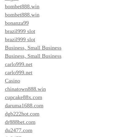
bombet888.win
bombet888.win
bonanza99
brazil999 slot
brazil999 slot
Business, Small Business
Business, Small Business
carlo999.net
carlo999.net
Casino
chinatown888.win
cupcake88x.com
daruma1688.com
dgb222hot.com
dr888bet.com
du2477.com