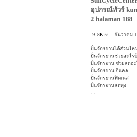
SunCycleCente
อุปกรณ์ทัวร์ ku
2 halaman 188
918Kiss
ธันวาคม 1
ปั่นจักรยานได้ส่วนไห
ปั่นจักรยานช่วยอะไรบ
ปั่นจักรยาน ช่วยลดอะ
ปั่นจักรยาน กี่แคล
ปั่นจักรยานฟิตเนส
ปั่นจักรยานลดพุง
…