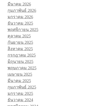
มีนาคม 2026
กุมภาพันธ์ 2026
มกราคม 2026
ธันวาคม 2025
พฤศจิกายน 2025
ตุลาคม 2025
กันยายน 2025
สิงหาคม 2025
กรกฎาคม 2025
มิถุนายน 2025
พฤษภาคม 2025
เมษายน 2025
มีนาคม 2025
กุมภาพันธ์ 2025
มกราคม 2025
ธันวาคม 2024