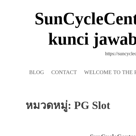
Skip
to
SunCycleCent
content
kunci jawab
https://suncyc
BLOG
CONTACT
WELCOME TO THE 
หมวดหมู่:
PG Slot