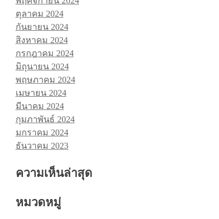
พฤศจิกายน 2024
ตุลาคม 2024
กันยายน 2024
สิงหาคม 2024
กรกฎาคม 2024
มิถุนายน 2024
พฤษภาคม 2024
เมษายน 2024
มีนาคม 2024
กุมภาพันธ์ 2024
มกราคม 2024
ธันวาคม 2023
ความเห็นล่าสุด
หมวดหมู่