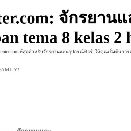
er.com: จักรยานแล
an tema 8 kelas 2
lecenter.com ที่สุดสำหรับจักรยานและอุปกรณ์ทัวร์, ให้คุณเริ่มต้น
FAMILY!