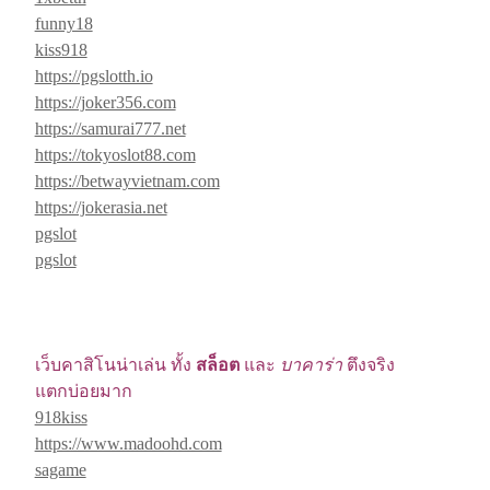
funny18
kiss918
https://pgslotth.io
https://joker356.com
https://samurai777.net
https://tokyoslot88.com
https://betwayvietnam.com
https://jokerasia.net
pgslot
pgslot
เว็บคาสิโนน่าเล่น ทั้ง
สล็อต
และ
บาคาร่า
ตึงจริง
แตกบ่อยมาก
918kiss
https://www.madoohd.com
sagame