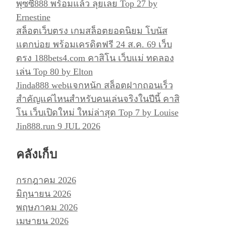
พุซซี่888 พร้อมแล้ว ลุยเลย Top 27 by
Ernestine
สล็อตเว็บตรง เกมสล็อตยอดนิยม โบนัส
แตกบ่อย พร้อมเครดิตฟรี 24 ส.ค. 69 เว็บ
ตรง 188bets4.com คาสิโน เว็บแม่ ทดลอง
เล่น Top 80 by Elton
Jinda888 webแจกหนัก สล็อตฝากถอนเร็ว
สำคัญแค่ไหนสำหรับคนเล่นจริงในปีนี้ คาสิ
โน เว็บเปิดใหม่ ใหม่ล่าสุด Top 7 by Louise
Jin888.run 9 JUL 2026
คลังเก็บ
กรกฎาคม 2026
มิถุนายน 2026
พฤษภาคม 2026
เมษายน 2026