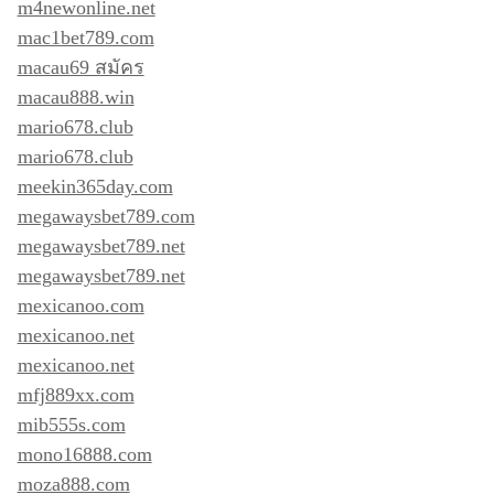
m4newonline.net
mac1bet789.com
macau69 สมัคร
macau888.win
mario678.club
mario678.club
meekin365day.com
megawaysbet789.com
megawaysbet789.net
megawaysbet789.net
mexicanoo.com
mexicanoo.net
mexicanoo.net
mfj889xx.com
mib555s.com
mono16888.com
moza888.com