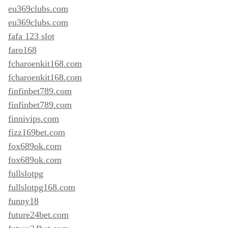
eu369clubs.com
eu369clubs.com
fafa 123 slot
faro168
fcharoenkit168.com
fcharoenkit168.com
finfinbet789.com
finfinbet789.com
finnivips.com
fizz169bet.com
fox689ok.com
fox689ok.com
fullslotpg
fullslotpg168.com
funny18
future24bet.com