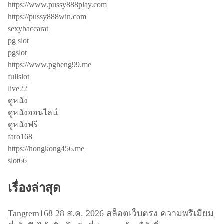
https://www.pussy888play.com
https://pussy888win.com
sexybaccarat
pg slot
pgslot
https://www.pgheng99.me
fullslot
live22
ดูหนัง
ดูหนังออนไลน์
ดูหนังฟรี
faro168
https://hongkong456.me
slot66
เรื่องล่าสุด
Tangtem168 28 ส.ค. 2026 สล็อตเว็บตรง ความพรีเมียม