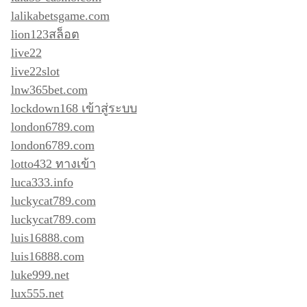
lalikabetsgame.com
lion123สล็อต
live22
live22slot
lnw365bet.com
lockdown168 เข้าสู่ระบบ
london6789.com
london6789.com
lotto432 ทางเข้า
luca333.info
luckycat789.com
luckycat789.com
luis16888.com
luis16888.com
luke999.net
lux555.net