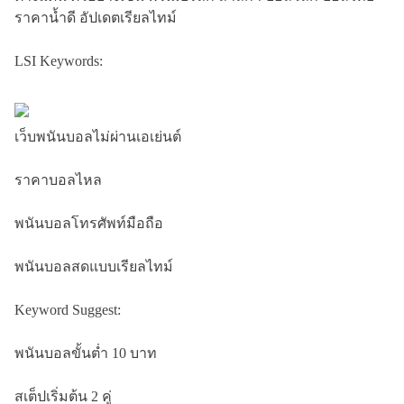
ราคาน้ำดี อัปเดตเรียลไทม์
LSI Keywords:
เว็บพนันบอลไม่ผ่านเอเย่นต์
ราคาบอลไหล
พนันบอลโทรศัพท์มือถือ
พนันบอลสดแบบเรียลไทม์
Keyword Suggest:
พนันบอลขั้นต่ำ 10 บาท
สเต็ปเริ่มต้น 2 คู่