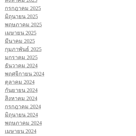
สิงหาคม 2025
กรกฎาคม 2025
มิถุนายน 2025
พฤษภาคม 2025
เมษายน 2025
มีนาคม 2025
กุมภาพันธ์ 2025
มกราคม 2025
ธันวาคม 2024
พฤศจิกายน 2024
ตุลาคม 2024
กันยายน 2024
สิงหาคม 2024
กรกฎาคม 2024
มิถุนายน 2024
พฤษภาคม 2024
เมษายน 2024