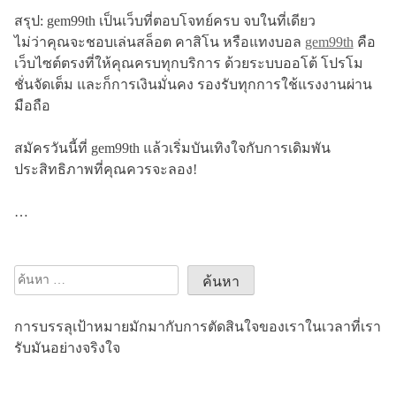
สรุป: gem99th เป็นเว็บที่ตอบโจทย์ครบ จบในที่เดียว
ไม่ว่าคุณจะชอบเล่นสล็อต คาสิโน หรือแทงบอล
gem99th
คือ
เว็บไซต์ตรงที่ให้คุณครบทุกบริการ ด้วยระบบออโต้ โปรโม
ชั่นจัดเต็ม และก็การเงินมั่นคง รองรับทุกการใช้แรงงานผ่าน
มือถือ
สมัครวันนี้ที่ gem99th แล้วเริ่มบันเทิงใจกับการเดิมพัน
ประสิทธิภาพที่คุณควรจะลอง!
…
ค้นหา
สำหรับ:
การบรรลุเป้าหมายมักมากับการตัดสินใจของเราในเวลาที่เรา
รับมันอย่างจริงใจ