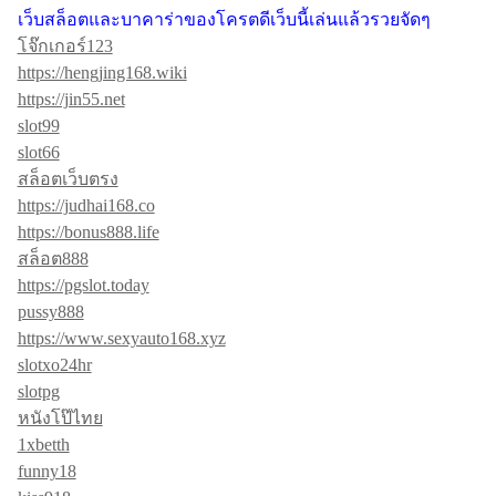
เว็บสล็อตและบาคาร่าของโครตดีเว็บนี้เล่นแล้วรวยจัดๆ
โจ๊กเกอร์123
https://hengjing168.wiki
https://jin55.net
slot99
slot66
สล็อตเว็บตรง
https://judhai168.co
https://bonus888.life
สล็อต888
https://pgslot.today
pussy888
https://www.sexyauto168.xyz
slotxo24hr
slotpg
หนังโป๊ไทย
1xbetth
funny18