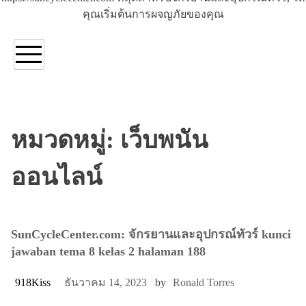
คุณเริ่มต้นการผจญภัยของคุณ
หมวดหมู่:
เว็บพนัน
ออนไลน์
SunCycleCenter.com: จักรยานและอุปกรณ์ทัวร์ kunci
jawaban tema 8 kelas 2 halaman 188
918Kiss
ธันวาคม 14, 2023
by
Ronald Torres