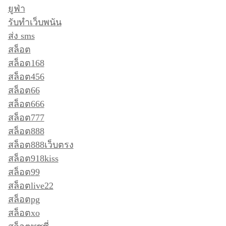
ยูฟ่า
รับทำเว็บพนัน
ส่ง sms
สล็อต
สล็อต168
สล็อต456
สล็อต66
สล็อต666
สล็อต777
สล็อต888
สล็อต888เว็บตรง
สล็อต918kiss
สล็อต99
สล็อตlive22
สล็อตpg
สล็อตxo