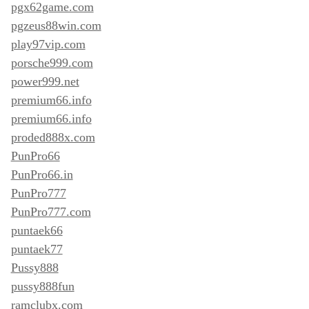
pgx62game.com
pgzeus88win.com
play97vip.com
porsche999.com
power999.net
premium66.info
premium66.info
proded888x.com
PunPro66
PunPro66.in
PunPro777
PunPro777.com
puntaek66
puntaek77
Pussy888
pussy888fun
ramclubx.com