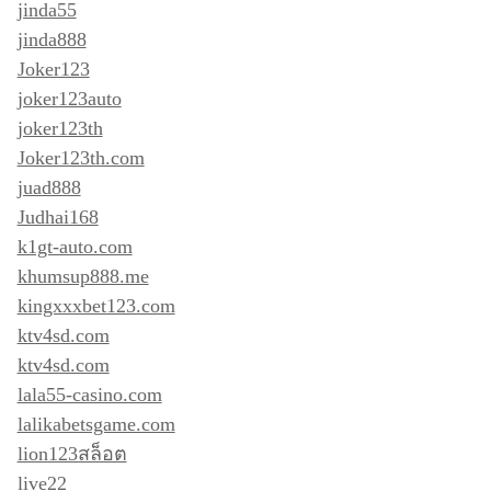
jinda55
jinda888
Joker123
joker123auto
joker123th
Joker123th.com
juad888
Judhai168
k1gt-auto.com
khumsup888.me
kingxxxbet123.com
ktv4sd.com
ktv4sd.com
lala55-casino.com
lalikabetsgame.com
lion123สล็อต
live22