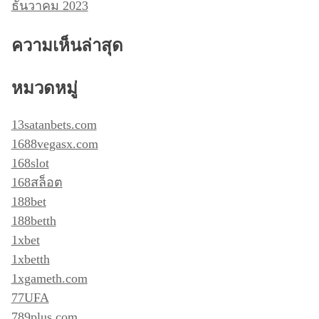
ธันวาคม 2023
ความเห็นล่าสุด
หมวดหมู่
13satanbets.com
1688vegasx.com
168slot
168สล็อต
188bet
188betth
1xbet
1xbetth
1xgameth.com
77UFA
789plus.com