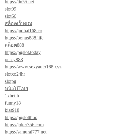
https://jin55.net
slot99
slot66
สล็อตเว็บตรง
https://judhai168.co
https://bonus888.life
สล็อต888
https://pgslot.today
pussy888
https://www.sexyauto168.xyz
slotxo24hr
slotpg
หนังโป๊ไทย
1xbetth
funny18
kiss918
https://pgslotth.io
https://joker356.com
https://samurai777.net