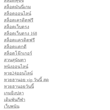
สล็อตพุซซี่
สล็อตมันนี่เกม
สล็อตออนไลน์
สล็อตเครดิตฟรี
สล็อตเว็บตรง
สล็อตเว็บตรง 168
สล็อตเเครดิตฟรี
สล็อตแตกดี
สล็อตโจ๊กเกอร์
สวนสุนันทา
หนังออนไลน์
หวย24ออนไลน์
หวยฮานอย vip วันนี้ สด
หวยฮานอยวันนี้
เกมยิงปลา
เดิมพันกีฬา
เว็บพนัน