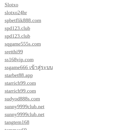
Slotxo
slotxo24hr
spbetflik888.com
spd123.club
spd123.club
sqgame555s.com
sretthi99
ss168vip.com
ssgame666 เข้าสู่ระบบ
starbet88.app
starrich99.com
starrich99.com
sudyod888s.com
sunny9999club.net
sunny9999club.net
tangtem168
temmax69