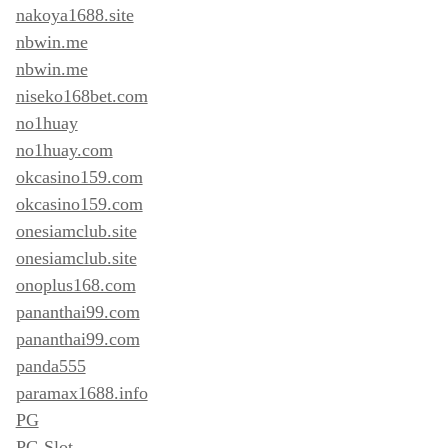
nakoya1688.site
nbwin.me
nbwin.me
niseko168bet.com
no1huay
no1huay.com
okcasino159.com
okcasino159.com
onesiamclub.site
onesiamclub.site
onoplus168.com
pananthai99.com
pananthai99.com
panda555
paramax1688.info
PG
PG Slot