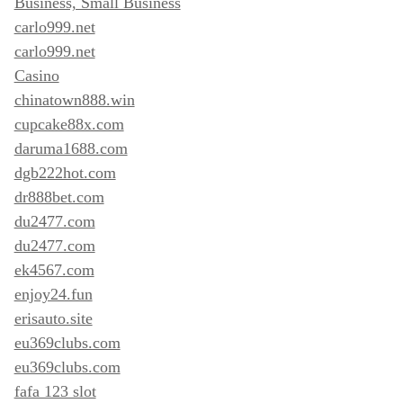
Business, Small Business
carlo999.net
carlo999.net
Casino
chinatown888.win
cupcake88x.com
daruma1688.com
dgb222hot.com
dr888bet.com
du2477.com
du2477.com
ek4567.com
enjoy24.fun
erisauto.site
eu369clubs.com
eu369clubs.com
fafa 123 slot