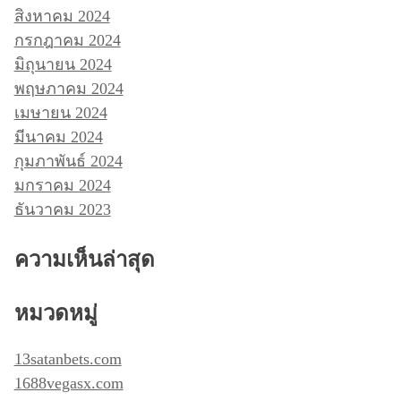
สิงหาคม 2024
กรกฎาคม 2024
มิถุนายน 2024
พฤษภาคม 2024
เมษายน 2024
มีนาคม 2024
กุมภาพันธ์ 2024
มกราคม 2024
ธันวาคม 2023
ความเห็นล่าสุด
หมวดหมู่
13satanbets.com
1688vegasx.com