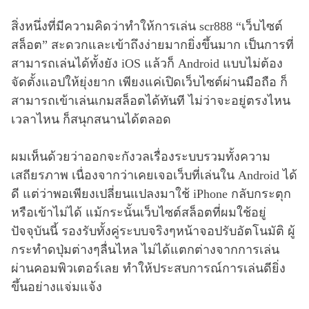
สิ่งหนึ่งที่มีความคิดว่าทำให้การเล่น scr888 “เว็บไซต์
สล็อต” สะดวกและเข้าถึงง่ายมากยิ่งขึ้นมาก เป็นการที่
สามารถเล่นได้ทั้งยัง iOS แล้วก็ Android แบบไม่ต้อง
จัดตั้งแอปให้ยุ่งยาก เพียงแค่เปิดเว็บไซต์ผ่านมือถือ ก็
สามารถเข้าเล่นเกมสล็อตได้ทันที ไม่ว่าจะอยู่ตรงไหน
เวลาไหน ก็สนุกสนานได้ตลอด
ผมเห็นด้วยว่าออกจะกังวลเรื่องระบบรวมทั้งความ
เสถียรภาพ เนื่องจากว่าเคยเจอเว็บที่เล่นใน Android ได้
ดี แต่ว่าพอเพียงเปลี่ยนแปลงมาใช้ iPhone กลับกระตุก
หรือเข้าไม่ได้ แม้กระนั้นเว็บไซต์สล็อตที่ผมใช้อยู่
ปัจจุบันนี้ รองรับทั้งคู่ระบบจริงๆหน้าจอปรับอัตโนมัติ ผู้
กระทำดปุ่มต่างๆลื่นไหล ไม่ได้แตกต่างจากการเล่น
ผ่านคอมพิวเตอร์เลย ทำให้ประสบการณ์การเล่นดียิ่ง
ขึ้นอย่างแจ่มแจ้ง