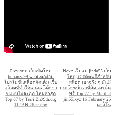
แ
Previous:
เว็บเปิดใหม่
Next:
เว็บแม่ jinda55 เว็บ
bonanza99 webแตกง่าย
ใหญ่ เครดิตฟรีสำหรับ
น
โปรโมชั่นสล็อตจัดเต็ม เว็บ
สล็อต เอาจริง ๆ มันมี
ะ
สล็อตที่ทำให้เล่นต่อได้ยาว
ประโยชน์กว่าที่คิด เครดิต
ๆ แบบไม่สะดุด ใหม่ล่าสุด
ฟรี Top 77 by Maribel
แ
Top 87 by Terri Bh99th.org
jin55.xyz 16 February 26
น
11 JAN 26 casino
คาสิโน
ว