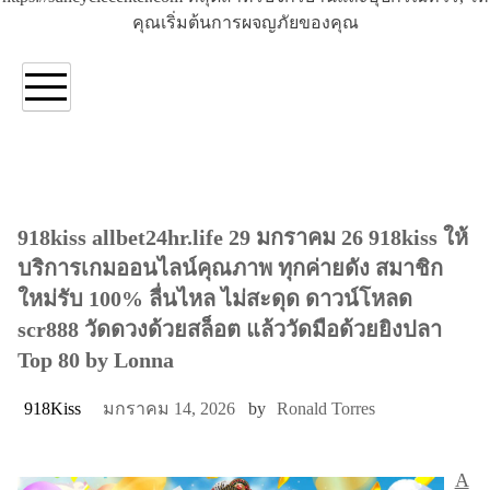
คุณเริ่มต้นการผจญภัยของคุณ
918kiss allbet24hr.life 29 มกราคม 26 918kiss ให้
บริการเกมออนไลน์คุณภาพ ทุกค่ายดัง สมาชิก
ใหม่รับ 100% ลื่นไหล ไม่สะดุด ดาวน์โหลด
scr888 วัดดวงด้วยสล็อต แล้ววัดมือด้วยยิงปลา
Top 80 by Lonna
918Kiss
มกราคม 14, 2026
by
Ronald Torres
A