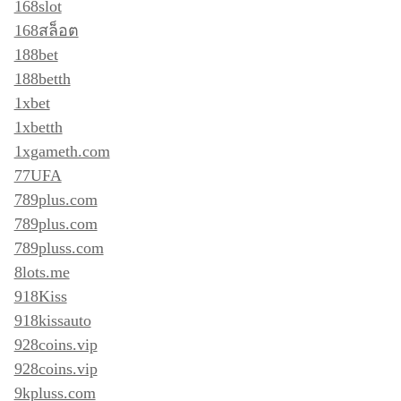
168slot
168สล็อต
188bet
188betth
1xbet
1xbetth
1xgameth.com
77UFA
789plus.com
789plus.com
789pluss.com
8lots.me
918Kiss
918kissauto
928coins.vip
928coins.vip
9kpluss.com