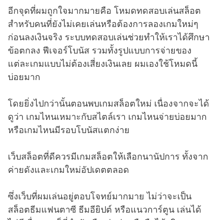
อีกจุดที่ผมถูกใจมากมายคือ โหมดทดสอบเล่นสล็อต
สำหรับคนที่ยังไม่เคยเล่นหรือต้องการลองเกมใหม่ๆ
ก่อนลงเงินจริง ระบบทดสอบเล่นช่วยทำให้เราได้ศึกษา
ข้อตกลง ฟีเจอร์โบนัส รวมทั้งรูปแบบการจ่ายของ
แต่ละเกมแบบไม่ต้องเสี่ยงเงินเลย ผมเองใช้โหมดนี้
บ่อยมาก
โดยยิ่งไปกว่านั้นตอนพบเกมสล็อตใหม่ เนื่องจากจะได้
ดูว่า เกมไหนเหมาะกับสไตล์เรา เกมไหนจ่ายบ่อยมาก
หรือเกมไหนมีรอบโบนัสแตกง่าย
เว็บสล็อตที่ดีควรมีเกมสล็อตให้เลือกนานัปการ ทั้งจาก
ค่ายดังและเกมใหม่อัปเดตตลอด
ซึ่งเว็บที่ผมเล่นอยู่ตอบโจทย์มากมาย ไม่ว่าจะเป็น
สล็อตธีมแฟนตาซี ธีมอียิปต์ หรือแนวการ์ตูน เล่นได้