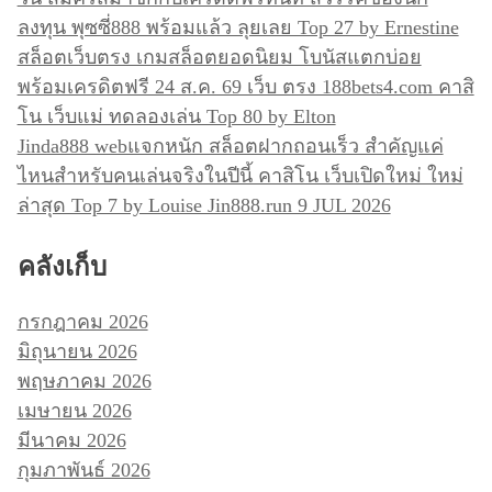
ลงทุน พุซซี่888 พร้อมแล้ว ลุยเลย Top 27 by Ernestine
สล็อตเว็บตรง เกมสล็อตยอดนิยม โบนัสแตกบ่อย
พร้อมเครดิตฟรี 24 ส.ค. 69 เว็บ ตรง 188bets4.com คาสิ
โน เว็บแม่ ทดลองเล่น Top 80 by Elton
Jinda888 webแจกหนัก สล็อตฝากถอนเร็ว สำคัญแค่
ไหนสำหรับคนเล่นจริงในปีนี้ คาสิโน เว็บเปิดใหม่ ใหม่
ล่าสุด Top 7 by Louise Jin888.run 9 JUL 2026
คลังเก็บ
กรกฎาคม 2026
มิถุนายน 2026
พฤษภาคม 2026
เมษายน 2026
มีนาคม 2026
กุมภาพันธ์ 2026