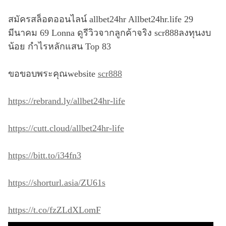
สมัครสล็อตออนไลน์ allbet24hr Allbet24hr.life 29
มีนาคม 69 Lonna ดูรีวิวจากลูกค้าจริง scr888ลงทุนงบ
น้อย กำไรหลักแสน Top 83
ขอขอบพระคุณwebsite
scr888
https://rebrand.ly/allbet24hr-life
https://cutt.cloud/allbet24hr-life
https://bitt.to/i34fn3
https://shorturl.asia/ZU61s
https://t.co/fzZLdXLomF