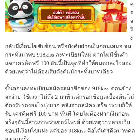
ค
ร
จ
ริ
ง
กลับมีเงื่อนไขซับซ้อน หรือบังคับฝากเงินก่อนเสมอ จน
กระทั่งมาพบ 918kiss ลงทะเบียนใหม่ ฝากไม่มีขั้นต่ำ
แจกเครดิตฟรี 100 อันนี้เป็นจุดที่ทำให้ผมตกลงใจลอง
ด้วยเหตุว่าไม่ต้องเสียตังค์แม้กระทั้งบาทเดียว
ขั้นตอนลงทะเบียนสมัครสมาชิกของ 918kiss ค่อนข้าง
จะง่าย ใช้เวลาไม่ถึง 2 นาที แค่กรอกข้อมูลเบื้องต้น ไม่
ต้องรับรองอะไรยุ่งยาก หลังจากสมัครเสร็จ ระบบก็ให้
รับ เครดิตฟรี 100 บาท ทันที โดยไม่ต้องฝากเงินก่อน
จริงๆอันนี้สารภาพว่าเซอร์ไพรส์ ด้วยเหตุว่าหลายเว็บ
ชอบมีเงื่อนไขแฝง แต่ของ 918kiss คือได้เครดิตมาทดล
องเล่นจริง