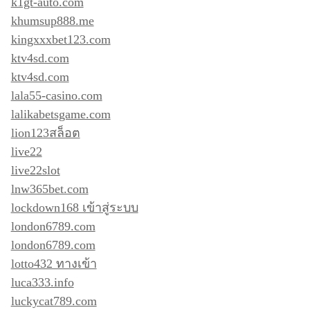
k1gt-auto.com
khumsup888.me
kingxxxbet123.com
ktv4sd.com
ktv4sd.com
lala55-casino.com
lalikabetsgame.com
lion123สล็อต
live22
live22slot
lnw365bet.com
lockdown168 เข้าสู่ระบบ
london6789.com
london6789.com
lotto432 ทางเข้า
luca333.info
luckycat789.com