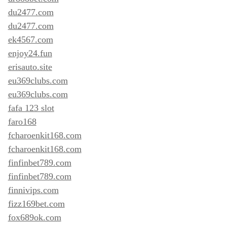
du2477.com
du2477.com
ek4567.com
enjoy24.fun
erisauto.site
eu369clubs.com
eu369clubs.com
fafa 123 slot
faro168
fcharoenkit168.com
fcharoenkit168.com
finfinbet789.com
finfinbet789.com
finnivips.com
fizz169bet.com
fox689ok.com