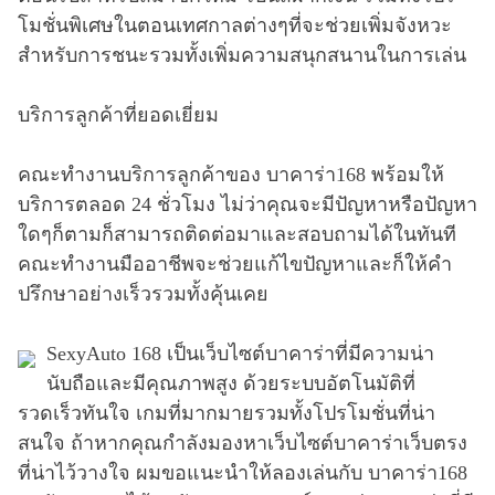
โมชั่นพิเศษในตอนเทศกาลต่างๆที่จะช่วยเพิ่มจังหวะ
สำหรับการชนะรวมทั้งเพิ่มความสนุกสนานในการเล่น
บริการลูกค้าที่ยอดเยี่ยม
คณะทำงานบริการลูกค้าของ บาคาร่า168 พร้อมให้
บริการตลอด 24 ชั่วโมง ไม่ว่าคุณจะมีปัญหาหรือปัญหา
ใดๆก็ตามก็สามารถติดต่อมาและสอบถามได้ในทันที
คณะทำงานมืออาชีพจะช่วยแก้ไขปัญหาและก็ให้คำ
ปรึกษาอย่างเร็วรวมทั้งคุ้นเคย
SexyAuto 168 เป็นเว็บไซต์บาคาร่าที่มีความน่า
นับถือและมีคุณภาพสูง ด้วยระบบอัตโนมัติที่
รวดเร็วทันใจ เกมที่มากมายรวมทั้งโปรโมชั่นที่น่า
สนใจ ถ้าหากคุณกำลังมองหาเว็บไซต์บาคาร่าเว็บตรง
ที่น่าไว้วางใจ ผมขอแนะนำให้ลองเล่นกับ บาคาร่า168