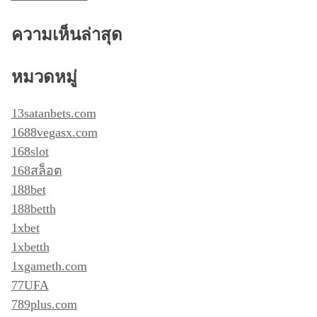
ความเห็นล่าสุด
หมวดหมู่
13satanbets.com
1688vegasx.com
168slot
168สล็อต
188bet
188betth
1xbet
1xbetth
1xgameth.com
77UFA
789plus.com