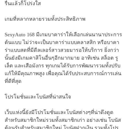
รื่นแล้วก็โปร่งใส
เกมที่หลากหลายรวมทั้งประสิทธิภาพ
SexyAuto 168 มีเกมบาคาร่าให้เลือกเล่นนานาประการ
ต้นแบบ ไม่ว่าจะเป็นบาคาร่าแบบคลาสสิก หรือบาคา
ร่าแบบสดที่มีดีลเลอร์สาวสวยมารอให้บริการ ยิ่งกว่า
นั้นยังมีเกมคาสิโนอื่นๆอีกมากมาย อาทิเช่น สล็อต รู
เล็ต และเสือมังกร ทุกเกมได้รับการพัฒนารวมทั้งปรับ
แก้ให้มีคุณภาพสูง เพื่อคุณได้รับประสบการณ์การเล่น
ที่ดีที่สุด
โปรโมชั่นและโบนัสที่น่าสนใจ
เว็บแห่งนี้ยังมีโปรโมชั่นและโบนัสต่างๆที่น่าดึงดูด
สำหรับสมาชิกใหม่รวมทั้งสมาชิกเก่า อย่างเช่น โบนัส
ต้อนรับสำหรับสมาชิกใหม่ โบนัสฝากเงิน รวมทั้งโปร