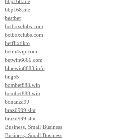
bbp168.me
bbp168.me
bestbet
betboxclubs.com
betboxclubs.com
betflixtikto
betm4vip.com
betwin6666.com
bluewin8888.info
bng55
bombet888.win
bombet888.win
bonanza99
brazil999 slot
brazil999 slot
Business, Small Business
Business, Small Business