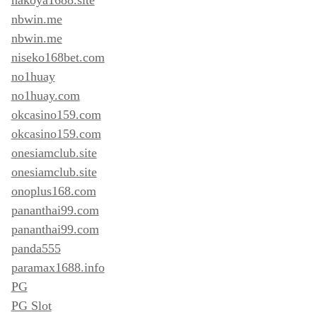
nbwin.me
nbwin.me
niseko168bet.com
no1huay
no1huay.com
okcasino159.com
okcasino159.com
onesiamclub.site
onesiamclub.site
onoplus168.com
pananthai99.com
pananthai99.com
panda555
paramax1688.info
PG
PG Slot