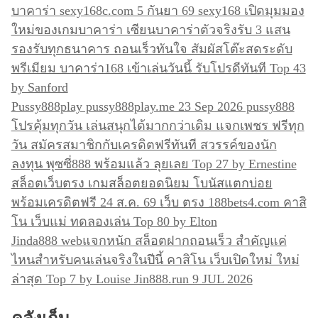
บาคาร่า sexy168c.com 5 กันยา 69 sexy168 เปิดมุมมอง
ใหม่ของเกมบาคาร่า เซียนบาคาร่าตัวจริงรับ 3 แสน
รองรับทุกธนาคาร ถอนเร็วทันใจ สัมผัสโต๊ะสดระดับ
พรีเมียม บาคาร่า168 เข้าเล่นวันนี้ รับโปรดีทันที Top 43
by Sanford
Pussy888play pussy888play.me 23 Sep 2026 pussy888
โปรคุ้มทุกวัน เล่นสนุกได้มากกว่าเดิม แจกเพชร ฟรีทุก
วัน สมัครสมาชิกกับเครดิตฟรีทันที สวรรค์ของนัก
ลงทุน พุซซี่888 พร้อมแล้ว ลุยเลย Top 27 by Ernestine
สล็อตเว็บตรง เกมสล็อตยอดนิยม โบนัสแตกบ่อย
พร้อมเครดิตฟรี 24 ส.ค. 69 เว็บ ตรง 188bets4.com คาสิ
โน เว็บแม่ ทดลองเล่น Top 80 by Elton
Jinda888 webแจกหนัก สล็อตฝากถอนเร็ว สำคัญแค่
ไหนสำหรับคนเล่นจริงในปีนี้ คาสิโน เว็บเปิดใหม่ ใหม่
ล่าสุด Top 7 by Louise Jin888.run 9 JUL 2026