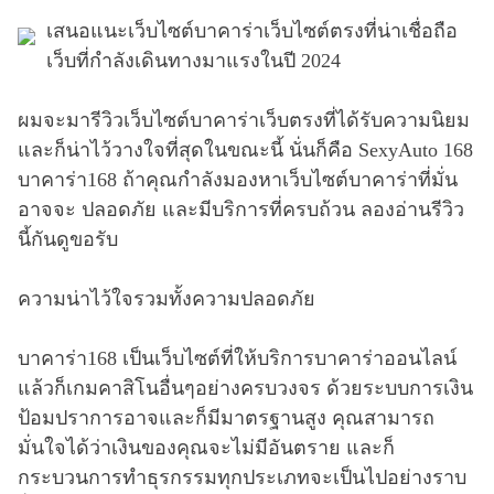
เสนอแนะเว็บไซต์บาคาร่าเว็บไซต์ตรงที่น่าเชื่อถือ
เว็บที่กำลังเดินทางมาแรงในปี 2024
ผมจะมารีวิวเว็บไซต์บาคาร่าเว็บตรงที่ได้รับความนิยม
และก็น่าไว้วางใจที่สุดในขณะนี้ นั่นก็คือ SexyAuto 168
บาคาร่า168 ถ้าคุณกำลังมองหาเว็บไซต์บาคาร่าที่มั่น
อาจจะ ปลอดภัย และมีบริการที่ครบถ้วน ลองอ่านรีวิว
นี้กันดูขอรับ
ความน่าไว้ใจรวมทั้งความปลอดภัย
บาคาร่า168 เป็นเว็บไซต์ที่ให้บริการบาคาร่าออนไลน์
แล้วก็เกมคาสิโนอื่นๆอย่างครบวงจร ด้วยระบบการเงิน
ป้อมปราการอาจและก็มีมาตรฐานสูง คุณสามารถ
มั่นใจได้ว่าเงินของคุณจะไม่มีอันตราย และก็
กระบวนการทำธุรกรรมทุกประเภทจะเป็นไปอย่างราบ