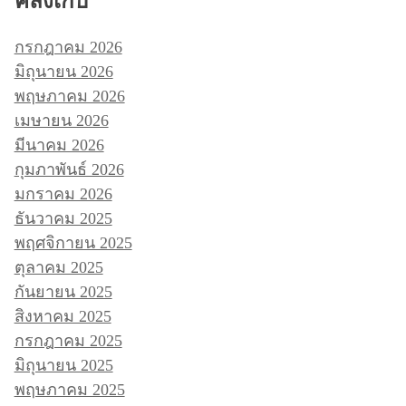
คลังเก็บ
กรกฎาคม 2026
มิถุนายน 2026
พฤษภาคม 2026
เมษายน 2026
มีนาคม 2026
กุมภาพันธ์ 2026
มกราคม 2026
ธันวาคม 2025
พฤศจิกายน 2025
ตุลาคม 2025
กันยายน 2025
สิงหาคม 2025
กรกฎาคม 2025
มิถุนายน 2025
พฤษภาคม 2025