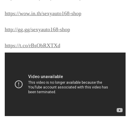
https://wow.in.th/sexyauto168-shop
http://gg.gg/sexyauto168-shop
https://t.co/rBsObRXTXd