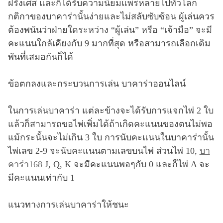
ฝรั่งเศส และก็ได้รับความนิยมแพร่หลายไปทั่วโลก
กติกาของบาคาร่านั้นง่ายและไม่สลับซับซ้อน ผู้เล่นควร
ต้องพนันว่าฝ่ายใดระหว่าง “ผู้เล่น” หรือ “เจ้ามือ” จะมี
คะแนนใกล้เคียงกับ 9 มากที่สุด หรือสามารถเลือกเดิม
พันที่เสมอกันก็ได้
ข้อตกลงและกระบวนการเล่น บาคาร่าออนไลน์
ในการเล่นบาคาร่า แต่ละข้างจะได้รับการแจกไพ่ 2 ใบ
แล้วก็สามารถขอไพ่เพิ่มได้ถ้าเกิดคะแนนของตนไม่พอ
แม้กระนั้นจะไม่เกิน 3 ใบ การนับคะแนนในบาคาร่านั้น
ไพ่เลข 2-9 จะนับคะแนนตามเลขบนไพ่ ส่วนไพ่ 10,
บา
คาร่า168
J, Q, K จะมีคะแนนพอๆกับ 0 และก็ไพ่ A จะ
มีคะแนนเท่ากับ 1
แนวทางการเล่นบาคาร่าให้ชนะ