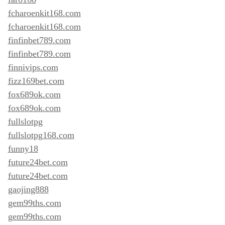
fcharoenkit168.com
fcharoenkit168.com
finfinbet789.com
finfinbet789.com
finnivips.com
fizz169bet.com
fox689ok.com
fox689ok.com
fullslotpg
fullslotpg168.com
funny18
future24bet.com
future24bet.com
gaojing888
gem99ths.com
gem99ths.com