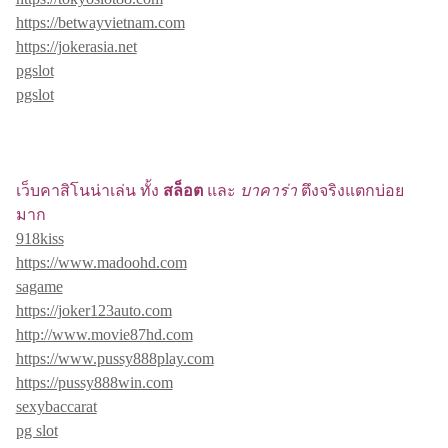
https://betwayvietnam.com
https://jokerasia.net
pgslot
pgslot
เว็บคาสิโนน่าเล่น ทั้ง
สล็อต
และ
บาคาร่า
ตึงจริงแตกบ่อย
มาก
918kiss
https://www.madoohd.com
sagame
https://joker123auto.com
http://www.movie87hd.com
https://www.pussy888play.com
https://pussy888win.com
sexybaccarat
pg slot