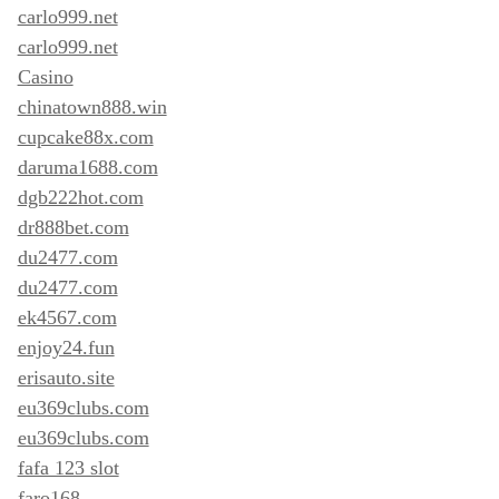
carlo999.net
carlo999.net
Casino
chinatown888.win
cupcake88x.com
daruma1688.com
dgb222hot.com
dr888bet.com
du2477.com
du2477.com
ek4567.com
enjoy24.fun
erisauto.site
eu369clubs.com
eu369clubs.com
fafa 123 slot
faro168