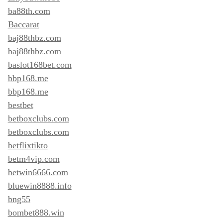
ba88th.com
Baccarat
baj88thbz.com
baj88thbz.com
baslot168bet.com
bbp168.me
bbp168.me
bestbet
betboxclubs.com
betboxclubs.com
betflixtikto
betm4vip.com
betwin6666.com
bluewin8888.info
bng55
bombet888.win