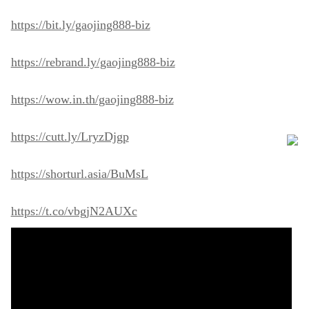
https://bit.ly/gaojing888-biz
https://rebrand.ly/gaojing888-biz
https://wow.in.th/gaojing888-biz
https://cutt.ly/LryzDjgp
https://shorturl.asia/BuMsL
https://t.co/vbgjN2AUXc