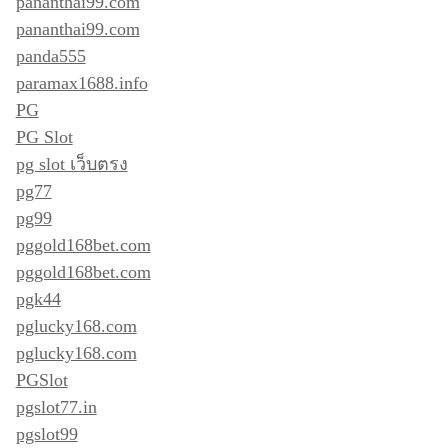
pananthai99.com
pananthai99.com
panda555
paramax1688.info
PG
PG Slot
pg slot เว็บตรง
pg77
pg99
pggold168bet.com
pggold168bet.com
pgk44
pglucky168.com
pglucky168.com
PGSlot
pgslot77.in
pgslot99