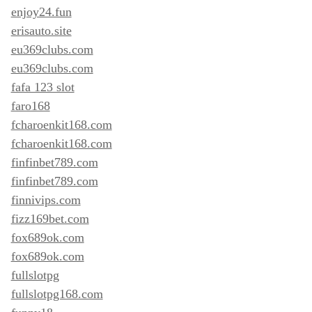
enjoy24.fun
erisauto.site
eu369clubs.com
eu369clubs.com
fafa 123 slot
faro168
fcharoenkit168.com
fcharoenkit168.com
finfinbet789.com
finfinbet789.com
finnivips.com
fizz169bet.com
fox689ok.com
fox689ok.com
fullslotpg
fullslotpg168.com