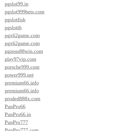
pgslot99.in
pgslot999bets.com
pgslotfish
pgslotth
pgx62game.com
pgx62game.com
pgzeus88win.com
play97vip.com
porsche999.com
power999.net
premium66.info
premium66.info
proded888x.com
PunPro66
PunPro66.in
PunPro777
PunPro777.com