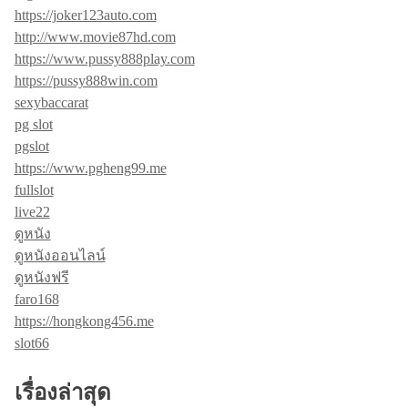
https://joker123auto.com
http://www.movie87hd.com
https://www.pussy888play.com
https://pussy888win.com
sexybaccarat
pg slot
pgslot
https://www.pgheng99.me
fullslot
live22
ดูหนัง
ดูหนังออนไลน์
ดูหนังฟรี
faro168
https://hongkong456.me
slot66
เรื่องล่าสุด