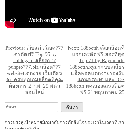
แ
Previous:
เว็บแม่ สล็อต777
Next:
188betth เว็บสล็อตที่
เครดิตฟรี Top 95 by
แจกเครดิตฟรีเยอะที่สุด
น
Hildegard สล็อต777
Top 71 by Raymundo
ะ
punpro777.biz สล็อต777
188betth.xyz ระบบเสถียร
websiteแตกง่าย เว็บเดียว
แจ็คพอตแตกง่ายรองรับ
แ
จบ ครบทุกเกมสล็อตที่คุณ
แอนดรอยด์ และ IOS
น
ต้องการ 2 ก.พ. 25 พนัน
188betth ทดเลองเล่นสล็อต
ว
ออนไลน์
ฟรี 21 พฤษภาคม 25
เ
ค้นหา
รื่
สำหรับ:
อ
การบรรลุเป้าหมายมักมากับการตัดสินใจของเราในเวลาที่เรา
ง