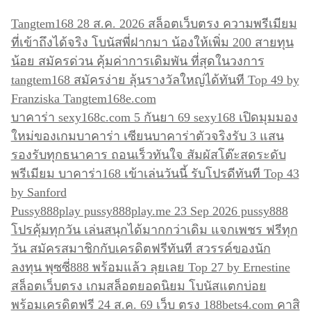
Tangtem168 28 ส.ค. 2026 สล็อตเว็บตรง ความพรีเมียม
ที่เข้าถึงได้จริง โบนัสพี่ฝากมา น้องให้เพิ่ม 200 สายทุน
น้อย สมัครด่วน คุ้มค่าการเดิมพัน ที่สุดในวงการ
tangtem168 สมัครง่าย ลุ้นรางวัลใหญ่ได้ทันที Top 49 by
Franziska Tangtem168e.com
บาคาร่า sexy168c.com 5 กันยา 69 sexy168 เปิดมุมมอง
ใหม่ของเกมบาคาร่า เซียนบาคาร่าตัวจริงรับ 3 แสน
รองรับทุกธนาคาร ถอนเร็วทันใจ สัมผัสโต๊ะสดระดับ
พรีเมียม บาคาร่า168 เข้าเล่นวันนี้ รับโปรดีทันที Top 43
by Sanford
Pussy888play pussy888play.me 23 Sep 2026 pussy888
โปรคุ้มทุกวัน เล่นสนุกได้มากกว่าเดิม แจกเพชร ฟรีทุก
วัน สมัครสมาชิกกับเครดิตฟรีทันที สวรรค์ของนัก
ลงทุน พุซซี่888 พร้อมแล้ว ลุยเลย Top 27 by Ernestine
สล็อตเว็บตรง เกมสล็อตยอดนิยม โบนัสแตกบ่อย
พร้อมเครดิตฟรี 24 ส.ค. 69 เว็บ ตรง 188bets4.com คาสิ