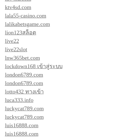
ktv4sd.com
lala55-casino.com
lalikabetsgame.com
lion123สล็อต
live22
live22slot
lnw365bet.com
lockdown168 เข้าสู่ระบบ
london6789.com
london6789.com
lotto432 ทางเข้า
luca333.info
luckycat789.com
luckycat789.com
luis16888.com
luis16888.com