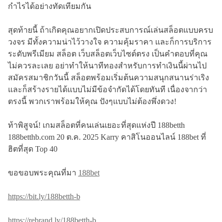
กำไรได้อย่างทัดเทียมกัน
สุดท้ายนี้ ถ้าเกิดคุณอยากเปิดประสบการณ์เล่นสล็อตแบบครบ
วงจร มีทั้งความน่าไว้วางใจ ความคุ้มราคา และก็การบริการ
ระดับพรีเมียม สล็อต เว็บสล็อตเว็บไซต์ตรง เป็นคำตอบที่คุณ
ไม่ควรละเลย อย่าทำให้นาทีทองสำหรับการทำเงินนี้ผ่านไป
สมัครสมาชิกวันนี้ สล็อตพร้อมเริ่มต้นความสนุกสนานร่าเริง
และก็สร้างรายได้แบบไม่มีข้อจำกัดได้โดยทันที เนื่องจากว่า
ตรงนี้ พวกเราพร้อมให้คุณ ปังๆแบบไม่ต้องพึ่งดวง!
ท้าพิสูจน์! เกมสล็อตที่คนเล่นเยอะที่สุดแห่งปี 188betth
188betthb.com 20 ต.ค. 2025 Karry คาสิโนออนไลน์ 188bet ที่
ฮิตที่สุด Top 40
ขอขอบพระคุณที่มา
188bet
https://bit.ly/188betth-b
https://rebrand.ly/188betth-b