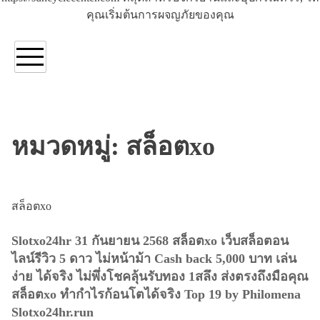
คุณเริ่มต้นการผจญภัยของคุณ
หมวดหมู่:
สล็อตxo
สล็อตxo
Slotxo24hr 31 กันยายน 2568 สล็อตxo เว็บสล็อตอน
ไลน์รีวิว 5 ดาว ไม่หน้าม้า Cash back 5,000 บาท เล่น
ง่าย ได้จริง ไม่พึ่งโชคลุ้นรับทอง 1สลึง ส่งตรงถึงมือคุณ
สล็อตxo ทำกำไรก้อนโตได้จริง Top 19 by Philomena
Slotxo24hr.run