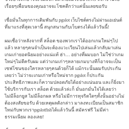
เรื่อยๆเพื่อนของคุณอาจจะโชคดีกว่าแค่นั้นเลยขอรับ
เชื่อมั่นในทุกการเดิมพันกับ pgslot เว็บไซต์ตรงไม่ผ่านเอเย่นต์
ที่มาแรงที่สุดเวลานี้ สนุกสนานกับเว็บตรงได้แล้ววันนี้!
ผมเชื่อว่าหลังจากที่ สล็อต ของพวกเราได้ออกเกมใหม่ๆไป
แล้ว หลายๆคนจำเป็นจะต้องแวะเวียนไปเล่นแล้วกลับมาเล่น
เกมเก่ายอดนิยมอย่างแน่แท้ ฮ่า… อย่างที่ผมบอก ไม่ใช่ว่าเกม
ใหม่ๆไม่ดีครับผม แต่ว่าเกมเก่าๆหลายเกมบางทีก็อาจจะเป็น
เซฟโซนของใครหลายๆคนด้วยก็ได้ แม้กระนั้นผมรับประกัน
เลยว่า ไม่ว่าจะเกมเก่าหรือใหม่จาก pgslot ก็ประกัน
ประสิทธิภาพและก็ความปลอดภัยได้อย่างแน่นอน และก็ยิ่งมา
ใช้บริการกับเรา สล็อต ด้วยแล้วล่ะก็ มั่นอกมั่นใจได้เลยว่า
ไม่มีล็อกยูส ไม่มีล็อกผล หรือไม่มีการทุจริตใดๆทั้งนั้นอย่างไม่
ต้องสงสัยขอรับ ด้วยเหตุผลดังกล่าว มาลงทะเบียนเป็นสมาชิก
ใหม่กับพวกเราpgslotfishได้แล้ววันนี้ สมัครฟรี ไม่มีค่า
ธรรมเนียม ลองเลย!