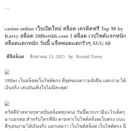
…
casino online เว็บเปิดใหม่ สล็อต เครดิตฟรี Top 90 by
Karry สล็อต 188betthb.com 3 สล็อต เวปไซต์แจกหนัก
สล็อตแตกหนัก วันนี้ แจ็คพอตแตกรัวๆ AUG 68
พีจีสล็อต
สิงหาคม 15, 2025
by
Ronald Torres
188bet เว็บสล็อตเว็บไซต์ตรง ที่สุดของความยั่งยืน แตกง่าย ได้
เงินจริง เล่นบันเทิงใจไม่มีสะดุด!
สวัสดีจ้าสหายๆสายปั่นสล็อตทุกคน! วันนี้พวกเรามีอะไรเด็ดๆ
มาบอกต่อ สำหรับใครที่ยัง ตามหาเว็บไซต์สล็อตเว็บตรง แบบ
ดีๆเล่นง่าย ได้เงินจริง บอกเลยว่า เว็บไซต์สล็อต เว็บไซต์ตรง นี่