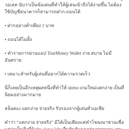
วอเลท นับว่าเป็นข้อเด่นที่ทำให้ผู้เล่นเข้าถึงได้ง่ายขึ้น ไม่ต้อง
ใช้บัญชีธนาคารก็สามารถฝาก-ถอนได้
• ฝากอย่างต่ำเพียง 1 บาท
• ถอนได้ไม่ยั้ง
• ทำรายการผ่านแอป TrueMoney Wallet ง่าย สบาย ไม่มี
อันตราย
• เหมาะสำหรับผู้เล่นที่อยากได้ความรวดเร็ว
นี่ก็เลยเป็นอีกเหตุผลหนึ่งที่ทำให้ slotxo เกมใหม่แตกง่าย เป็นที่
นิยมอย่างมากมาย
สล็อตxo แตกง่าย จ่ายจริง รับรองจากผู้เล่นทั่วเอเชีย
คำว่า “แตกง่าย จ่ายจริง” มิได้เป็นเพียงแค่คำโฆษณาชวนเชื่อ