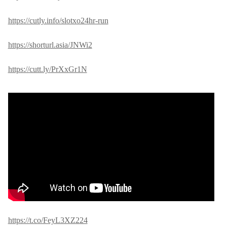
https://cutly.info/slotxo24hr-run
https://shorturl.asia/JNWi2
https://cutt.ly/PrXxGr1N
https://t.co/FeyL3XZ224