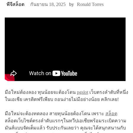
พีจีสล็อต
กันยายน 18, 2025
by
Ronald Torres
มือใหม่ต้องลอง ทุนน้อยจะต้องโดน
pgslot
เว็บตรงลำดับที่หนึ่ง
ในเอเชีย เครดิตฟรีเพียบ ถอนง่ายไม่มีอย่างน้อย คลิกเลย!
มือใหม่จะต้องทดลอง สายทุนน้อยต้องโดน เพราะ
สล็อต
สล็อตเว็บไซต์ตรงลำดับแรกๆในทวีปเอเชียพร้อมระเบิดความ
มันส์แบบจัดเต็มแล้ว รับประกันเลยว่า คุณจะได้สนุกสนานกับ