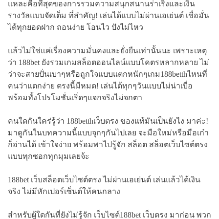
แหละคือที่สุดของการรวมความสนุกสนานร่าเริงและเงิน
รางวัลแบบจัดเต็ม ที่สำคัญ! เล่นได้แบบไม่ผ่านเอเย่นต์ เชื่อมั่น
ได้ทุกยอดฝาก ถอนง่าย โอนไว ปังไม่ไหว
แล้วไม่ใช่แค่เรื่องความมั่นคงและยั่งยืนเท่านั้นนะ เพราะเหตุ
ว่า 188bet ยังรวมเกมสล็อตออนไลน์แบบโคตรหลากหลาย ไม่
ว่าจะสายปั่นเบาๆหรือถูกใจแบบแตกหนักๆเกม188betthไหนที่
คนว่าแตกง่าย ตรงนี้มีหมด! เล่นได้ทุกๆวันแบบไม่น่าเบื่อ
พร้อมทั้งโปรโมชั่นเริ่ดๆแจกจริงไม่จกตา
คนใดกันใคร่รู้ว่า 188betthเว็บตรง ของแท้มันเป็นยังไง มาค่ะ!
มาดูกันในบทความนี้แบบจุกๆกันไปเลย จะมือใหม่หรือมือเก๋า
ก็อ่านได้ เข้าใจง่าย พร้อมพาไปรู้จัก สล็อต สล็อตเว็บไซต์ตรง
แบบทุกซอกทุกมุมเลยจ้ะ
188bet เว็บสล็อตเว็บไซต์ตรง ไม่ผ่านเอเย่นต์ เล่นแล้วได้เงิน
จริง ไม่มีหักเปอร์เซ็นต์ให้คนกลาง
สำหรับผู้ใดกันที่ยังไม่รู้จัก เว็บไซต์188bet เว็บตรง มาก่อน พวก