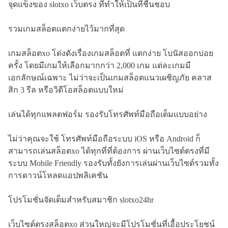
จุดแข็งของ slotxo เว็บตรง ที่ทำให้เป็นที่ชื่นชอบ
รวมเกมสล็อตแตกง่ายไว้มากที่สุด
เกมสล็อตxo โด่งดังเรื่องเกมสล็อตที่ แตกง่าย โบนัสออกบ่อย
ครั้ง โดยมีเกมให้เลือกมากกว่า 2,000 เกม แต่ละเกมมี
เอกลักษณ์เฉพาะ ไม่ว่าจะเป็นเกมสล็อตแนวเผชิญภัย คลาส
สิก 3 รีล หรือวิดีโอสล็อตแบบใหม่
เล่นได้ทุกแพลตฟอร์ม รองรับโทรศัพท์มือถือเต็มแบบอย่าง
ไม่ว่าคุณจะใช้ โทรศัพท์มือถือระบบ iOS หรือ Android ก็
สามารถเล่นสล็อตxo ได้ทุกที่ที่ต้องการ ผ่านเว็บไซต์ตรงที่มี
ระบบ Mobile Friendly รองรับทั้งยังการเล่นผ่านเว็บไซต์รวมทั้ง
การดาวน์โหลดแอปพลิเคชัน
โปรโมชั่นจัดเต็มสำหรับสมาชิก slotxo24hr
เว็บไซต์ตรงสล็อตxo ส่วนใหญ่จะมีโปรโมชั่นที่เอื้อประโยชน์