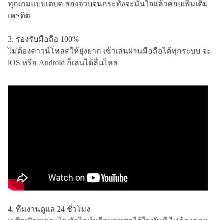
ทุกเกมแบบเดบด ลองจวบจนกระทั่งจะมั่นใจแล้วค่อยเพิ่มเติม
เครดิต
3. รองรับมือถือ 100%
ไม่ต้องดาวน์โหลดให้ยุ่งยาก เข้าเล่นผ่านมือถือได้ทุกระบบ จะ
iOS หรือ Android ก็เล่นได้ลื่นไหล
4. ทีมงานดูแล 24 ชั่วโมง