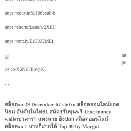
https://cutly.info/188betth-b
https://shorturl.asia/w2XfH
https://cutt.ly/BrDXQMEj
htt
ps
://t.co/X6NZ7EovpX
…
สล็อตxo 29 December 67 slotxo สล็อตออนไลน์ยอด
นิยม อันดับในไทย1 สมัครรับทุนฟรี True money
walletบาคาร่า แทงหวย ยิงปลา สล็อตออนไลน์
สล็อตxo 1 บาทก็ฝากได้ Top 80 by Margot