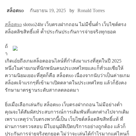
สล็อตxo
กันยายน 19, 2025
by
Ronald Torres
สล็อตxo
slotxo24hr เว็บตรงฝากถอน ไม่มีขั้นต่ำ เว็บไซต์ตรง
สล็อตลิขสิทธิ์แท้ ค้ำประกันประกันการจ่ายจริงทุกยอด
ถ้
า
เกิดเอ๋ยถึงเกมสล็อตออนไลน์ที่กำลังมาแรงที่สุดในปี 2025
หนึ่งในค่ายเกมที่นักพนันคนประเทศไทยและก็ทั่วเอเชียให้
ความนิยมเยอะที่สุดก็คือ สล็อตxo เนื่องจากนับว่าเป็นค่ายเกม
สล็อตเจ้าแรกๆที่เข้ามาเปิดตลาดในประเทศไทย แล้วก็ยังคง
รักษามาตรฐานระดับสากลตลอดมา
ยิ่งเมื่อเลือกเล่นกับ สล็อตxo เว็บตรงฝากถอน ไม่มีอย่างต่ำ
คุณจะได้สัมผัสประสบการณ์การเดิมพันที่แตกต่างไปจากเดิม
เพราะเหตุว่าเว็บตรงพวกนี้เป็น เว็บไซต์สล็อตลิขสิทธิ์แท้ ที่
ผ่านการตรวจสอบ มีใบอนุมัติเปิดบริการอย่างถูกต้อง แล้วก็
ประกันการจ่ายจริงทุกยอด ไม่ว่าจะเล่นได้กำไรมากแค่ไหนก็