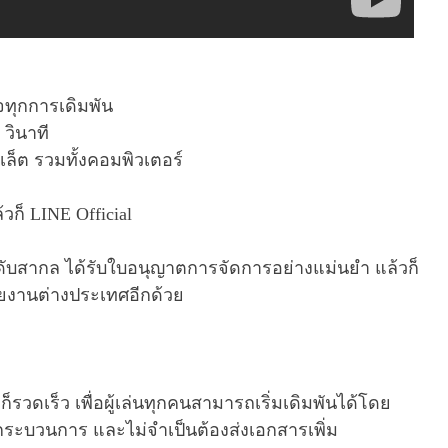
ใจทุกการเดิมพัน
วินาที
บเล็ต รวมทั้งคอมพิวเตอร์
วก็ LINE Official
ระดับสากล ได้รับใบอนุญาตการจัดการอย่างแม่นยำ แล้วก็
งานต่างประเทศอีกด้วย
รวดเร็ว เพื่อผู้เล่นทุกคนสามารถเริ่มเดิมพันได้โดย
ระบวนการ และไม่จำเป็นต้องส่งเอกสารเพิ่ม