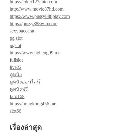
https://joker123auto.com
http://www.movie87hd.com
https://www.pussy888play.com
https://pussy888win.com
sexybaccarat
pg slot
pgslot
https://www.pgheng99.me
fullslot
live22
ดูหนัง
ดูหนังออนไลน์
ดูหนังฟรี
faro168
https://hongkong456.me
slot66
เรื่องล่าสุด