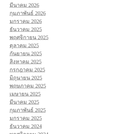
มีนาคม 2026
กุมภาพันธ์ 2026
มกราคม 2026
ธันวาคม 2025
พฤศจิกายน 2025
ตุลาคม 2025
กันยายน 2025
สิงหาคม 2025
กรกฎาคม 2025
มิถุนายน 2025
พฤษภาคม 2025
เมษายน 2025
มีนาคม 2025
กุมภาพันธ์ 2025
มกราคม 2025
ธันวาคม 2024