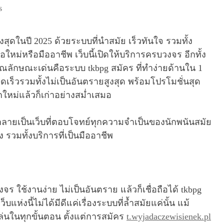
s
งสุดในปี 2025 ด้วยระบบที่นำสมัย เร็วทันใจ รวมทั้ง
ือใหม่หรือมืออาชีพ เว็บนี้เปิดให้บริการครบวงจร อีกทั้ง
ณลักษณะเด่นคือระบบ tkbpg สมัคร ที่ทำง่ายด้านใน 1
วดเร็วรวมทั้งไม่เป็นอันตรายสูงสุด พร้อมโปรโมชั่นสุด
ิกใหม่แล้วก็เก่าอย่างสม่ำเสมอ
 กลายเป็นเว็บที่ตอบโจทย์ทุกความจำเป็นของนักพนันสมัย
 รวมทั้งบริการที่เป็นมืออาชีพ
 ใช้งานง่าย ไม่เป็นอันตราย แล้วก็เชื่อถือได้ tkbpg
เว็บแห่งนี้ไม่ได้มีดีแค่เรื่องระบบที่ล้ำสมัยแค่นั้น แม้
่นในทุกขั้นตอน ตั้งแต่การสมัคร
t.wyjadaczewisienek.pl