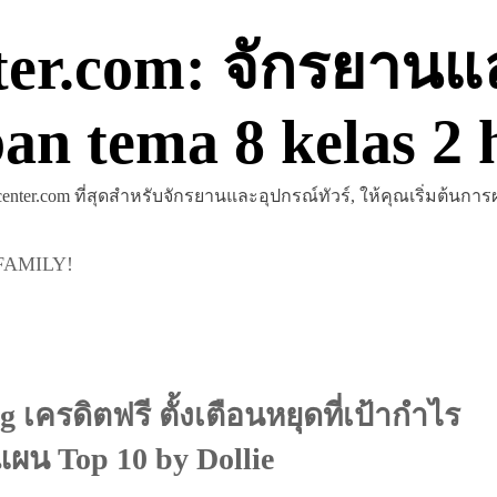
er.com: จักรยานแล
an tema 8 kelas 2
lecenter.com ที่สุดสำหรับจักรยานและอุปกรณ์ทัวร์, ให้คุณเริ่มต้น
FAMILY!
g เครดิตฟรี ตั้งเตือนหยุดที่เป้ากำไร
งแผน Top 10 by Dollie