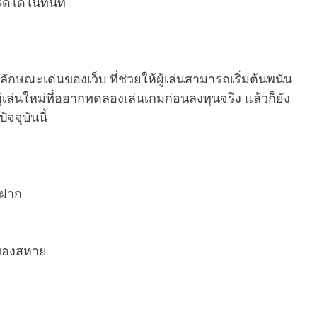
รดได้ในทันที
ณลักษณะเด่นของเว็บ ที่ช่วยให้ผู้เล่นสามารถเริ่มต้นพนัน
้เล่นใหม่ที่อยากทดลองเล่นเกมก่อนลงทุนจริง แล้วก็ยัง
จจุบันนี้
งฝาก
กของสหาย