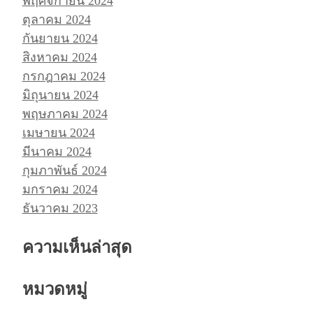
พฤศจิกายน 2024
ตุลาคม 2024
กันยายน 2024
สิงหาคม 2024
กรกฎาคม 2024
มิถุนายน 2024
พฤษภาคม 2024
เมษายน 2024
มีนาคม 2024
กุมภาพันธ์ 2024
มกราคม 2024
ธันวาคม 2023
ความเห็นล่าสุด
หมวดหมู่