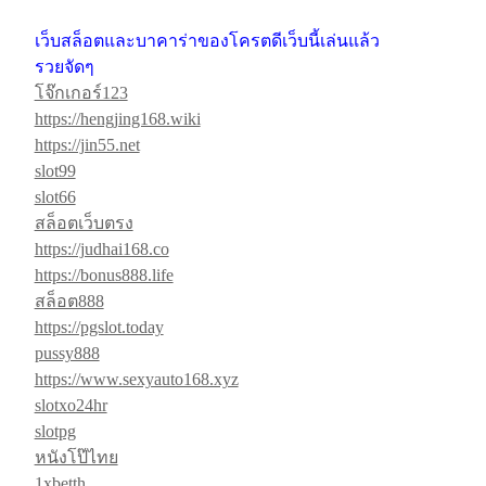
เว็บสล็อตและบาคาร่าของโครตดีเว็บนี้เล่นแล้ว
รวยจัดๆ
โจ๊กเกอร์123
https://hengjing168.wiki
https://jin55.net
slot99
slot66
สล็อตเว็บตรง
https://judhai168.co
https://bonus888.life
สล็อต888
https://pgslot.today
pussy888
https://www.sexyauto168.xyz
slotxo24hr
slotpg
หนังโป๊ไทย
1xbetth