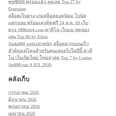
พุซซี่888 พร้อมแล้ว ลุยเลย Top 27 by
Ernestine
สล็อตเว็บตรง เกมสล็อตยอดนิยม โบนัส
แตกบ่อย พร้อมเครดิตฟรี 24 ส.ค. 69 เว็บ
ตรง 188bets4.com คาสิโน เว็บแม่ ทดลอง
เล่น Top 80 by Elton
Jinda888 webแจกหนัก สล็อตฝากถอนเร็ว
สำคัญแค่ไหนสำหรับคนเล่นจริงในปีนี้ คาสิ
โน เว็บเปิดใหม่ ใหม่ล่าสุด Top 7 by Louise
Jin888.run 9 JUL 2026
คลังเก็บ
กรกฎาคม 2026
มิถุนายน 2026
พฤษภาคม 2026
เมษายน 2026