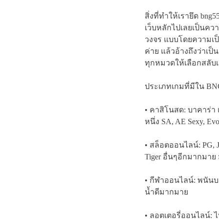
สิ่งที่ทำให้เรายึด bng5
เว็บหลักไปเลยเป็นค
วงจร แบบโดยความเป็น
ค่าย แล้วอ้างถึงว่าเป
ทุกหมวดให้เลือกสลับเล
ประเภทเกมที่มีใน B
• คาสิโนสด: บาคาร่า เ
หนึ่ง SA, AE Sexy, Evo
• สล็อตออนไลน์: PG, Jo
Tiger อื่นๆอีกมากมาย
• กีฬาออนไลน์: พนั
น้ำดีมากมาย
• ลอตเตอรี่ออนไลน์: 