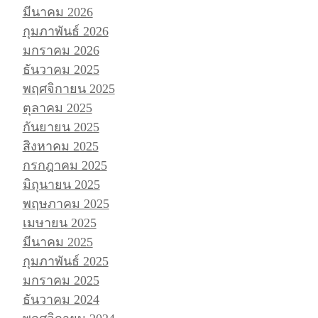
มีนาคม 2026
กุมภาพันธ์ 2026
มกราคม 2026
ธันวาคม 2025
พฤศจิกายน 2025
ตุลาคม 2025
กันยายน 2025
สิงหาคม 2025
กรกฎาคม 2025
มิถุนายน 2025
พฤษภาคม 2025
เมษายน 2025
มีนาคม 2025
กุมภาพันธ์ 2025
มกราคม 2025
ธันวาคม 2024