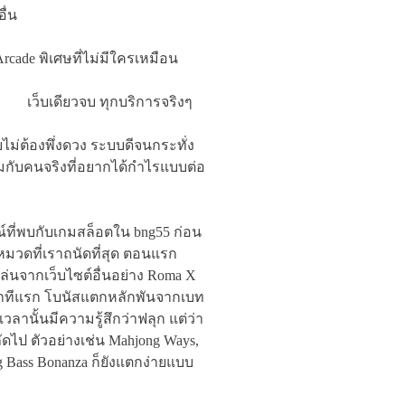
ื่น
rcade พิเศษที่ไม่มีใครเหมือน
เว็บเดียวจบ ทุกบริการจริงๆ
ยไม่ต้องพึ่งดวง ระบบดีจนกระทั่ง
กับคนจริงที่อยากได้กำไรแบบต่อ
ที่พบกับเกมสล็อตใน bng55 ก่อน
อหมวดที่เราถนัดที่สุด ตอนแรก
ยเล่นจากเว็บไซต์อื่นอย่าง Roma X
นาทีแรก โบนัสแตกหลักพันจากเบท
วลานั้นมีความรู้สึกว่าฟลุก แต่ว่า
ดไป ตัวอย่างเช่น Mahjong Ways,
 Bass Bonanza ก็ยังแตกง่ายแบบ