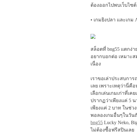
ต้องออกไปพบเว็บไซต์อ
• เกมยิงปลา และเกม A
สล็อตที่ bng55 แตกง่า
อยากบอกต่อ เหมาะสม
เนื่อง
เราขอเล่าประสบการณ์
เลย เพราะเหตุว่านี่คื
เลือกเล่นเกมเก่าที่เค
ปรากฏว่าเพียงแค่ 5 
เพียงแค่ 2 บาท ในช่วงเ
พอลองเกมอื่นๆในวันถั
bng55
Lucky Neko, Big
ไม่ต้องซื้อฟรีสปินเลย