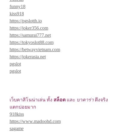
funny18
kiss918
https://pgslotth.io
https://joker356.com
https://samurai777.net
https://tokyoslot88.com
https://betwayvietnam.com
https://jokerasia.net
pgslot
pgslot
เว็บคาสิโนน่าเล่น ทั้ง
สล็อต
และ
บาคาร่า
ตึงจริง
แตกบ่อยมาก
918kiss
https://www.madoohd.com
sagame