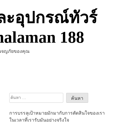
ะอุปกรณ์ทัวร์
 halaman 188
การผจญภัยของคุณ
ค้นหา
สำหรับ:
การบรรลุเป้าหมายมักมากับการตัดสินใจของเรา
ในเวลาที่เรารับมันอย่างจริงใจ