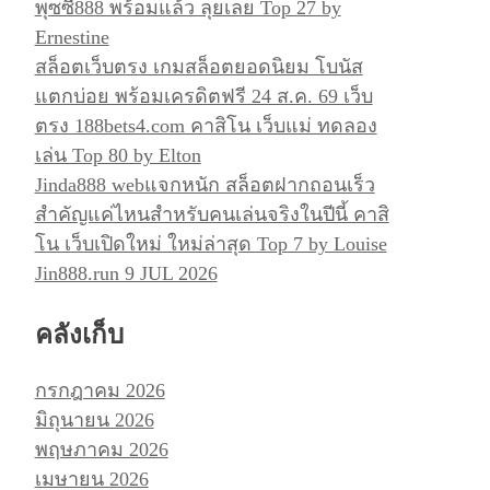
พุซซี่888 พร้อมแล้ว ลุยเลย Top 27 by
Ernestine
สล็อตเว็บตรง เกมสล็อตยอดนิยม โบนัส
แตกบ่อย พร้อมเครดิตฟรี 24 ส.ค. 69 เว็บ
ตรง 188bets4.com คาสิโน เว็บแม่ ทดลอง
เล่น Top 80 by Elton
Jinda888 webแจกหนัก สล็อตฝากถอนเร็ว
สำคัญแค่ไหนสำหรับคนเล่นจริงในปีนี้ คาสิ
โน เว็บเปิดใหม่ ใหม่ล่าสุด Top 7 by Louise
Jin888.run 9 JUL 2026
คลังเก็บ
กรกฎาคม 2026
มิถุนายน 2026
พฤษภาคม 2026
เมษายน 2026