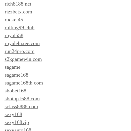
rich8188.net
rizzbetx.com
rocket45
rolling99.club
royal558
royaleluxee.com
run24pro.com
s2kgamewin.com
sagame
sagame168
sagame168th.com
sbobet168
sbotop1688.com
sclass8888.com
sexy168
sexy168vip
sexyauto168