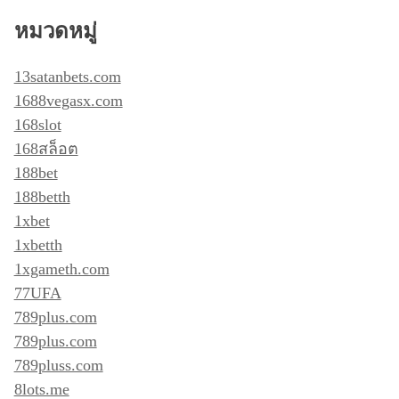
หมวดหมู่
13satanbets.com
1688vegasx.com
168slot
168สล็อต
188bet
188betth
1xbet
1xbetth
1xgameth.com
77UFA
789plus.com
789plus.com
789pluss.com
8lots.me