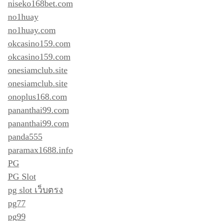
niseko168bet.com
no1huay
no1huay.com
okcasino159.com
okcasino159.com
onesiamclub.site
onesiamclub.site
onoplus168.com
pananthai99.com
pananthai99.com
panda555
paramax1688.info
PG
PG Slot
pg slot เว็บตรง
pg77
pg99