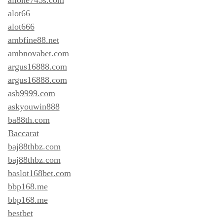
allone745s.com
alot66
alot666
ambfine88.net
ambnovabet.com
argus16888.com
argus16888.com
asb9999.com
askyouwin888
ba88th.com
Baccarat
baj88thbz.com
baj88thbz.com
baslot168bet.com
bbp168.me
bbp168.me
bestbet