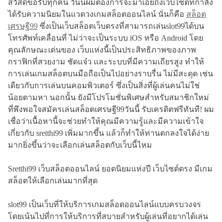
สวัสดีขอรับทุกคน วันนี้ผมต้องการจะมาเอ่ยถึงเว็บไซต์ที่กำลัง
ได้รับความนิยมในแวดวงเกมสล็อตออนไลน์ นั่นก็คือ
สล็อต
เศรษฐี99
ซึ่งเป็นเว็บสล็อตเว็บตรงที่สามารถเล่นslot99ได้บน
โทรศัพท์เคลื่อนที่ ไม่ว่าจะเป็นระบบ iOS หรือ Android โดย
คุณลักษณะเด่นของ เว็บแห่งนี้เป็นประสิทธิภาพของภาพ
กราฟิกที่สวยงาม ชัดแจ๋ว และระบบที่มีความเถียรสูง ทำให้
การเล่นเกมสล็อตบนมือถือเป็นไปอย่างราบรื่น ไม่มีสะดุด เช่น
เดียวกับการเล่นบนคอมพิวเตอร์ ซึ่งเป็นสิ่งที่ผู้เล่นคนไม่ใช่
น้อยตามหา นอกนั้น ยังมีโปรโมชั่นพิเศษสำหรับสมาชิกใหม่
ที่พึงพอใจสมัครเล่นสล็อตเศรษฐี99วันนี้ รับเครดิตฟรีทันที! ผม
เชื่อว่าเนื้อหานี้จะช่วยทำให้คุณมีความรู้และมีความเข้าใจ
เกี่ยวกับ sretthi99 เพิ่มมากขึ้น แล้วก็ทำให้ท่านตกลงใจได้ง่าย
มากยิ่งขึ้นว่าจะเลือกเล่นสล็อตกับเว็บนี้ไหม
Sretthi99 เว็บสล็อตออนไลน์ ยอดนิยมแห่งปี เว็บไซต์ตรง มีเกม
สล็อตให้เลือกเล่นมากที่สุด
slot99 เป็นเว็บที่ให้บริการเกมสล็อตออนไลน์แบบครบวงจร
โดยเน้นไปที่การให้บริการที่สบายสำหรับผู้เล่นที่อยากได้เล่น