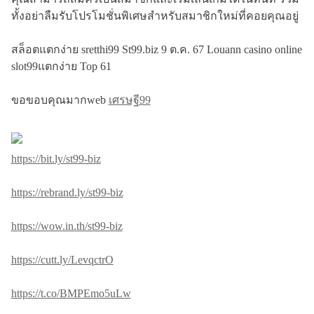
ทั้งอย่าลืมรับโปรโมชั่นพิเศษสำหรับสมาชิกใหม่ที่คอยคุณอยู่
สล็อตแตกง่าย sretthi99 St99.biz 9 ต.ค. 67 Louann casino online
slot99แตกง่าย Top 61
ขอขอบคุณมากweb
เศรษฐี99
https://bit.ly/st99-biz
https://rebrand.ly/st99-biz
https://wow.in.th/st99-biz
https://cutt.ly/LevqctrO
https://t.co/BMPEmo5uLw