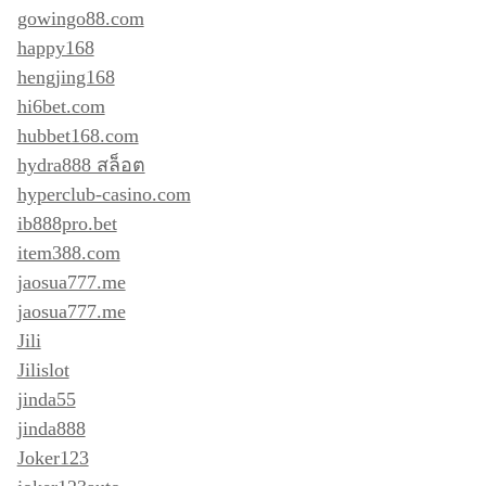
gowingo88.com
happy168
hengjing168
hi6bet.com
hubbet168.com
hydra888 สล็อต
hyperclub-casino.com
ib888pro.bet
item388.com
jaosua777.me
jaosua777.me
Jili
Jilislot
jinda55
jinda888
Joker123