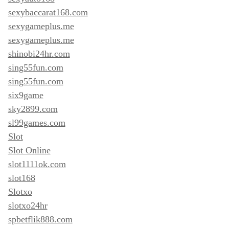
sexybaccarat168.com
sexygameplus.me
sexygameplus.me
shinobi24hr.com
sing55fun.com
sing55fun.com
six9game
sky2899.com
sl99games.com
Slot
Slot Online
slot1111ok.com
slot168
Slotxo
slotxo24hr
spbetflik888.com