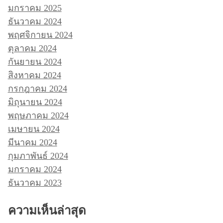
มกราคม 2025
ธันวาคม 2024
พฤศจิกายน 2024
ตุลาคม 2024
กันยายน 2024
สิงหาคม 2024
กรกฎาคม 2024
มิถุนายน 2024
พฤษภาคม 2024
เมษายน 2024
มีนาคม 2024
กุมภาพันธ์ 2024
มกราคม 2024
ธันวาคม 2023
ความเห็นล่าสุด