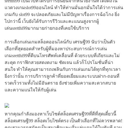
sretthi99 เป็นเว็บที่ได้รับการยืนยันจากหน่วยงานที่โด่งดังใน
แวดวงเกมslot99ออนไลน์ ทำให้ท่านมั่นอกมั่นใจได้ว่าการเล่น
เกมกับ slot99 จะปลอดภัยและไม่มีปัญหาเรื่องการฉ้อโกง ยิ่ง
ไปกว่านี้ เว็บยังได้รับการรีวิวและคะแนนสูงจากผู้
เล่นsretthi99มากมายก่ายกองที่เคยใช้บริการ
การเลือกเล่นเกมสล็อตออนไลน์กับ เศรษฐี99 นับว่าเป็นตัว
เลือกที่สุดยอดสำหรับผู้ที่มองหาประสบการณ์การเล่น
เกมsretthi99ที่ดีบนโทรศัพท์เคลื่อนที่ ด้วยระบบที่เถียรและไม่
สะดุด กราฟิกสวยสดงดงาม ชัดเจน แล้วก็โปรโมชั่นที่น่า
สนใจ ทำให้คุณสามารถเพลินกับการเล่นเกมได้ทุกที่ทุกเวลา
ยิ่งกว่านั้น การบริการลูกค้าที่ยอดเยี่ยมและระบบฝาก-ถอนที่
รวดเร็วรวมทั้งไม่มีอันตราย ยังช่วยเพิ่มความสะดวกสบาย
และความแน่ใจให้กับผู้เล่น
หากคุณกำลังมองหาเว็บไซต์สล็อตเศรษฐี99ที่ดีที่สุดเดี๋ยวนี้
สล็อตเศรษฐี99 สล็อตเว็บไซต์ตรง เป็นตัวเลือกที่ไม่ควรพลาด!
คุณสามารถสมัครเป็นสมาชิกและเริ่มเล่นเกมได้ในทันที รวม