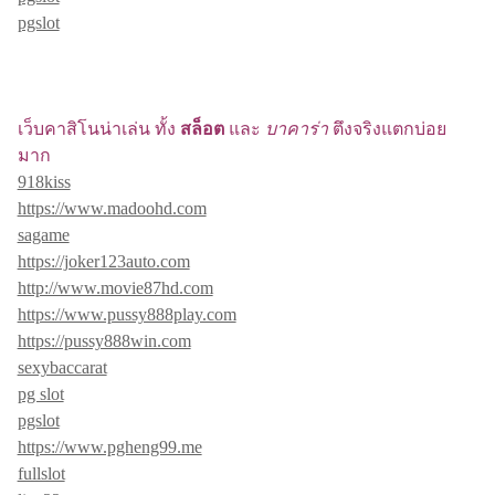
pgslot
เว็บคาสิโนน่าเล่น ทั้ง
สล็อต
และ
บาคาร่า
ตึงจริงแตกบ่อย
มาก
918kiss
https://www.madoohd.com
sagame
https://joker123auto.com
http://www.movie87hd.com
https://www.pussy888play.com
https://pussy888win.com
sexybaccarat
pg slot
pgslot
https://www.pgheng99.me
fullslot