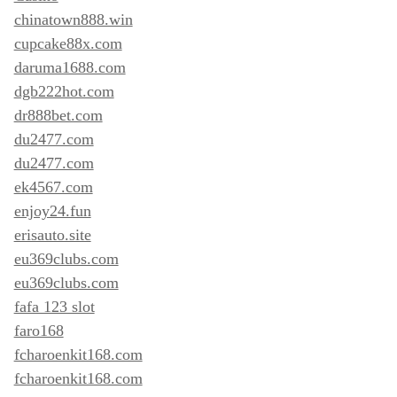
chinatown888.win
cupcake88x.com
daruma1688.com
dgb222hot.com
dr888bet.com
du2477.com
du2477.com
ek4567.com
enjoy24.fun
erisauto.site
eu369clubs.com
eu369clubs.com
fafa 123 slot
faro168
fcharoenkit168.com
fcharoenkit168.com