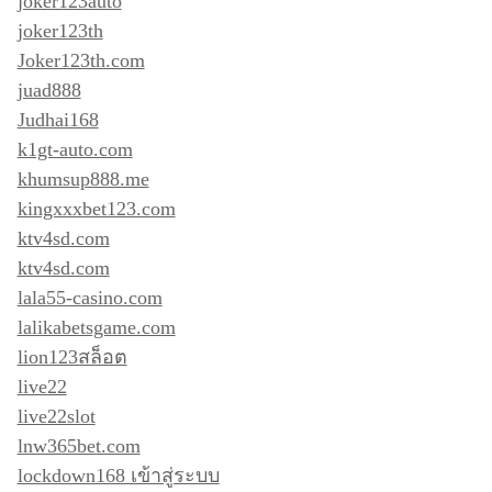
joker123auto
joker123th
Joker123th.com
juad888
Judhai168
k1gt-auto.com
khumsup888.me
kingxxxbet123.com
ktv4sd.com
ktv4sd.com
lala55-casino.com
lalikabetsgame.com
lion123สล็อต
live22
live22slot
lnw365bet.com
lockdown168 เข้าสู่ระบบ