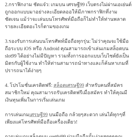
2.กราฟิกงาม ชัดแจ๋ว: เกมบน เศรษฐี99 เว็บตรงไม่ผ่านเอเย่นต์
ถูกออกแบบมาอย่างละเอียดลออให้มีภาพกราฟิกที่งาม
ชัดเจน แม้ว่าจะเล่นบนโทรศัพท์มือถือก็ไม่ทำให้ท่านพลาด
รายละเอียดอะไรก็ตามของเกม
3.รองรับการเล่นบนโทรศัพท์มือถือทุกรุ่น: ไม่ว่าคุณจะใช้มือ
ถือระบบ iOS หรือ Android คุณสามารถเข้าเล่นเกมสล็อตบน
slot99 ได้อย่างไม่มีปัญหา รวมทั้งการออกแบบเว็บไซต์ยังเป็น
มิตรกับผู้ใช้งาน ทำให้ท่านสามารถนำทางและก็ค้นหาเกมที่
ปรารถนาได้ง่ายๆ
4. โปรโมชั่นเครดิตฟรี:
สล็อตเศรษฐี99
สำหรับคนที่สมัคร
สมาชิกใหม่ คุณสามารถรับเครดิตฟรีเมื่อสมัคร ทำให้คุณมี
เงินทุนเพิ่มในการเริ่มเล่นเกม
การเล่นเกม
เศรษฐี99
บนมือถือ กล้วยๆสะดวก เล่นได้ทุกๆที่
เพียงแค่โทรศัพท์มือถือเครื่องเดียว!
การเล่นเกมสล็อตบน sretthi99 ผ่านมือถือนั้นง่ายสุดๆๆคุณ