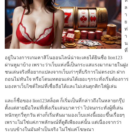
ห
ล
า
ย
ท่
า
น
ที่
อยู่ในวงการเกมคาสิโนออนไลน์น่าจะเคยได้ยินชื่อ lion123
ผ่านหูมาบ้าง เพราะว่าเว็บแห่งนี้เป็นกระแสแรงมากมายในฝูง
ชนเล่นจริงที่อยากแปลงจากเว็บเก่าๆที่บริการไม่ตรงปก ฝาก
ถอนไม่ทันใจ หรือโดนเทตอนเล่นได้เยอะๆกระทั่งเริ่มต้องการ
มองหาเว็บไซต์ใหม่ที่เชื่อถือได้และไม่เล่นตุกติกใส่ผู้เล่น
และก็ชื่อของ lion123สล็อต ก็เริ่มเป็นที่กล่าวถึงในหลายกรุ๊ป
ตั้งแต่สายมือใหม่ที่เพิ่งเริ่มเล่นบาคาร่า ไปจนกระทั่งผู้ที่เล่น
หนักทุกวี่ทุกวัน ต่างก็เริ่มหันมามองเว็บแห่งนี้เยอะขึ้นเรื่อยๆ
เพราะไม่ใช่แค่ภาพลักษณ์ที่ดูดีเพียงแค่นั้น แต่เนื่องจากว่า
ระบบข้างในมันทำเป็นจริง ไม่ใช่แค่โฆษณา