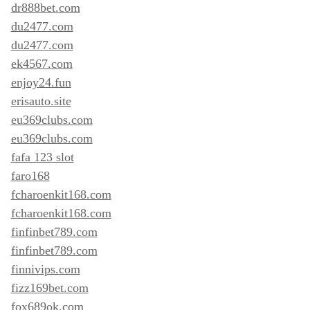
dr888bet.com
du2477.com
du2477.com
ek4567.com
enjoy24.fun
erisauto.site
eu369clubs.com
eu369clubs.com
fafa 123 slot
faro168
fcharoenkit168.com
fcharoenkit168.com
finfinbet789.com
finfinbet789.com
finnivips.com
fizz169bet.com
fox689ok.com