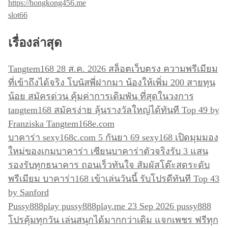
https://hongkong456.me
slot66
เรื่องล่าสุด
Tangtem168 28 ส.ค. 2026 สล็อตเว็บตรง ความพรีเมียม
ที่เข้าถึงได้จริง โบนัสพี่ฝากมา น้องให้เพิ่ม 200 สายทุน
น้อย สมัครด่วน คุ้มค่าการเดิมพัน ที่สุดในวงการ
tangtem168 สมัครง่าย ลุ้นรางวัลใหญ่ได้ทันที Top 49 by
Franziska Tangtem168e.com
บาคาร่า sexy168c.com 5 กันยา 69 sexy168 เปิดมุมมอง
ใหม่ของเกมบาคาร่า เซียนบาคาร่าตัวจริงรับ 3 แสน
รองรับทุกธนาคาร ถอนเร็วทันใจ สัมผัสโต๊ะสดระดับ
พรีเมียม บาคาร่า168 เข้าเล่นวันนี้ รับโปรดีทันที Top 43
by Sanford
Pussy888play pussy888play.me 23 Sep 2026 pussy888
โปรคุ้มทุกวัน เล่นสนุกได้มากกว่าเดิม แจกเพชร ฟรีทุก