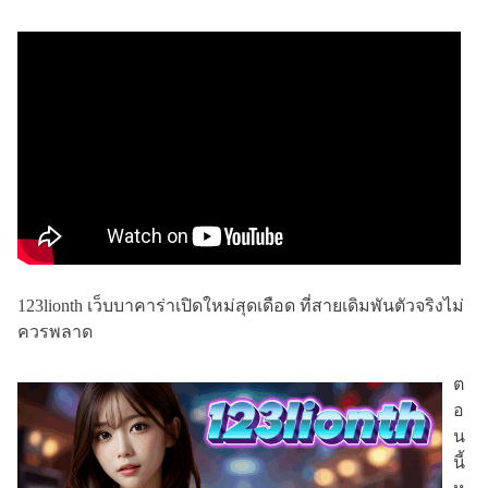
123lionth เว็บบาคาร่าเปิดใหม่สุดเดือด ที่สายเดิมพันตัวจริงไม่
ควรพลาด
ต
อ
น
นี้