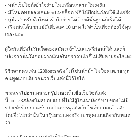
• หน้าเว็บไซต์เข้าใจง่าย ไม่เกลื่อนกลาด ไม่งงงัน
• มีโหมดทดลองเล่นlion123สล็อต ฟรี ให้ฝึกฝนก่อนใช้เงินจริง
• คู่มือสำหรับมือใหม่ เข้าใจง่าย ไม่ต้องมีพื้นฐานก็เริ่มได้
• เริ่มเล่นได้หากแม้มีเพียงแค่ 10 บาท ไม่จำเป็นที่จะต้องใช้ทุน
เยอะแยะ
ผู้ใดกันที่ยังไม่มั่นใจลองสมัครเข้าไปเล่นฟรีก่อนก็ได้ และก็
หลังจากนั้นจึงค่อยฝากเงินจริงคราวหน้าก็ไม่เสียหายอะไรเลย
รีวิวจากคนเล่น 123lionth จริง ไม่ใช่หน้าม้า ไม่ใช่คนขาย ทุก
คนพูดแบบเดียวกันว่าเว็บแห่งนี้ไว้ใจได้
พวกเราไปอ่านหลายกรุ๊ป มองเห็นชื่อเว็บไซต์แห่ง
นี้lion123สล็อตโผล่บ่อยแบบที่ไม่มีผู้ใดแนบลิงก์ขายของ ไม่มี
รีวิวเชียร์แบบเว่อร์ๆแต่เป็นการพูดถึงเว็บไซต์ที่เล่นแล้วดีจัง
โดยยิ่งไปกว่านั้นในกรุ๊ปสายแทงจริง เขาพูดแบบเดียวกันหมด
ว่า