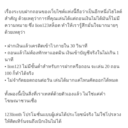
เรื่องระบบฝากถอนของเว็บไซต์แห่งนี้ถือว่าเป็นอีกหนึ่งไฮไลต์
สำคัญ ด้วยเหตุว่าการที่คุณเล่นได้แต่ถอนเงินไม่ได้มันก็ไม่มี
ความหมาย ซึ่ง lion123สล็อต ทำให้เรารู้สึกมั่นใจมากมายๆ
ด้วยเหตุว่า
• ฝากเงินแล้วเครดิตเข้าไวภายใน 30 วินาที
• ถอนแล้วไม่ต้องทักหาแอดมิน เงินเข้าบัญชีจริงในไม่เกิน 1
นาที
• lion123 ไม่มีขั้นต่ำสำหรับการฝากหรือถอน จะเล่น 20 ถอน
100 ก็ทำได้จริง
• ไม่จำกัดยอดถอนต่อวัน เล่นได้มากแค่ไหนคัดออกได้หมด
ทั้งผองนี้เป็นสิ่งที่เราเทสต์ด้วยตัวเองแล้ว ไม่ใช่แค่คำ
โฆษณาชวนเชื่อ
123lionth โปรโมชั่นแบบผู้เล่นได้ประโยชน์จริง ไม่ใช่โปรลวง
ให้ติดเทิร์นจนถึงเบิกเงินไม่ได้