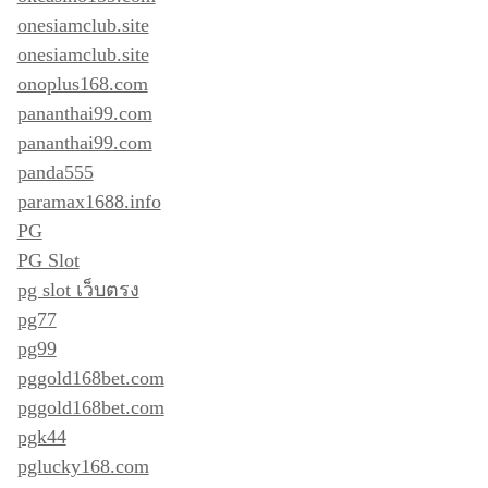
onesiamclub.site
onesiamclub.site
onoplus168.com
pananthai99.com
pananthai99.com
panda555
paramax1688.info
PG
PG Slot
pg slot เว็บตรง
pg77
pg99
pggold168bet.com
pggold168bet.com
pgk44
pglucky168.com