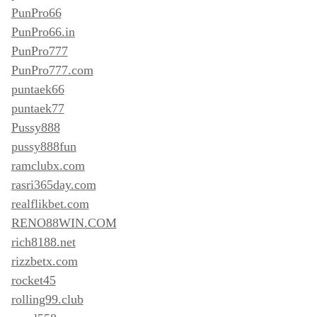
PunPro66
PunPro66.in
PunPro777
PunPro777.com
puntaek66
puntaek77
Pussy888
pussy888fun
ramclubx.com
rasri365day.com
realflikbet.com
RENO88WIN.COM
rich8188.net
rizzbetx.com
rocket45
rolling99.club