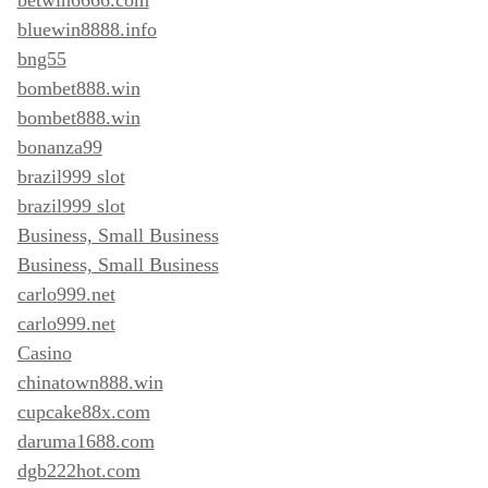
bluewin8888.info
bng55
bombet888.win
bombet888.win
bonanza99
brazil999 slot
brazil999 slot
Business, Small Business
Business, Small Business
carlo999.net
carlo999.net
Casino
chinatown888.win
cupcake88x.com
daruma1688.com
dgb222hot.com