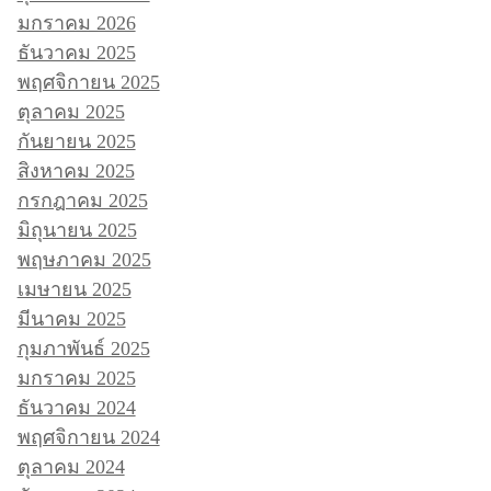
มกราคม 2026
ธันวาคม 2025
พฤศจิกายน 2025
ตุลาคม 2025
กันยายน 2025
สิงหาคม 2025
กรกฎาคม 2025
มิถุนายน 2025
พฤษภาคม 2025
เมษายน 2025
มีนาคม 2025
กุมภาพันธ์ 2025
มกราคม 2025
ธันวาคม 2024
พฤศจิกายน 2024
ตุลาคม 2024