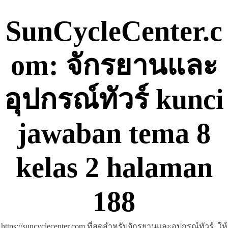
Skip
to
SunCycleCenter.c
content
om: จักรยานและ
อุปกรณ์ทัวร์ kunci
jawaban tema 8
kelas 2 halaman
188
https://suncyclecenter.com ที่สุดสำหรับจักรยานและอุปกรณ์ทัวร์, ให้