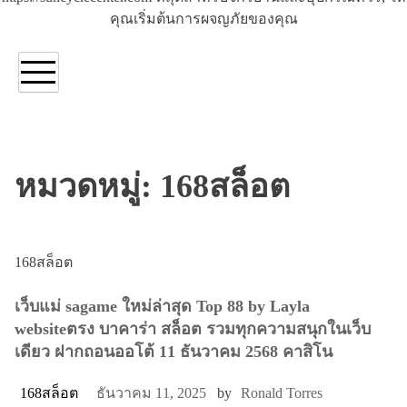
คุณเริ่มต้นการผจญภัยของคุณ
หมวดหมู่:
168สล็อต
168สล็อต
เว็บแม่ sagame ใหม่ล่าสุด Top 88 by Layla
websiteตรง บาคาร่า สล็อต รวมทุกความสนุกในเว็บ
เดียว ฝากถอนออโต้ 11 ธันวาคม 2568 คาสิโน
168สล็อต
ธันวาคม 11, 2025
by
Ronald Torres