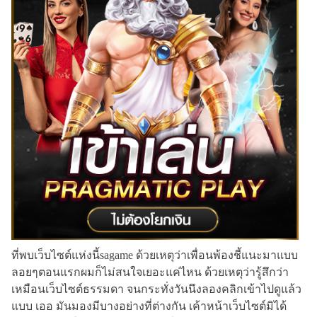
ที่พบเว็บไซต์แห่งนี้sagame ด้วยเหตุว่าเพื่อนพ้องชี้แนะมาแบบ
ลอยๆตอนแรกผมก็ไม่สนใจเยอะแค่ไหน ด้วยเหตุว่ารู้สึกว่า
เหมือนเว็บไซต์ธรรมดา จนกระทั่งวันนึงลองคลิกเข้าไปดูแล้ว
แบบ เออ มันมองมีบางอย่างที่ต่างกัน เค้าหน้าเว็บไซต์มิได้