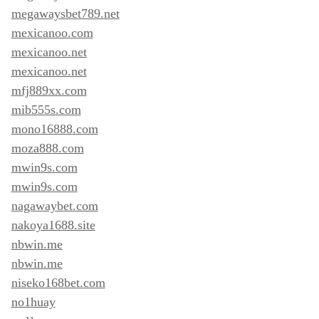
megawaysbet789.net
mexicanoo.com
mexicanoo.net
mexicanoo.net
mfj889xx.com
mib555s.com
mono16888.com
moza888.com
mwin9s.com
mwin9s.com
nagawaybet.com
nakoya1688.site
nbwin.me
nbwin.me
niseko168bet.com
no1huay