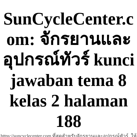
Skip
to
SunCycleCenter.c
content
om: จักรยานและ
อุปกรณ์ทัวร์ kunci
jawaban tema 8
kelas 2 halaman
188
https://suncyclecenter.com ที่สุดสำหรับจักรยานและอุปกรณ์ทัวร์, ให้