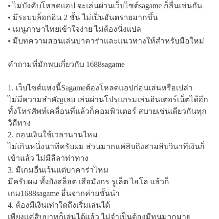
• ไม่บังคับโหลดแอป จะเล่นผ่านเว็บไซต์sagame ก็ลื่นเช่นกัน
• มีระบบล็อกอิน 2 ชั้น ไม่เป็นอันตรายมากขึ้น
• เมนูภาษาไทยเข้าใจง่าย ไม่ต้องนั่งแปล
• มีบทความสอนเล่นบาคาร่าและแนวทางให้สำหรับมือใหม่
คำถามที่มักพบเกี่ยวกับ 1688sagame
1. เว็บไซต์แห่งนี้Sagameต้องโหลดแอปก่อนเล่นหรือเปล่า
ไม่มีความสำคัญเลย เล่นผ่านโปรแกรมเล่นอินเตอร์เน็ตได้อีก
ทั้งโทรศัพท์เคลื่อนที่แล้วก็คอมพิวเตอร์ สบายเช่นเดียวกันทุก
วิถีทาง
2. ถอนเงินใช้เวลานานไหม
ไม่เกินหนึ่งนาทีครับผม ส่วนมากแค่สิบถึงสามสิบวินาทีเงินก็
เข้าแล้ว ไม่มีลีลาท่าทาง
3. มีเกมอื่นเว้นแต่บาคาร่าไหม
มีครับผม ทั้งยังสล็อต เสือมังกร รูเล็ต ไฮโล แล้วก็
เกม1688sagame อื่นจากค่ายชั้นนำ
4. ต้องมีเงินเท่าใดถึงเริ่มเล่นได้
เพียงแค่สิบบาทก็เล่นได้แล้ว ไม่จำเป็นต้องมีทุนมากมาย