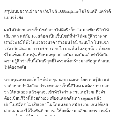
สรุปแบบขวานผ่าซาก เว็บไซต์ 1688sagame ไม่ใช่แค่ดี แต่ว่าดี
แบบจริงจัง
ผมไม่ใช่สายอวยเว็บไซต์ หากไม่ดีจริงก็จะไม่มาเขียนรีวิวให้
เสียเวลา แต่กับ 168สล็อต เป็นเว็บไซต์ที่ทำให้ผมรู้สึกว่าพวก
เรายังพอมีที่พึ่งในแวดวงบาคาร่าออนไลน์ ระบบไว โปรแจก
จริง เบิกเงินง่าย การบริการตอบไว เกมลื่นไหลทุกห้อง ดีลเลอ
ร์ไม่แข็งเสมือนหุ่น ทั้งหมดทุกอย่างมันรวมกันแล้วทำให้เกิด
ความรู้สึกว่าเว็บนี้มันบริสุทธิ์ใจรวมทั้งสร้างมาเพื่อลูกค้าแบบ
ไม่ต้องสงสัย
หากคุณเคยเจอเว็บไซต์ห่วยๆมามาก ผมเข้าใจความรู้สึก แต่
ว่าถ้าหากกำลังลังเลว่าจะทดลองเว็บนี้ดีไหม ผมต้องการบอก
ว่าให้คุณลอง แล้วคุณจะเข้าหัวใจว่าเพราะเหตุไรผมถึงจำ
ต้องเขียนรีวิวนี้ด้วยตัวเอง เพียงแค่กดค้นหา sagame แล้ว
เข้าไปสมัคร ไม่เสียเวลา ไม่โดนหลอก สมัครง่าย เล่นได้เลย
ฝากถอนเองได้ในทันที อย่ารอให้จะต้องมาเสียดายคราวหน้า