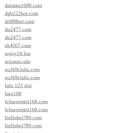
daruma1688.com
dgb222hot.com
dr888bet.com
du2477.com
du2477.com
ek4567.com
enjoy24.fun
erisauto.site
eu369clubs.com
eu369clubs.com
fafa 123 slot
faro168
fcharoenkit168.com
fcharoenkit168.com
finfinbet789.com
finfinbet789.com