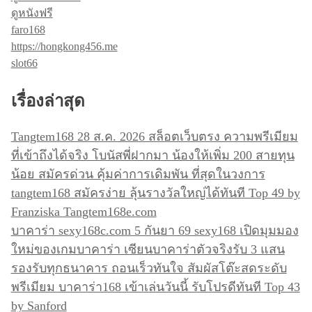
ดูหนังฟรี
faro168
https://hongkong456.me
slot66
เรื่องล่าสุด
Tangtem168 28 ส.ค. 2026 สล็อตเว็บตรง ความพรีเมียม
ที่เข้าถึงได้จริง โบนัสพี่ฝากมา น้องให้เพิ่ม 200 สายทุน
น้อย สมัครด่วน คุ้มค่าการเดิมพัน ที่สุดในวงการ
tangtem168 สมัครง่าย ลุ้นรางวัลใหญ่ได้ทันที Top 49 by
Franziska Tangtem168e.com
บาคาร่า sexy168c.com 5 กันยา 69 sexy168 เปิดมุมมอง
ใหม่ของเกมบาคาร่า เซียนบาคาร่าตัวจริงรับ 3 แสน
รองรับทุกธนาคาร ถอนเร็วทันใจ สัมผัสโต๊ะสดระดับ
พรีเมียม บาคาร่า168 เข้าเล่นวันนี้ รับโปรดีทันที Top 43
by Sanford