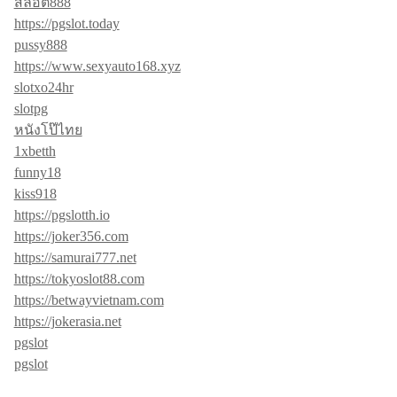
สล็อต888
https://pgslot.today
pussy888
https://www.sexyauto168.xyz
slotxo24hr
slotpg
หนังโป๊ไทย
1xbetth
funny18
kiss918
https://pgslotth.io
https://joker356.com
https://samurai777.net
https://tokyoslot88.com
https://betwayvietnam.com
https://jokerasia.net
pgslot
pgslot