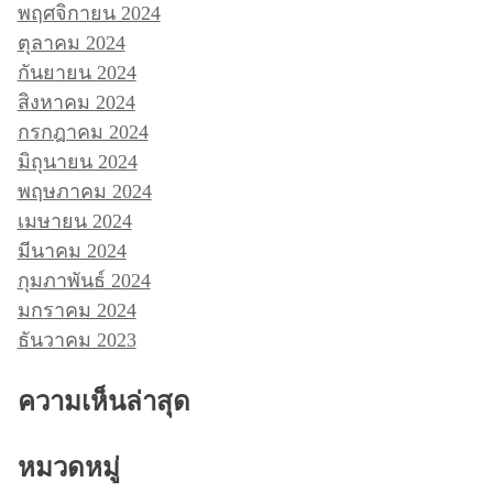
พฤศจิกายน 2024
ตุลาคม 2024
กันยายน 2024
สิงหาคม 2024
กรกฎาคม 2024
มิถุนายน 2024
พฤษภาคม 2024
เมษายน 2024
มีนาคม 2024
กุมภาพันธ์ 2024
มกราคม 2024
ธันวาคม 2023
ความเห็นล่าสุด
หมวดหมู่