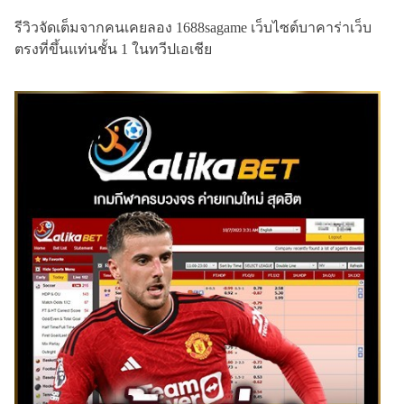
รีวิวจัดเต็มจากคนเคยลอง 1688sagame เว็บไซต์บาคาร่าเว็บ
ตรงที่ขึ้นแท่นชั้น 1 ในทวีปเอเชีย