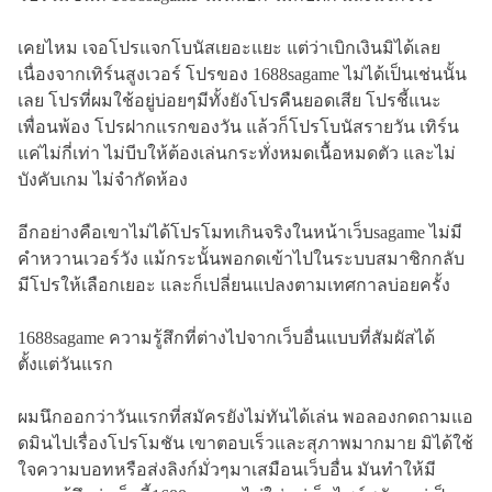
เคยไหม เจอโปรแจกโบนัสเยอะแยะ แต่ว่าเบิกเงินมิได้เลย
เนื่องจากเทิร์นสูงเวอร์ โปรของ 1688sagame ไม่ได้เป็นเช่นนั้น
เลย โปรที่ผมใช้อยู่บ่อยๆมีทั้งยังโปรคืนยอดเสีย โปรชี้แนะ
เพื่อนพ้อง โปรฝากแรกของวัน แล้วก็โปรโบนัสรายวัน เทิร์น
แค่ไม่กี่เท่า ไม่บีบให้ต้องเล่นกระทั่งหมดเนื้อหมดตัว และไม่
บังคับเกม ไม่จำกัดห้อง
อีกอย่างคือเขาไม่ได้โปรโมทเกินจริงในหน้าเว็บsagame ไม่มี
คำหวานเวอร์วัง แม้กระนั้นพอกดเข้าไปในระบบสมาชิกกลับ
มีโปรให้เลือกเยอะ และก็เปลี่ยนแปลงตามเทศกาลบ่อยครั้ง
1688sagame ความรู้สึกที่ต่างไปจากเว็บอื่นแบบที่สัมผัสได้
ตั้งแต่วันแรก
ผมนึกออกว่าวันแรกที่สมัครยังไม่ทันได้เล่น พอลองกดถามแอ
ดมินไปเรื่องโปรโมชัน เขาตอบเร็วและสุภาพมากมาย มิได้ใช้
ใจความบอทหรือส่งลิงก์มั่วๆมาเสมือนเว็บอื่น มันทำให้มี