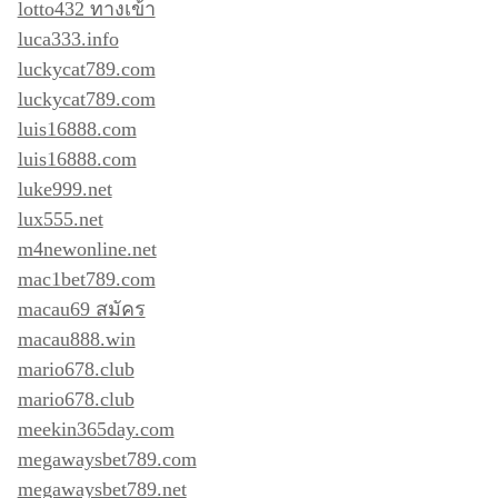
lotto432 ทางเข้า
luca333.info
luckycat789.com
luckycat789.com
luis16888.com
luis16888.com
luke999.net
lux555.net
m4newonline.net
mac1bet789.com
macau69 สมัคร
macau888.win
mario678.club
mario678.club
meekin365day.com
megawaysbet789.com
megawaysbet789.net