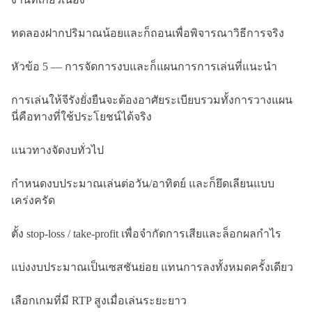
ทดลองฝากปริมาณน้อยและก็ถอนเพื่อพิจารณาวิธีการจริง
หัวข้อ 5 — การจัดการงบและก็แผนการการเล่นที่แนะนำ
การเล่นให้จีรังยั่งยืนจะต้องอาศัยระเบียบรวมทั้งการวางแผน
นี่คือทางที่ใช้ประโยชน์ได้จริง
แนวทางจัดงบทั่วไป
กำหนดงบประมาณเล่นต่อวัน/อาทิตย์ และก็ยึดเลียนแบบ
เคร่งครัด
ตั้ง stop-loss / take-profit เพื่อจำกัดการเสียและล็อกผลกำไร
แบ่งงบประมาณเป็นเซสชันย่อย แทนการลงทั้งหมดครั้งเดียว
เลือกเกมที่มี RTP สูงเมื่อเล่นระยะยาว