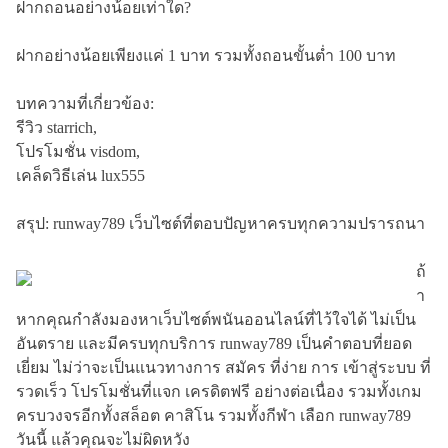
ฝากถอนอย่างน้อยเท่าใด?
ฝากอย่างน้อยเพียงแค่ 1 บาท รวมทั้งถอนขั้นต่ำ 100 บาท
บทความที่เกี่ยวข้อง:
รีวิว starrich,
โปรโมชั่น visdom,
เคล็ดวิธีเล่น lux555
สรุป: runway789 เว็บไซต์ที่ตอบปัญหาครบทุกความปรารถนา
ถ้
า
หากคุณกำลังมองหาเว็บไซต์พนันออนไลน์ที่ไว้ใจได้ ไม่เป็น
อันตราย และมีครบทุกบริการ runway789 เป็นคำตอบที่ยอด
เยี่ยม ไม่ว่าจะเป็นแนวทางการ สมัคร ที่ง่าย การ เข้าสู่ระบบ ที่
รวดเร็ว โปรโมชั่นที่แจก เครดิตฟรี อย่างต่อเนื่อง รวมทั้งเกม
ครบวงจรอีกทั้งสล็อต คาสิโน รวมทั้งกีฬา เลือก runway789
วันนี้ แล้วคุณจะไม่ผิดหวัง