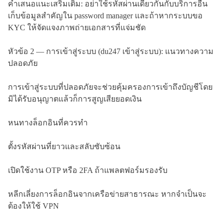
คำเสนอแนะเสริมเติม: อย่าใช้รหัสผ่านเดียวกันกับบริการอื่น
เก็บข้อมูลสำคัญใน password manager และถ้าหากระบบขอ
KYC ให้จัดแจงภาพถ่ายเอกสารที่แจ่มชัด
หัวข้อ 2 — การเข้าสู่ระบบ (du247 เข้าสู่ระบบ): แนวทางความ
ปลอดภัย
การเข้าสู่ระบบที่ปลอดภัยจะช่วยคุ้มครองการเข้าถึงบัญชีโดย
มิได้รับอนุญาตแล้วก็การสูญเสียยอดเงิน
หนทางล็อกอินที่ควรทำ
ตั้งรหัสผ่านที่ยาวและสลับซับซ้อน
เปิดใช้งาน OTP หรือ 2FA ถ้าแพลตฟอร์มรองรับ
หลีกเลี่ยงการล็อกอินจากเครือข่ายสาธารณะ หากจำเป็นจะ
ต้องให้ใช้ VPN