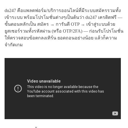
du247 คือแพลตฟอร์ม/บริการออนไลน์ที่มีระบบสมัครรวมทั้ง
เข้าระบบ พร้อมโปรโมชั่นต่างๆเป็นต้นว่า du247 เครดิตฟรี —
ขั้นตอนหลักเป็น สมัคร → การันตี OTP → เข้าสู่ระบบด้วย
ยูสเซอร์รวมทั้งรหัสผ่าน (หรือ OTP/2FA) — ก่อนรับโปรโมชั่น
ให้ตรวจสอบข้อตกลงเทิร์น ยอดถอนอย่างน้อย แล้วก็ความ
จำกัดเกม