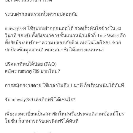
ระบบฝากถอนรวมทั้งความปลอดภัย
runway789 ใช้ระบบฝากถอนออโต้ รวดเร็วทันใจข้างใน 30
วินาที รองรับทั้งยังธนาคารชั้นแนวหน้าแล้วก็ True Wallet อีก
ทั้งยังมีระบบรักษาความปลอดภัยด้วยเทคโนโลยี SSL ช่วย
ปกป้องข้อมูลส่วนตัวของสมาชิกได้อย่างแน่นหนา
ปริศนาที่พบได้บ่อย (FAQ)
สมัคร runway789 ยากไหม?
การสมัครง่ายดาย ใช้เวลาไม่ถึง 1 นาที ก็พร้อมพนันได้ทันที
รับ runway789 เครดิตฟรี ได้เช่นไร?
เพียงลงทะเบียนเป็นสมาชิกใหม่หรือประพฤติตามข้อแม้โปร
โมชั่น ก็สามารถรับเครดิตฟรีได้ทันที