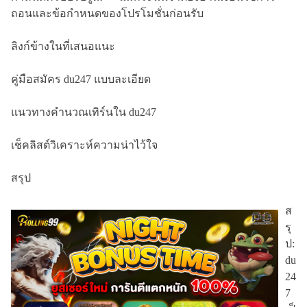
ถอนและข้อกำหนดของโปรโมชั่นก่อนรับ
ลิงก์ข้างในที่เสนอแนะ
คู่มือสมัคร du247 แบบละเอียด
แนวทางคำนวณเทิร์นใน du247
เช็คลิสต์วิเคราะห์ความน่าไว้ใจ
สรุป
ส
รุ
ป:
du
24
7