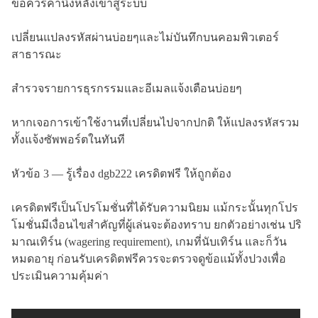
ข้อควรคำนึงหลังเข้าสู่ระบบ
เปลี่ยนแปลงรหัสผ่านบ่อยๆและไม่บันทึกบนคอมพิวเตอร์
สาธารณะ
สำรวจรายการธุรกรรมและอีเมลแจ้งเตือนบ่อยๆ
หากเจอการเข้าใช้งานที่เปลี่ยนไปจากปกติ ให้แปลงรหัสรวม
ทั้งแจ้งซัพพอร์ตในทันที
หัวข้อ 3 — รู้เรื่อง dgb222 เครดิตฟรี ให้ถูกต้อง
เครดิตฟรีเป็นโปรโมชั่นที่ได้รับความนิยม แม้กระนั้นทุกโปร
โมชั่นมีเงื่อนไขสำคัญที่ผู้เล่นจะต้องทราบ ยกตัวอย่างเช่น ปริ
มาณเทิร์น (wagering requirement), เกมที่นับเทิร์น และก็วัน
หมดอายุ ก่อนรับเครดิตฟรีควรจะตรวจดูข้อแม้ทั้งปวงเพื่อ
ประเมินความคุ้มค่า