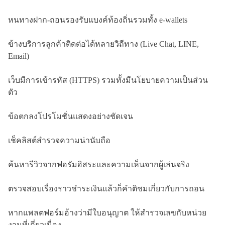
หนทางฝาก-ถอนรองรับแบงค์ท้องถิ่นรวมทั้ง e-wallets
ข้างบริการลูกค้าติดต่อได้หลายวิถีทาง (Live Chat, LINE,
Email)
เว็บมีการเข้ารหัส (HTTPS) รวมทั้งมีนโยบายความเป็นส่วน
ตัว
ข้อตกลงโปรโมชั่นแสดงอย่างชัดเจน
เช็คลิสต์สำรวจความน่านับถือ
ค้นหารีวิวจากฟอรัมอิสระและความเห็นจากผู้เล่นจริง
ตรวจสอบเรื่องราวชำระเงินแล้วก็คำติชมเกี่ยวกับการถอน
หากแพลตฟอร์มอ้างว่ามีใบอนุญาต ให้สำรวจเลขกับหน่วย
งานที่เกี่ยวเนื่อง