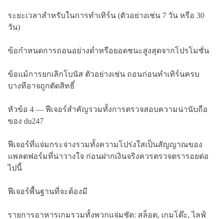
ระยะเวลาสำหรับในการทำเทิร์น (ตัวอย่างเช่น 7 วัน หรือ 30
วัน)
ข้อกำหนดการถอนอย่างต่ำหรือยอดชนะสูงสุดจากโปรโมชั่น
ข้อแม้การยกเลิกโบนัส ตัวอย่างเช่น ถอนก่อนทำเทิร์นครบ
บางทีอาจถูกตัดสิทธิ์
หัวข้อ 4 — ฟีเจอร์สำคัญรวมทั้งการตรวจสอบความน่านับถือ
ของ du247
ฟีเจอร์ที่แจ่มกระจ่างรวมทั้งความโปร่งใสเป็นสัญญาณของ
แพลตฟอร์มที่น่าวางใจ ก่อนฝากเงินจริงควรตรวจตรารอยต่อ
ไปนี้
ฟีเจอร์พื้นฐานที่จะต้องมี
รายการอาหารเกมรวมทั้งพวกแจ่มชัด: สล็อต, เกมโต๊ะ, ไลฟ์