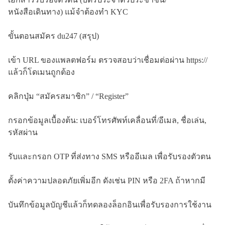
หนังสือเดินทาง) แม้จำต้องทำ KYC
ขั้นตอนสมัคร du247 (สรุป)
เข้า URL ของแพลตฟอร์ม ตรวจสอบว่าเชื่อมต่อผ่าน https://
แล้วก็โดเมนถูกต้อง
คลิกปุ่ม “สมัครสมาชิก” / “Register”
กรอกข้อมูลเบื้องต้น: เบอร์โทรศัพท์เคลื่อนที่/อีเมล, ชื่อเล่น,
รหัสผ่าน
รับและกรอก OTP ที่ส่งทาง SMS หรืออีเมล เพื่อรับรองตัวตน
ตั้งค่าความปลอดภัยเพิ่มอีก ดังเช่น PIN หรือ 2FA ถ้าหากมี
บันทึกข้อมูลบัญชีแล้วก็ทดลองล็อกอินเพื่อรับรองการใช้งาน