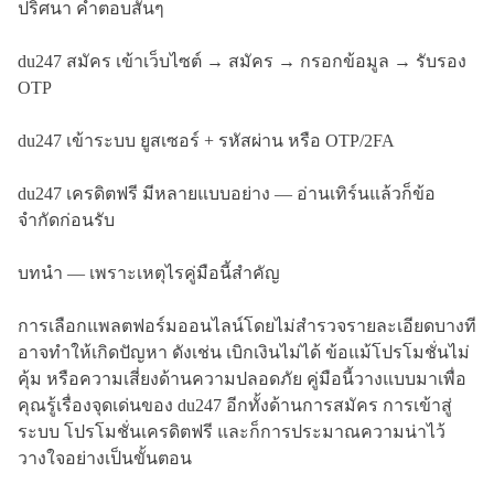
ปริศนา คำตอบสั้นๆ
du247 สมัคร เข้าเว็บไซต์ → สมัคร → กรอกข้อมูล → รับรอง
OTP
du247 เข้าระบบ ยูสเซอร์ + รหัสผ่าน หรือ OTP/2FA
du247 เครดิตฟรี มีหลายแบบอย่าง — อ่านเทิร์นแล้วก็ข้อ
จำกัดก่อนรับ
บทนำ — เพราะเหตุไรคู่มือนี้สำคัญ
การเลือกแพลตฟอร์มออนไลน์โดยไม่สำรวจรายละเอียดบางที
อาจทำให้เกิดปัญหา ดังเช่น เบิกเงินไม่ได้ ข้อแม้โปรโมชั่นไม่
คุ้ม หรือความเสี่ยงด้านความปลอดภัย คู่มือนี้วางแบบมาเพื่อ
คุณรู้เรื่องจุดเด่นของ du247 อีกทั้งด้านการสมัคร การเข้าสู่
ระบบ โปรโมชั่นเครดิตฟรี และก็การประมาณความน่าไว้
วางใจอย่างเป็นขั้นตอน