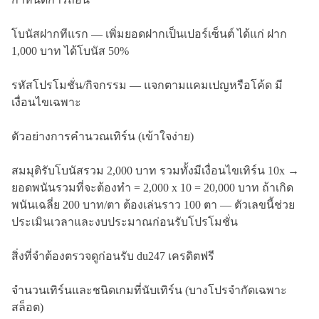
โบนัสฝากทีแรก — เพิ่มยอดฝากเป็นเปอร์เซ็นต์ ได้แก่ ฝาก
1,000 บาท ได้โบนัส 50%
รหัสโปรโมชั่น/กิจกรรม — แจกตามแคมเปญหรือโค้ด มี
เงื่อนไขเฉพาะ
ตัวอย่างการคำนวณเทิร์น (เข้าใจง่าย)
สมมุติรับโบนัสรวม 2,000 บาท รวมทั้งมีเงื่อนไขเทิร์น 10x →
ยอดพนันรวมที่จะต้องทำ = 2,000 x 10 = 20,000 บาท ถ้าเกิด
พนันเฉลี่ย 200 บาท/ตา ต้องเล่นราว 100 ตา — ตัวเลขนี้ช่วย
ประเมินเวลาและงบประมาณก่อนรับโปรโมชั่น
สิ่งที่จำต้องตรวจดูก่อนรับ du247 เครดิตฟรี
จำนวนเทิร์นและชนิดเกมที่นับเทิร์น (บางโปรจำกัดเฉพาะ
สล็อต)