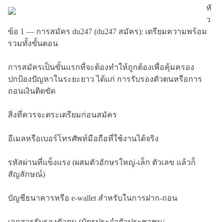
หั
ว
ข้อ 1 — การสมัคร du247 (du247 สมัคร): เตรียมความพร้อม
รวมทั้งขั้นตอน
การสมัครเป็นขั้นแรกที่จะต้องทำให้ถูกต้องเพื่อคุ้มครอง
ปกป้องปัญหาในระยะยาว ได้แก่ การรับรองตัวตนหรือการ
ถอนเงินติดขัด
สิ่งที่ควรจะตระเตรียมก่อนสมัคร
อีเมลหรือเบอร์โทรศัพท์มือถือที่ใช้งานได้จริง
รหัสผ่านที่แข็งแรง (ผสมตัวอักษรใหญ่-เล็ก ตัวเลข แล้วก็
สัญลักษณ์)
บัญชีธนาคารหรือ e-wallet สำหรับในการฝาก-ถอน
เอกสารรับรองตัวตน (บัตรประจำตัวประชาชน/