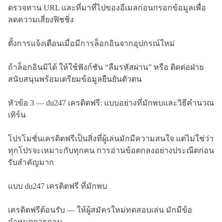
ตรวจทาน URL และที่มาที่ไปของอีเมลก่อนกรอกข้อมูลเพื่อ
ลดความเสี่ยงฟิชชิ่ง
ตั้งการแจ้งเตือนเมื่อมีการล็อกอินจากอุปกรณ์ใหม่
ถ้าล็อกอินมิได้ ให้ใช้ฟังก์ชัน “ลืมรหัสผ่าน” หรือ ติดต่อฝ่าย
สนับสนุนพร้อมเตรียมข้อมูลยืนยันตัวตน
หัวข้อ 3 — du247 เครดิตฟรี: แบบอย่างที่มักพบและวิธีคำนวณ
เทิร์น
โปรโมชั่นเครดิตฟรีเป็นสิ่งที่ผู้เล่นมักมีความสนใจ แต่ไม่ใช่ว่า
ทุกโปรจะเหมาะกับทุกคน การอ่านข้อตกลงอย่างประณีตก่อน
รับสำคัญมาก
แบบ du247 เครดิตฟรี ที่มักพบ
เครดิตฟรีต้อนรับ — ให้ผู้สมัครใหม่ทดสอบเล่น มักมีข้อ
กำหนดการถอน