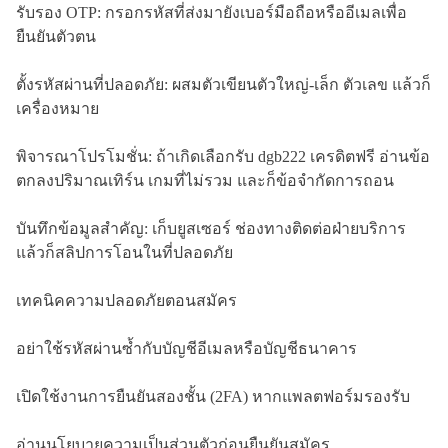
รับรอง OTP: กรอกรหัสที่ส่งมายังเบอร์มือถือหรืออีเมลเพื่อ
ยืนยันตัวตน
ตั้งรหัสผ่านที่ปลอดภัย: ผสมตัวเขียนตัวใหญ่-เล็ก ตัวเลข แล้วก็
เครื่องหมาย
พิจารณาโปรโมชั่น: ถ้าเกิดเลือกรับ dgb222 เครดิตฟรี อ่านข้อ
ตกลงปริมาณเทิร์น เกมที่ไม่รวม และก็ข้อจำกัดการถอน
บันทึกข้อมูลสำคัญ: เก็บยูสเซอร์ ช่องทางติดต่อฝ่ายบริการ
แล้วก็สลิปการโอนในที่ปลอดภัย
เทคนิคความปลอดภัยตอนสมัคร
อย่าใช้รหัสผ่านซ้ำกับบัญชีอีเมลหรือบัญชีธนาคาร
เปิดใช้งานการยืนยันสองชั้น (2FA) หากแพลตฟอร์มรองรับ
อ่านนโยบายความเป็นส่วนตัวก่อนยืนยันสมัคร