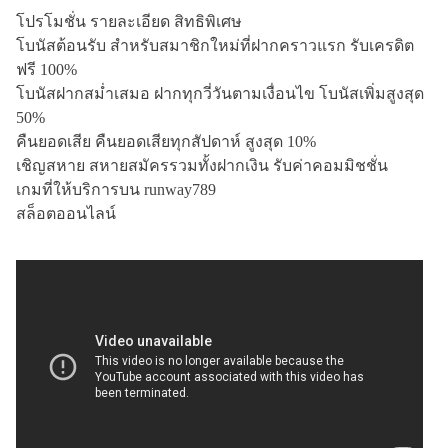
โปรโมชั่น รายละเอียด สิทธิพิเศษ
โบนัสต้อนรับ สำหรับสมาชิกใหม่ที่ฝากคราวแรก รับเครดิต
ฟรี 100%
โบนัสฝากสม่ำเสมอ ฝากทุกวี่วันตามเงื่อนไข โบนัสเพิ่มสูงสุด
50%
คืนยอดเสีย คืนยอดเสียทุกสัปดาห์ สูงสุด 10%
เชิญสหาย สหายสมัครรวมทั้งฝากเงิน รับค่าคอมมิชชั่น
เกมที่ให้บริการบน runway789
สล็อตออนไลน์