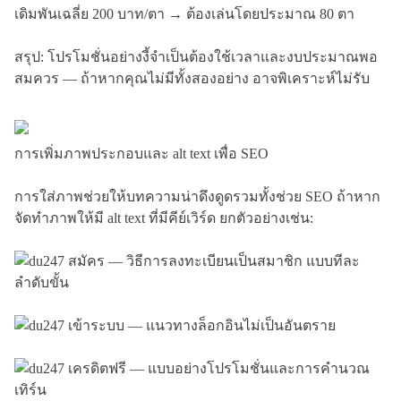
เดิมพันเฉลี่ย 200 บาท/ตา → ต้องเล่นโดยประมาณ 80 ตา
สรุป: โปรโมชั่นอย่างงี้จำเป็นต้องใช้เวลาและงบประมาณพอ
สมควร — ถ้าหากคุณไม่มีทั้งสองอย่าง อาจพิเคราะห์ไม่รับ
การเพิ่มภาพประกอบและ alt text เพื่อ SEO
การใส่ภาพช่วยให้บทความน่าดึงดูดรวมทั้งช่วย SEO ถ้าหาก
จัดทำภาพให้มี alt text ที่มีคีย์เวิร์ด ยกตัวอย่างเช่น: