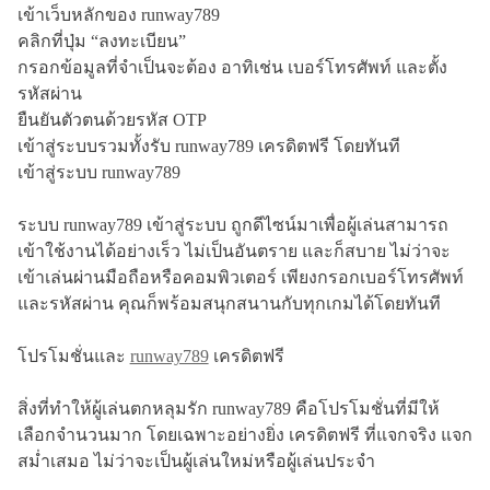
เข้าเว็บหลักของ runway789
คลิกที่ปุ่ม “ลงทะเบียน”
กรอกข้อมูลที่จำเป็นจะต้อง อาทิเช่น เบอร์โทรศัพท์ และตั้ง
รหัสผ่าน
ยืนยันตัวตนด้วยรหัส OTP
เข้าสู่ระบบรวมทั้งรับ runway789 เครดิตฟรี โดยทันที
เข้าสู่ระบบ runway789
ระบบ runway789 เข้าสู่ระบบ ถูกดีไซน์มาเพื่อผู้เล่นสามารถ
เข้าใช้งานได้อย่างเร็ว ไม่เป็นอันตราย และก็สบาย ไม่ว่าจะ
เข้าเล่นผ่านมือถือหรือคอมพิวเตอร์ เพียงกรอกเบอร์โทรศัพท์
และรหัสผ่าน คุณก็พร้อมสนุกสนานกับทุกเกมได้โดยทันที
โปรโมชั่นและ
runway789
เครดิตฟรี
สิ่งที่ทำให้ผู้เล่นตกหลุมรัก runway789 คือโปรโมชั่นที่มีให้
เลือกจำนวนมาก โดยเฉพาะอย่างยิ่ง เครดิตฟรี ที่แจกจริง แจก
สม่ำเสมอ ไม่ว่าจะเป็นผู้เล่นใหม่หรือผู้เล่นประจำ