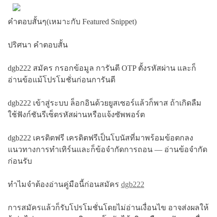
คำตอบสั้นๆ(เหมาะกับ Featured Snippet)
ปริศนา คำตอบสั้น
dgb222 สมัคร กรอกข้อมูล การันตี OTP ตั้งรหัสผ่าน และก็
อ่านข้อแม้โปรโมชั่นก่อนการันตี
dgb222 เข้าสู่ระบบ ล็อกอินด้วยยูสเซอร์แล้วก็พาส ถ้าเกิดลืม
ใช้ฟังก์ชันรีเซ็ตรหัสผ่านหรือแจ้งซัพพอร์ต
dgb222 เครดิตฟรี เครดิตฟรีเป็นโบนัสที่มาพร้อมข้อตกลง
แนวทางการทำเทิร์นและก็ข้อจำกัดการถอน — อ่านข้อจำกัด
ก่อนรับ
ทำไมจำต้องอ่านคู่มือนี้ก่อนสมัคร
dgb222
การสมัครแล้วก็รับโปรโมชั่นโดยไม่อ่านเงื่อนไข อาจส่งผลให้