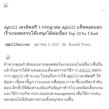
…
dgb222 เครดิตฟรี 3 กรกฎาคม dgb222 แจ็คพอตแตก
เร็วเกมสดครบโต๊ะสนุกได้ต่อเนื่อง Top 24 by Chad
dgb222hot.com
ตุลาคม 3, 2025
by
Ronald Torres
ถ้าหากคุณกำลังมองหาแพลตฟอร์มเกมออนไลน์ที่น่าเชื่อถือ
แล้วก็อยากได้คำเสนอแนะตั้งแต่กรรมวิธีการ
dgb222
สมัคร
การ dgb222 เข้าระบบ ไปจนถึงการใช้ dgb222 เครดิตฟรี ให้
คุ้มค่า เนื้อหานี้ถูกวางแบบมาเพื่อคุณ เราจะชี้แจงทีละลำดับ
ตอน อีกทั้งวิธีคุ้มครองป้องกันปัญหาทั่วๆไป เทคนิคเลือกเกม
และวิธีการบริหารงบ (bankroll management) เพื่อให้การเล่น
ของคุณไม่มีอันตรายรวมทั้งสนุกสนานขึ้น