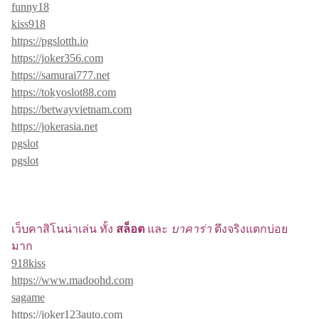
funny18
kiss918
https://pgslotth.io
https://joker356.com
https://samurai777.net
https://tokyoslot88.com
https://betwayvietnam.com
https://jokerasia.net
pgslot
pgslot
เว็บคาสิโนน่าเล่น ทั้ง
สล็อต
และ
บาคาร่า
ตึงจริงแตกบ่อย
มาก
918kiss
https://www.madoohd.com
sagame
https://joker123auto.com