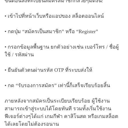
ขั้นตอนลงทะเบียนสมัครสมาชิกกล้วยๆมีดังนี้:
• เข้าไปที่หน้าเว็บหรือแอปของ สล็อตออนไลน์
• กดปุ่ม “สมัครเป็นสมาชิก” หรือ “Register”
• กรอกข้อมูลพื้นฐาน ยกตัวอย่างเช่น เบอร์โทร / ชื่อผู้
ใช้ / รหัสผ่าน
• ยืนยันตัวตนผ่านรหัส OTP ที่ระบบส่งให้
• กด “รับรองการสมัคร” เท่านี้ก็เสร็จเรียบร้อยสิ้น
ภายหลังจากสมัครเป็นระเบียบเรียบร้อย ผู้ใช้งาน
สามารถเข้าสู่ระบบได้โดยทันที รวมทั้งเริ่มใช้งาน
ฟีเจอร์ต่างๆได้แก่ เกมกีฬา คาสิโนสด หรือเกมสล็อต
ได้เลยโดยไม่ต้องรอนาน