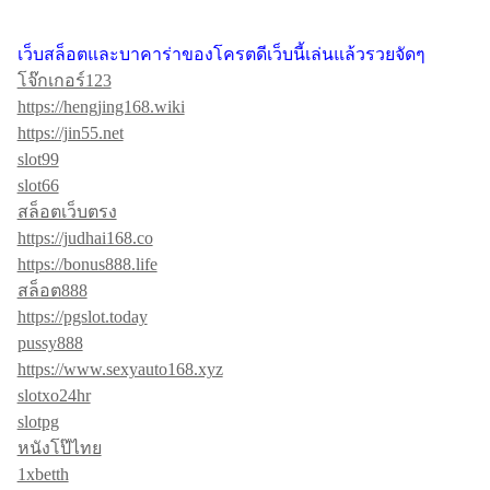
เว็บสล็อตและบาคาร่าของโครตดีเว็บนี้เล่นแล้วรวยจัดๆ
โจ๊กเกอร์123
https://hengjing168.wiki
https://jin55.net
slot99
slot66
สล็อตเว็บตรง
https://judhai168.co
https://bonus888.life
สล็อต888
https://pgslot.today
pussy888
https://www.sexyauto168.xyz
slotxo24hr
slotpg
หนังโป๊ไทย
1xbetth