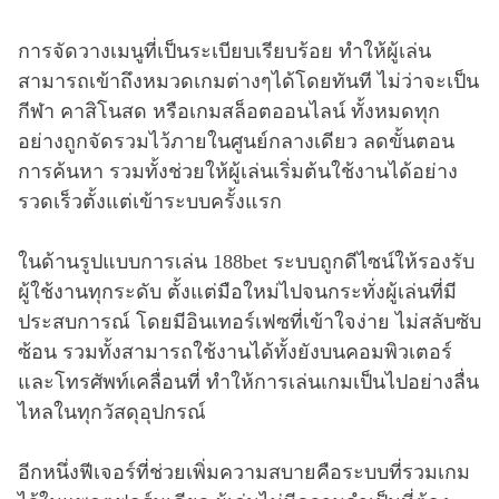
การจัดวางเมนูที่เป็นระเบียบเรียบร้อย ทำให้ผู้เล่น
สามารถเข้าถึงหมวดเกมต่างๆได้โดยทันที ไม่ว่าจะเป็น
กีฬา คาสิโนสด หรือเกมสล็อตออนไลน์ ทั้งหมดทุก
อย่างถูกจัดรวมไว้ภายในศูนย์กลางเดียว ลดขั้นตอน
การค้นหา รวมทั้งช่วยให้ผู้เล่นเริ่มต้นใช้งานได้อย่าง
รวดเร็วตั้งแต่เข้าระบบครั้งแรก
ในด้านรูปแบบการเล่น 188bet ระบบถูกดีไซน์ให้รองรับ
ผู้ใช้งานทุกระดับ ตั้งแต่มือใหม่ไปจนกระทั่งผู้เล่นที่มี
ประสบการณ์ โดยมีอินเทอร์เฟซที่เข้าใจง่าย ไม่สลับซับ
ซ้อน รวมทั้งสามารถใช้งานได้ทั้งยังบนคอมพิวเตอร์
และโทรศัพท์เคลื่อนที่ ทำให้การเล่นเกมเป็นไปอย่างลื่น
ไหลในทุกวัสดุอุปกรณ์
อีกหนึ่งฟีเจอร์ที่ช่วยเพิ่มความสบายคือระบบที่รวมเกม