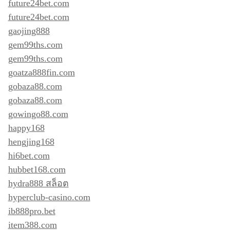
future24bet.com
future24bet.com
gaojing888
gem99ths.com
gem99ths.com
goatza888fin.com
gobaza88.com
gobaza88.com
gowingo88.com
happy168
hengjing168
hi6bet.com
hubbet168.com
hydra888 สล็อต
hyperclub-casino.com
ib888pro.bet
item388.com