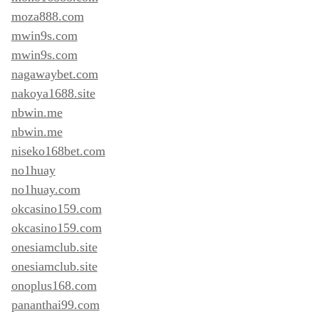
moza888.com
mwin9s.com
mwin9s.com
nagawaybet.com
nakoya1688.site
nbwin.me
nbwin.me
niseko168bet.com
no1huay
no1huay.com
okcasino159.com
okcasino159.com
onesiamclub.site
onesiamclub.site
onoplus168.com
pananthai99.com