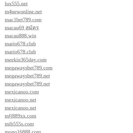
lux555.net
m4newonline.net
mac1bet789.com
macau69 สมัคร
macau888.win
mario678.club
mario678.club
meekin365day.com
megawaysbet789.com
megawaysbet789.net
megawaysbet789.net
mexicanoo.com
mexicanoo.net
mexicanoo.net
mfj889xx.com
mib555s.com
mono16888.com