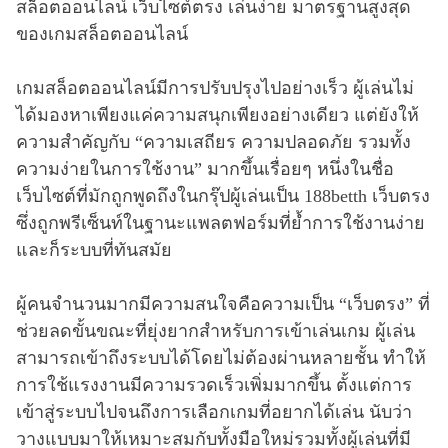
สล็อตออนไลน์ เว็บไซต์ตรง เล่นง่าย มาตรฐานสูงสุด
ของเกมสล็อตออนไลน์
เกมสล็อตออนไลน์มีการปรับปรุงไปอย่างเร็ว ผู้เล่นไม่
ได้มองหาเพียงแค่ความสนุกเพียงอย่างเดียว แต่ยังให้
ความสำคัญกับ “ความเสถียร ความปลอดภัย รวมทั้ง
ความง่ายในการใช้งาน” มากขึ้นเรื่อยๆ หนึ่งในชื่อ
เว็บไซต์ที่มักถูกพูดถึงในกรุ๊ปผู้เล่นเป็น 188betth เว็บตรง
ซึ่งถูกพรีเซ็นท์ในฐานะแพลตฟอร์มที่ย้ำการใช้งานง่าย
และก็ระบบที่ทันสมัย
ผู้คนจำนวนมากมีความสนใจคือความเป็น “เว็บตรง” ที่
ช่วยลดขั้นขณะที่ยุ่งยากสำหรับการเข้าเล่นเกม ผู้เล่น
สามารถเข้าถึงระบบได้โดยไม่ต้องผ่านหลายชั้น ทำให้
การใช้แรงงานมีความรวดเร็วเพิ่มมากขึ้น ตั้งแต่การ
เข้าสู่ระบบไปจนถึงการเลือกเกมที่อยากได้เล่น นับว่า
วางแบบมาให้เหมาะสมกับทั้งมือใหม่รวมทั้งผู้เล่นที่มี