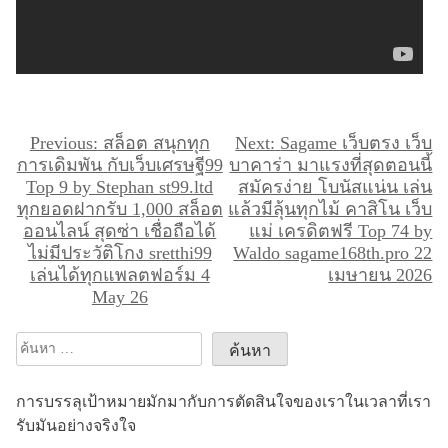
แ
Previous:
สล็อต สนุกทุก
Next:
Sagame เว็บตรง เว็บ
การเดิมพัน กับเว็บเศรษฐี99
บาคาร่า มาแรงที่สุดตอนนี้
น
Top 9 by Stephan st99.ltd
สมัครง่าย โบนัสแน่น เล่น
ะ
ทุกยอดฝากรับ 1,000 สล็อต
แล้วมีลุ้นทุกไม้ คาสิโน เว็บ
ออนไลน์ สุดซ่า เชื่อถือได้
แม่ เครดิตฟรี Top 74 by
แ
ไม่มีประวัติโกง sretthi99
Waldo sagame168th.pro 22
น
เล่นได้ทุกแพลตฟอร์ม 4
เมษายน 2026
ว
May 26
เ
ค้นหา
รื่
สำหรับ:
อ
การบรรลุเป้าหมายมักมากับการตัดสินใจของเราในเวลาที่เรา
ง
รับมันอย่างจริงใจ