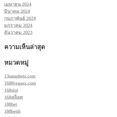
เมษายน 2024
มีนาคม 2024
กุมภาพันธ์ 2024
มกราคม 2024
ธันวาคม 2023
ความเห็นล่าสุด
หมวดหมู่
13satanbets.com
1688vegasx.com
168slot
168สล็อต
188bet
188betth