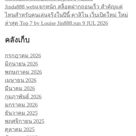
Jinda888 webแจกหนัก สล็อตฝากถอนเร็ว สำคัญแค่
ไหนสำหรับคนเล่นจริงในปีนี้ คาสิโน เว็บเปิดใหม่ ใหม่
ล่าสุด Top 7 by Louise Jin888.run 9 JUL 2026
คลังเก็บ
กรกฎาคม 2026
มิถุนายน 2026
พฤษภาคม 2026
เมษายน 2026
มีนาคม 2026
กุมภาพันธ์ 2026
มกราคม 2026
ธันวาคม 2025
พฤศจิกายน 2025
ตุลาคม 2025