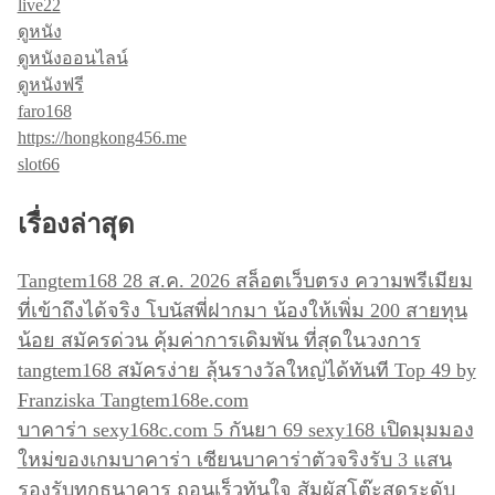
live22
ดูหนัง
ดูหนังออนไลน์
ดูหนังฟรี
faro168
https://hongkong456.me
slot66
เรื่องล่าสุด
Tangtem168 28 ส.ค. 2026 สล็อตเว็บตรง ความพรีเมียม
ที่เข้าถึงได้จริง โบนัสพี่ฝากมา น้องให้เพิ่ม 200 สายทุน
น้อย สมัครด่วน คุ้มค่าการเดิมพัน ที่สุดในวงการ
tangtem168 สมัครง่าย ลุ้นรางวัลใหญ่ได้ทันที Top 49 by
Franziska Tangtem168e.com
บาคาร่า sexy168c.com 5 กันยา 69 sexy168 เปิดมุมมอง
ใหม่ของเกมบาคาร่า เซียนบาคาร่าตัวจริงรับ 3 แสน
รองรับทุกธนาคาร ถอนเร็วทันใจ สัมผัสโต๊ะสดระดับ