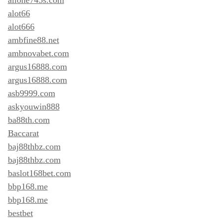
alot66
alot666
ambfine88.net
ambnovabet.com
argus16888.com
argus16888.com
asb9999.com
askyouwin888
ba88th.com
Baccarat
baj88thbz.com
baj88thbz.com
baslot168bet.com
bbp168.me
bbp168.me
bestbet