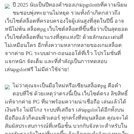
ปี 2025 นับเป็นปีทองคำของเกมpgslotthที่ความนิยม
ชมชอบพุ่งทะยานไม่หยุด รวมทั้งถ้าเกิดกล่าวถึง
เว็บไซต์สล็อตที่ครอบครองใจผู้เล่นสูงที่สุดในปีนี้ อาจ
หนีไม่พ้น สล็อตpg เว็บไซต์สล็อตที่ขึ้นชื่อว่าเป็นสุดยอด
เว็บไซต์สล็อตที่มาแรงที่สุดแห่งปี! ด้วยลักษณะเด่นที่
ไม่เหมือนใคร อีกทั้งความหลากหลายของเกมสล็อต
จากค่าย PG ระบบฝาก-ถอนออโต้ที่เร็ว โปรโมชั่นที่
แจกหนัก จัดเต็ม และที่สำคัญเป็นการทดสอบ
เล่นpgslotฟรี ไม่มีค่าใช้จ่าย!
ไม่ว่าคุณจะเป็นมือใหม่หรือเซียนสล็อตpg คือคำ
ตอบที่ใช่ ด้วยเหตุว่าตรงนี้เป็น เว็บไซต์ตรง ลิขสิทธิ์
แท้จากค่าย PG ที่มาพร้อมความน่าเชื่อถือ เล่นแล้วได้
เงินจริง ไม่มีโกง ระบบที่เสถียร เล่นpgslotได้อีกทั้งบน
มือถือแล้วก็คอมพิวเตอร์ ทุกครั้งที่หมุนสล็อต คุณจะได้
สัมผัสประสบการณ์ที่เหนือชั้น บวกกับจังหวะสำหรับใน