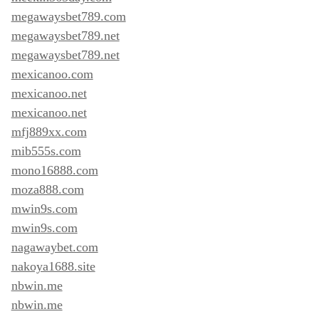
megawaysbet789.com
megawaysbet789.net
megawaysbet789.net
mexicanoo.com
mexicanoo.net
mexicanoo.net
mfj889xx.com
mib555s.com
mono16888.com
moza888.com
mwin9s.com
mwin9s.com
nagawaybet.com
nakoya1688.site
nbwin.me
nbwin.me