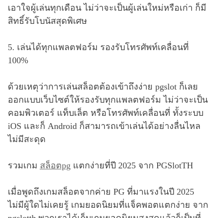
เอาใจผู้เล่นทุกเดือน ไม่ว่าจะเป็นผู้เล่นใหม่หรือเก่า ก็มี
สิทธิ์รับโบนัสสุดพิเศษ
5. เล่นได้ทุกแพลตฟอร์ม รองรับโทรศัพท์เคลื่อนที่
100%
ด้วยเหตุว่าการเล่นสล็อตต้องเข้าถึงง่าย pgslot ก็เลย
ออกแบบเว็บไซต์ให้รองรับทุกแพลตฟอร์ม ไม่ว่าจะเป็น
คอมพิวเตอร์ แท็บเล็ต หรือโทรศัพท์เคลื่อนที่ ทั้งระบบ
iOS และก็ Android ก็สามารถเข้าเล่นได้อย่างลื่นไหล
ไม่มีสะดุด
รวมเกม
สล็อตpg
แตกง่ายที่ปี 2025 จาก PGSlotTH
เมื่อพูดถึงเกมสล็อตจากค่าย PG ที่มาแรงในปี 2025
ไม่มีผู้ใดไม่เคยรู้ เกมยอดนิยมที่แจ็คพอตแตกง่าย จาก
pgslotth พวกเราได้เก็บเกมยอดนิยมสูงสุดแล้วก็เป็นที่