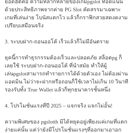
ยอดฮิตคือ ความหลากหลายของเกมpgslot ที่อัดแน่น
ด้วยประสิทธิภาพจากค่าย PG Slot คัดสรรมาเฉพาะ
เกมที่เล่นง่าย โบนัสแตกไว แล้วก็กราฟิกสวยสดงดงาม
เปรียบเสมือนจริง
3. ระบบฝาก-ถอนออโต้ เร็วแล้วก็ไม่มีอันตราย
ยุคนี้การทำธุรกรรมต้องเร็วและปลอดภัย สล็อตpg ก็
เลยใช้ ระบบฝาก-ถอนออโต้ ที่นำสมัย ทำให้ผู้
เล่นpgslotสามารถทำรายการได้ด้วยตัวเอง ไม่ต้องผ่าน
แอดมิน ไม่ว่าจะฝากหรือถอนก็ใช้เวลาไม่เกิน 10 วินาที
รองรับทั้ง True Wallet แล้วก็ทุกธนาคารชั้นหนึ่ง
4. โปรโมชั่นแรงที่ปี 2025 – แจกจริง แจกไม่อั้น!
ความพิเศษของ pgslotth มิได้หยุดอยู่เพียงแค่เกมที่แตก
ง่ายแค่นั้น แต่ว่ายังมีโปรโมชั่นแรงๆที่ออกมาเอาอก