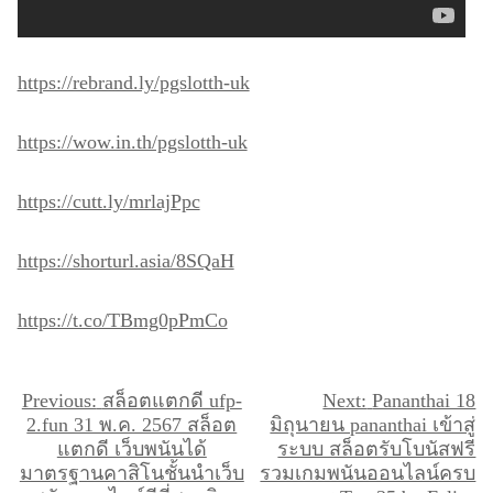
https://rebrand.ly/pgslotth-uk
https://wow.in.th/pgslotth-uk
https://cutt.ly/mrlajPpc
https://shorturl.asia/8SQaH
https://t.co/TBmg0pPmCo
แ
Previous:
สล็อตแตกดี ufp-
Next:
Pananthai 18
2.fun 31 พ.ค. 2567 สล็อต
มิถุนายน pananthai เข้าสู่
น
แตกดี เว็บพนันได้
ระบบ สล็อตรับโบนัสฟรี
ะ
มาตรฐานคาสิโนชั้นนำเว็บ
รวมเกมพนันออนไลน์ครบ