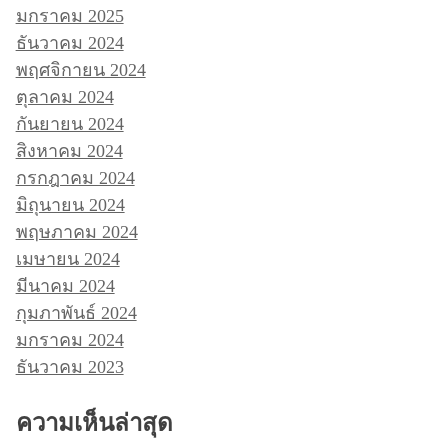
มกราคม 2025
ธันวาคม 2024
พฤศจิกายน 2024
ตุลาคม 2024
กันยายน 2024
สิงหาคม 2024
กรกฎาคม 2024
มิถุนายน 2024
พฤษภาคม 2024
เมษายน 2024
มีนาคม 2024
กุมภาพันธ์ 2024
มกราคม 2024
ธันวาคม 2023
ความเห็นล่าสุด