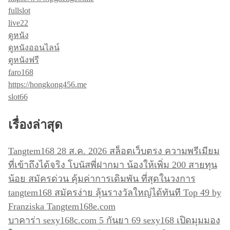
fullslot
live22
ดูหนัง
ดูหนังออนไลน์
ดูหนังฟรี
faro168
https://hongkong456.me
slot66
เรื่องล่าสุด
Tangtem168 28 ส.ค. 2026 สล็อตเว็บตรง ความพรีเมียม
ที่เข้าถึงได้จริง โบนัสพี่ฝากมา น้องให้เพิ่ม 200 สายทุน
น้อย สมัครด่วน คุ้มค่าการเดิมพัน ที่สุดในวงการ
tangtem168 สมัครง่าย ลุ้นรางวัลใหญ่ได้ทันที Top 49 by
Franziska Tangtem168e.com
บาคาร่า sexy168c.com 5 กันยา 69 sexy168 เปิดมุมมอง