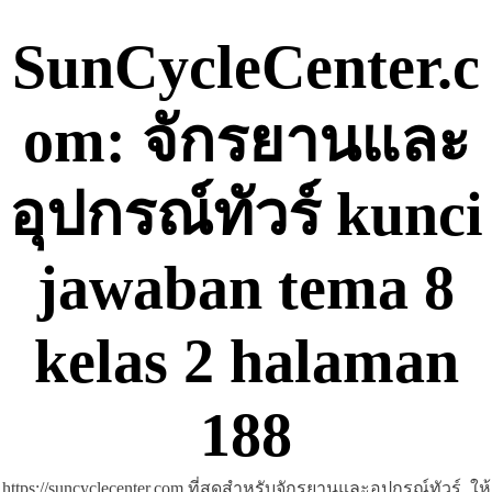
Skip
to
SunCycleCenter.c
content
om: จักรยานและ
อุปกรณ์ทัวร์ kunci
jawaban tema 8
kelas 2 halaman
188
https://suncyclecenter.com ที่สุดสำหรับจักรยานและอุปกรณ์ทัวร์, ให้