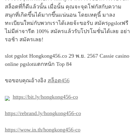
สล็อตที่ก็ดีแล้วนั้น เมื่อนั้น คุณจะจุดโฟกัสกับความ
สนุกที่เกิดขึ้นได้มากขึ้นแน่นอน โดยเหตุนี้ มาลง
ทะเบียนใหม่กับพวกเราได้เลยจ้ะขอรับ สมัครpgslotฟรี
ไม่มีค่าจารีต 100% สมัครแล้วรับโปรโมชั่นได้เลย อย่า
รอช้า สมัครเลย!
slot pgslot Hongkong456.co 29 พ.ย. 2567 Cassie casino
online pgslotแตกหนัก Top 84
ขอขอบคุณอ้างอิง
สล็อต456
https://bit.ly/hongkong456-co
https://rebrand.ly/hongkong456-co
https://wow.in.th/hongkong456-co