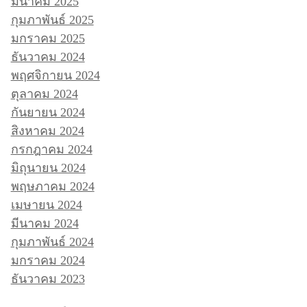
มีนาคม 2025
กุมภาพันธ์ 2025
มกราคม 2025
ธันวาคม 2024
พฤศจิกายน 2024
ตุลาคม 2024
กันยายน 2024
สิงหาคม 2024
กรกฎาคม 2024
มิถุนายน 2024
พฤษภาคม 2024
เมษายน 2024
มีนาคม 2024
กุมภาพันธ์ 2024
มกราคม 2024
ธันวาคม 2023