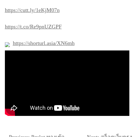
https://cutt.ly/1eKjM07n
https://t.co/Re9pnUZGPF
https://shorturl.asia/XN6mh