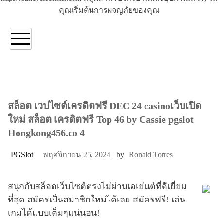
คุณเริ่มต้นการผจญภัยของคุณ
สล็อต เวปไซต์เครดิตฟรี DEC 24 casinoเว็บเปิด
ใหม่ สล็อต เครดิตฟรี Top 46 by Cassie pgslot
Hongkong456.co 4
PGSlot
พฤศจิกายน 25, 2024
by
Ronald Torres
สนุกกับสล็อตเว็บไซต์ตรงไม่ผ่านเอเย่นต์ที่ดีเยี่ยม
ที่สุด สมัครเป็นสมาชิกใหม่ได้เลย สมัครฟรี! เล่น
เกมได้แบบเต็มๆแน่นอน!