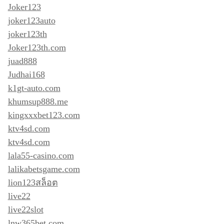
Joker123
joker123auto
joker123th
Joker123th.com
juad888
Judhai168
k1gt-auto.com
khumsup888.me
kingxxxbet123.com
ktv4sd.com
ktv4sd.com
lala55-casino.com
lalikabetsgame.com
lion123สล็อต
live22
live22slot
lnw365bet.com