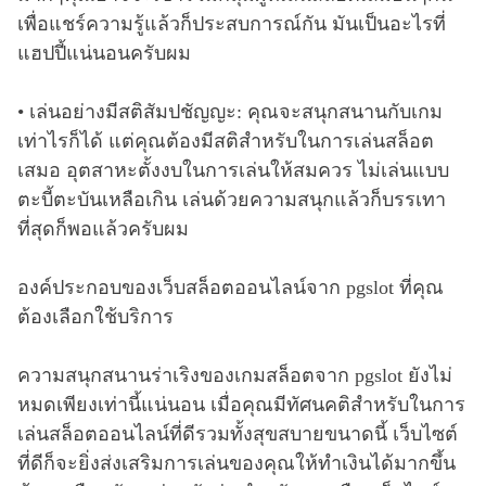
เพื่อแชร์ความรู้แล้วก็ประสบการณ์กัน มันเป็นอะไรที่
แฮปปี้แน่นอนครับผม
• เล่นอย่างมีสติสัมปชัญญะ: คุณจะสนุกสนานกับเกม
เท่าไรก็ได้ แต่คุณต้องมีสติสำหรับในการเล่นสล็อต
เสมอ อุตสาหะตั้งงบในการเล่นให้สมควร ไม่เล่นแบบ
ตะบี้ตะบันเหลือเกิน เล่นด้วยความสนุกแล้วก็บรรเทา
ที่สุดก็พอแล้วครับผม
องค์ประกอบของเว็บสล็อตออนไลน์จาก pgslot ที่คุณ
ต้องเลือกใช้บริการ
ความสนุกสนานร่าเริงของเกมสล็อตจาก pgslot ยังไม่
หมดเพียงเท่านี้แน่นอน เมื่อคุณมีทัศนคติสำหรับในการ
เล่นสล็อตออนไลน์ที่ดีรวมทั้งสุขสบายขนาดนี้ เว็บไซต์
ที่ดีก็จะยิ่งส่งเสริมการเล่นของคุณให้ทำเงินได้มากขึ้น