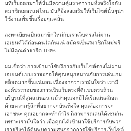
นที่เว็บออกมาให้นั้นมีความคุ้มราคารวมทั้งจริงใจกับ
สมาชิกเยอะแค่ไหน มันก็ยิ่งส่งเสริมให้เว็บไซต์นั้นๆน่า
ใช้งานเพิ่มขึ้นเรื่อยๆแค่นั้น
ลงทะเบียนเป็นสมาชิกใหม่กับเราเว็บตรงไม่ผ่าน
เอเย่นต์ได้ก่อนคนใดกันแน่ สมัครเป็นสมาชิกใหม่ฟรี
ไม่มีคุณค่าจารีต 100%
ผมเชื่อว่า การเข้ามาใช้บริการกับเว็บไซต์ตรงไม่ผ่าน
เอเย่นต์แบบเราจะก่อให้คุณสนุกสนานกับการเล่นเกม
สล็อตมากขึ้นแน่นอน เนื่องจากว่าเรามั่นใจว่า เรามี
องค์ประกอบของการเป็นเว็บตรงที่ดีแบบครบถ้วน
บริบูรณ์ที่สุดแน่นอน แม้ว่าคุณจะมิได้เริ่มเล่นสล็อต
ด้วยความรู้สึกที่อยากจะบันเทิงใจ คุณต้องการจะ
เอาชนะ คุณอยากจะทำกำไร ก็สามารถเล่นได้เช่นกัน
เพราะเรามั่นใจว่า เมื่อคุณได้เข้ามาใช้บริการกับพวก
เราจริงๆได้ค้นพบความสนุกจากการใช้บริการเว็บไซต์