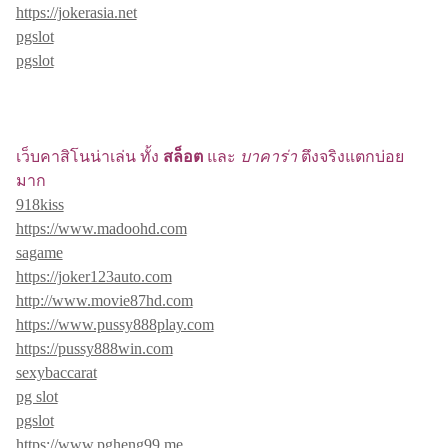
https://jokerasia.net
pgslot
pgslot
เว็บคาสิโนน่าเล่น ทั้ง
สล็อต
และ
บาคาร่า
ตึงจริงแตกบ่อย
มาก
918kiss
https://www.madoohd.com
sagame
https://joker123auto.com
http://www.movie87hd.com
https://www.pussy888play.com
https://pussy888win.com
sexybaccarat
pg slot
pgslot
https://www.pgheng99.me