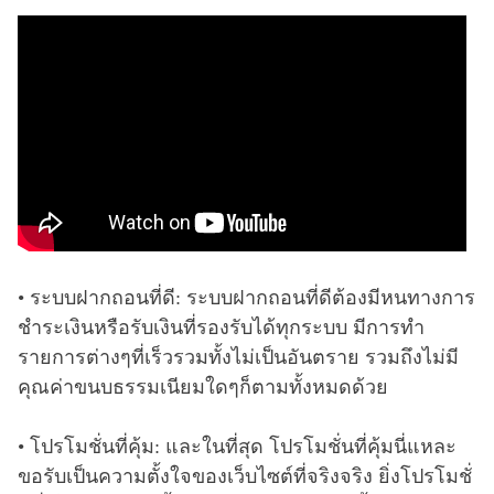
• ระบบฝากถอนที่ดี: ระบบฝากถอนที่ดีต้องมีหนทางการ
ชำระเงินหรือรับเงินที่รองรับได้ทุกระบบ มีการทำ
รายการต่างๆที่เร็วรวมทั้งไม่เป็นอันตราย รวมถึงไม่มี
คุณค่าขนบธรรมเนียมใดๆก็ตามทั้งหมดด้วย
• โปรโมชั่นที่คุ้ม: และในที่สุด โปรโมชั่นที่คุ้มนี่แหละ
ขอรับเป็นความตั้งใจของเว็บไซต์ที่จริงจริง ยิ่งโปรโมชั่