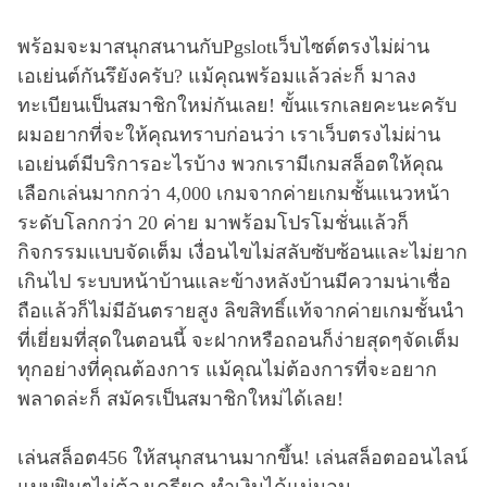
พร้อมจะมาสนุกสนานกับPgslotเว็บไซต์ตรงไม่ผ่าน
เอเย่นต์กันรึยังครับ? แม้คุณพร้อมแล้วล่ะก็ มาลง
ทะเบียนเป็นสมาชิกใหม่กันเลย! ขั้นแรกเลยคะนะครับ
ผมอยากที่จะให้คุณทราบก่อนว่า เราเว็บตรงไม่ผ่าน
เอเย่นต์มีบริการอะไรบ้าง พวกเรามีเกมสล็อตให้คุณ
เลือกเล่นมากกว่า 4,000 เกมจากค่ายเกมชั้นแนวหน้า
ระดับโลกกว่า 20 ค่าย มาพร้อมโปรโมชั่นแล้วก็
กิจกรรมแบบจัดเต็ม เงื่อนไขไม่สลับซับซ้อนและไม่ยาก
เกินไป ระบบหน้าบ้านและข้างหลังบ้านมีความน่าเชื่อ
ถือแล้วก็ไม่มีอันตรายสูง ลิขสิทธิ์แท้จากค่ายเกมชั้นนำ
ที่เยี่ยมที่สุดในตอนนี้ จะฝากหรือถอนก็ง่ายสุดๆจัดเต็ม
ทุกอย่างที่คุณต้องการ แม้คุณไม่ต้องการที่จะอยาก
พลาดล่ะก็ สมัครเป็นสมาชิกใหม่ได้เลย!
เล่นสล็อต456 ให้สนุกสนานมากขึ้น! เล่นสล็อตออนไลน์