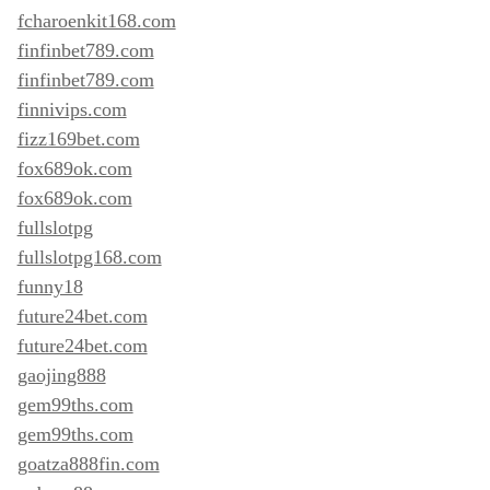
fcharoenkit168.com
finfinbet789.com
finfinbet789.com
finnivips.com
fizz169bet.com
fox689ok.com
fox689ok.com
fullslotpg
fullslotpg168.com
funny18
future24bet.com
future24bet.com
gaojing888
gem99ths.com
gem99ths.com
goatza888fin.com