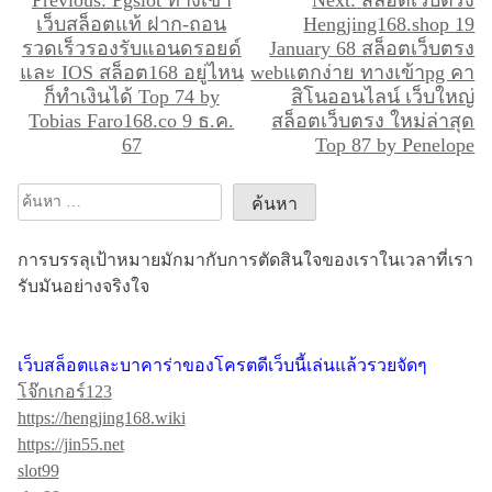
แ
Previous:
Pgslot ทางเข้า
Next:
สล็อตเว็บตรง
เว็บสล็อตแท้ ฝาก-ถอน
Hengjing168.shop 19
น
รวดเร็วรองรับแอนดรอยด์
January 68 สล็อตเว็บตรง
ะ
และ IOS สล็อต168 อยู่ไหน
webแตกง่าย ทางเข้าpg คา
ก็ทำเงินได้ Top 74 by
สิโนออนไลน์ เว็บใหญ่
แ
Tobias Faro168.co 9 ธ.ค.
สล็อตเว็บตรง ใหม่ล่าสุด
น
67
Top 87 by Penelope
ว
เ
ค้นหา
รื่
สำหรับ:
การบรรลุเป้าหมายมักมากับการตัดสินใจของเราในเวลาที่เรา
อ
รับมันอย่างจริงใจ
ง
เว็บสล็อตและบาคาร่าของโครตดีเว็บนี้เล่นแล้วรวยจัดๆ
โจ๊กเกอร์123
https://hengjing168.wiki
https://jin55.net
slot99