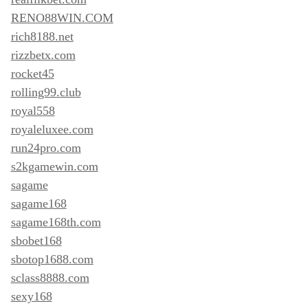
RENO88WIN.COM
rich8188.net
rizzbetx.com
rocket45
rolling99.club
royal558
royaleluxee.com
run24pro.com
s2kgamewin.com
sagame
sagame168
sagame168th.com
sbobet168
sbotop1688.com
sclass8888.com
sexy168